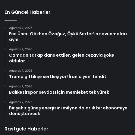
En Güncel Haberler
Ağustos 7, 2026
Ece Üner, Gökhan Özoğuz, Öykü Serter’in savunmaları
aynı
Ağustos 7, 2026
Camdan sarkıp dans ettiler, gelen cezayla şoke
oldular
Ağustos 7, 2026
Trump gittikçe sertleşiyor! İran’a yeni tehdit
Ağustos 7, 2026
Balıkesirspor sevdası için memleket tek yürek
Ağustos 7, 2026
Bir şehir güneş enerjisini milyon dolarlık bir ekonomiye
dönüştürecek
Rastgele Haberler