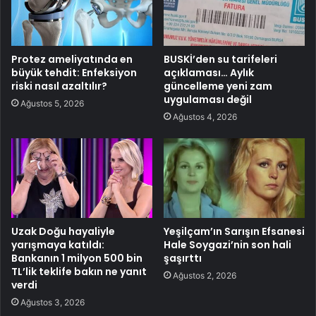
Protez ameliyatında en
BUSKİ’den su tarifeleri
büyük tehdit: Enfeksiyon
açıklaması… Aylık
riski nasıl azaltılır?
güncelleme yeni zam
uygulaması değil
Ağustos 5, 2026
Ağustos 4, 2026
Uzak Doğu hayaliyle
Yeşilçam’ın Sarışın Efsanesi
yarışmaya katıldı:
Hale Soygazi’nin son hali
Bankanın 1 milyon 500 bin
şaşırttı
TL’lik teklife bakın ne yanıt
Ağustos 2, 2026
verdi
Ağustos 3, 2026