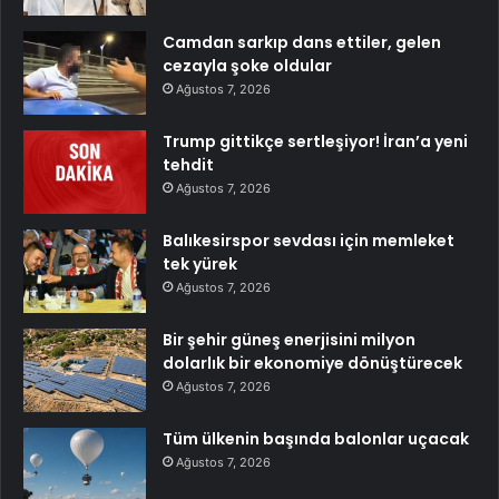
Camdan sarkıp dans ettiler, gelen
cezayla şoke oldular
Ağustos 7, 2026
Trump gittikçe sertleşiyor! İran’a yeni
tehdit
Ağustos 7, 2026
Balıkesirspor sevdası için memleket
tek yürek
Ağustos 7, 2026
Bir şehir güneş enerjisini milyon
dolarlık bir ekonomiye dönüştürecek
Ağustos 7, 2026
Tüm ülkenin başında balonlar uçacak
Ağustos 7, 2026