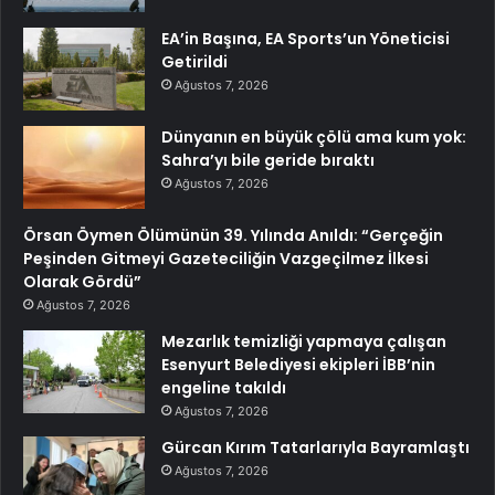
EA’in Başına, EA Sports’un Yöneticisi
Getirildi
Ağustos 7, 2026
Dünyanın en büyük çölü ama kum yok:
Sahra’yı bile geride bıraktı
Ağustos 7, 2026
Örsan Öymen Ölümünün 39. Yılında Anıldı: “Gerçeğin
Peşinden Gitmeyi Gazeteciliğin Vazgeçilmez İlkesi
Olarak Gördü”
Ağustos 7, 2026
Mezarlık temizliği yapmaya çalışan
Esenyurt Belediyesi ekipleri İBB’nin
engeline takıldı
Ağustos 7, 2026
Gürcan Kırım Tatarlarıyla Bayramlaştı
Ağustos 7, 2026