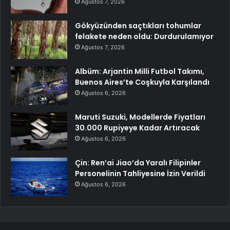
Ağustos 7, 2026
Gökyüzünden saçtıkları tohumlar
felakete neden oldu: Durdurulamıyor
Ağustos 7, 2026
Albüm: Arjantin Milli Futbol Takımı,
Buenos Aires’te Coşkuyla Karşılandı
Ağustos 6, 2026
Maruti Suzuki, Modellerde Fiyatları
30.000 Rupiyeye Kadar Artıracak
Ağustos 6, 2026
Çin: Ren’ai Jiao’da Yaralı Filipinler
Personelinin Tahliyesine İzin Verildi
Ağustos 6, 2026