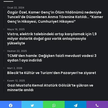
Ocak 22, 2024
Özgür Özel, Kamer Genç’in Ölüm Yıldönümü nedeniyle
Tunceli’de Düzenlenen Anma Törenine Katıldı… “Kamer
Genç’in Hikayesi, Cumhuriyet Hikayesi”
Mayıs 16, 2025
Vistra, elektrik talebindeki artışı karşılamak için 1,9
milyar dolarlık doğal gaz varlık anlaşmasıyla
yükselişte
Haziran 22, 2025
TCMB’den hamle: Değişken faizli mevduat vadesi 3
aydan 1 aya indirildi
Mart 2, 2026
Bilecik’te Kültür ve Turizm’den Pazaryeri’ne ziyaret
Kasım 12, 2025
Gazi Mustafa Kemal Atatürk Gölcük’te şükran ve
minnetle anıldı