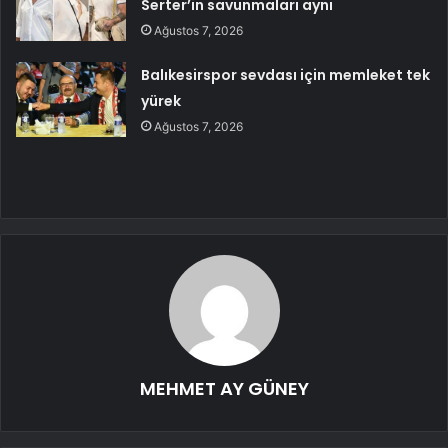
Serter’in savunmaları aynı
Ağustos 7, 2026
Balıkesirspor sevdası için memleket tek
yürek
Ağustos 7, 2026
MEHMET AY GÜNEY