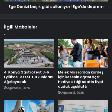
Ege Denizi beşik gibi sallanıyor! Ege'de deprem
İlgili Makaleler
4. Konya GastroFest 3-6
Melek Mosso’dan kardeşi
Eylül’de Lezzet Tutkunlarını
için kesenin ağzını açtı:
Ağırlayacak
Hediye ettiği saatin fiyatı
dudak uçuklattı
Ağustos 6, 2026
Ağustos 5, 2026