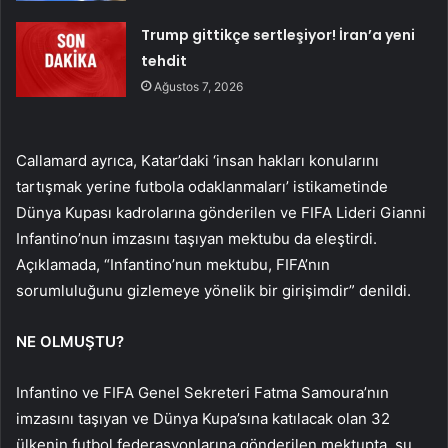
Trump gittikçe sertleşiyor! İran’a yeni
tehdit
Ağustos 7, 2026
Callamard ayrıca, Katar’daki ‘insan hakları konularını
tartışmak yerine futbola odaklanmaları’ istikametinde
Dünya Kupası kadrolarına gönderilen ve FIFA Lideri Gianni
Infantino’nun imzasını taşıyan mektubu da eleştirdi.
Açıklamada, “Infantino’nun mektubu, FIFA’nın
sorumluluğunu gizlemeye yönelik bir girişimdir” denildi.
NE OLMUŞTU?
Infantino ve FIFA Genel Sekreteri Fatma Samoura’nın
imzasını taşıyan ve Dünya Kupa’sına katılacak olan 32
ülkenin futbol federasyonlarına gönderilen mektupta, şu