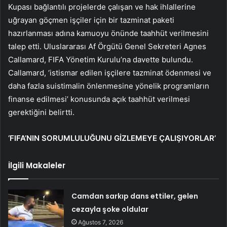
Kupası bağlantılı projelerde çalışan ve hak ihlallerine
uğrayan göçmen işçiler için bir tazminat paketi
hazırlanması adına kamuoyu önünde taahhüt verilmesini
talep etti. Uluslararası Af Örgütü Genel Sekreteri Agnes
Callamard, FIFA Yönetim Kurulu’na davette bulundu.
Callamard, ‘istismar edilen işçilere tazminat ödenmesi ve
daha fazla suistimalin önlenmesine yönelik programların
finanse edilmesi’ konusunda açık taahhüt verilmesi
gerektiğini belirtti.
‘FIFA’NIN SORUMLULUĞUNU GİZLEMEYE ÇALIŞIYORLAR’
İlgili Makaleler
Camdan sarkıp dans ettiler, gelen
cezayla şoke oldular
Ağustos 7, 2026