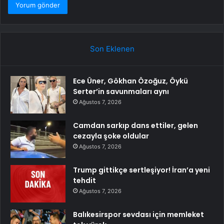
Son Eklenen
Ece Üner, Gökhan Özoğuz, Öykü
Serter’in savunmaları aynı
Ağustos 7, 2026
Camdan sarkıp dans ettiler, gelen
cezayla şoke oldular
Ağustos 7, 2026
Trump gittikçe sertleşiyor! İran’a yeni
tehdit
Ağustos 7, 2026
Balıkesirspor sevdası için memleket