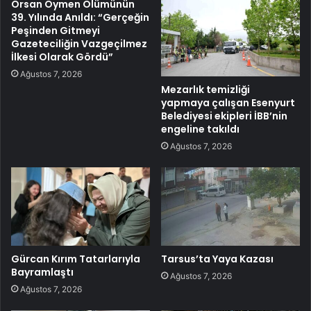
Örsan Öymen Ölümünün
39. Yılında Anıldı: “Gerçeğin
Peşinden Gitmeyi
Gazeteciliğin Vazgeçilmez
İlkesi Olarak Gördü”
Ağustos 7, 2026
Mezarlık temizliği
yapmaya çalışan Esenyurt
Belediyesi ekipleri İBB’nin
engeline takıldı
Ağustos 7, 2026
Gürcan Kırım Tatarlarıyla
Tarsus’ta Yaya Kazası
Bayramlaştı
Ağustos 7, 2026
Ağustos 7, 2026