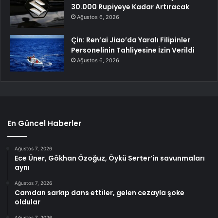
30.000 Rupiyeye Kadar Artıracak
Ağustos 6, 2026
Çin: Ren’ai Jiao’da Yaralı Filipinler
Personelinin Tahliyesine İzin Verildi
Ağustos 6, 2026
En Güncel Haberler
Ağustos 7, 2026
Ece Üner, Gökhan Özoğuz, Öykü Serter’in savunmaları
aynı
Ağustos 7, 2026
Camdan sarkıp dans ettiler, gelen cezayla şoke
oldular
Ağustos 7, 2026