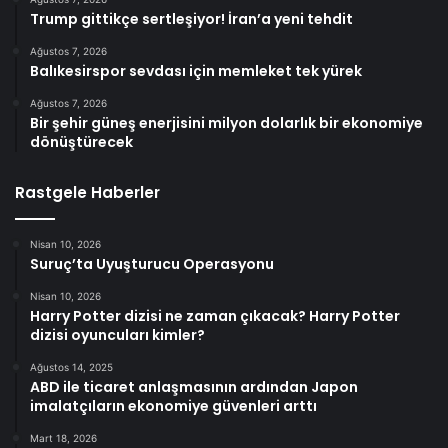
Trump gittikçe sertleşiyor! İran’a yeni tehdit
Ağustos 7, 2026
Balıkesirspor sevdası için memleket tek yürek
Ağustos 7, 2026
Bir şehir güneş enerjisini milyon dolarlık bir ekonomiye
dönüştürecek
Rastgele Haberler
Nisan 10, 2026
Suruç’ta Uyuşturucu Operasyonu
Nisan 10, 2026
Harry Potter dizisi ne zaman çıkacak? Harry Potter
dizisi oyuncuları kimler?
Ağustos 14, 2025
ABD ile ticaret anlaşmasının ardından Japon
imalatçıların ekonomiye güvenleri arttı
Mart 18, 2026