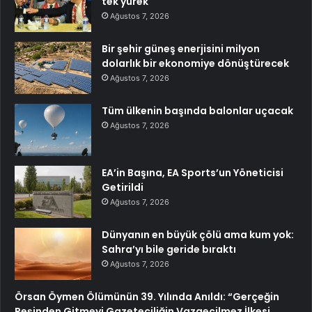
tek yürek
Ağustos 7, 2026
Bir şehir güneş enerjisini milyon
dolarlık bir ekonomiye dönüştürecek
Ağustos 7, 2026
Tüm ülkenin başında balonlar uçacak
Ağustos 7, 2026
EA’in Başına, EA Sports’un Yöneticisi
Getirildi
Ağustos 7, 2026
Dünyanın en büyük çölü ama kum yok:
Sahra’yı bile geride bıraktı
Ağustos 7, 2026
Örsan Öymen Ölümünün 39. Yılında Anıldı: “Gerçeğin
Peşinden Gitmeyi Gazeteciliğin Vazgeçilmez İlkesi