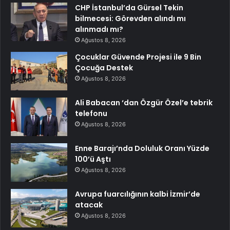
CHP İstanbul’da Gürsel Tekin
bilmecesi: Görevden alındı mı
alınmadı mı?
Ağustos 8, 2026
Çocuklar Güvende Projesi ile 9 Bin
Çocuğa Destek
Ağustos 8, 2026
Ali Babacan ‘dan Özgür Özel’e tebrik
telefonu
Ağustos 8, 2026
Enne Barajı’nda Doluluk Oranı Yüzde
100’ü Aştı
Ağustos 8, 2026
Avrupa fuarcılığının kalbi İzmir’de
atacak
Ağustos 8, 2026