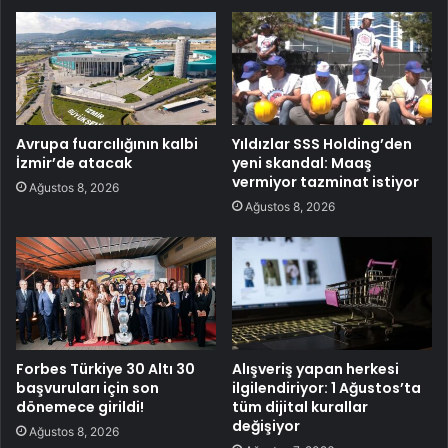
Avrupa fuarcılığının kalbi
Yıldızlar SSS Holding’den
İzmir’de atacak
yeni skandal: Maaş
vermiyor tazminat istiyor
Ağustos 8, 2026
Ağustos 8, 2026
Forbes Türkiye 30 Altı 30
Alışveriş yapan herkesi
başvuruları için son
ilgilendiriyor: 1 Ağustos’ta
dönemece girildi!
tüm dijital kurallar
değişiyor
Ağustos 8, 2026