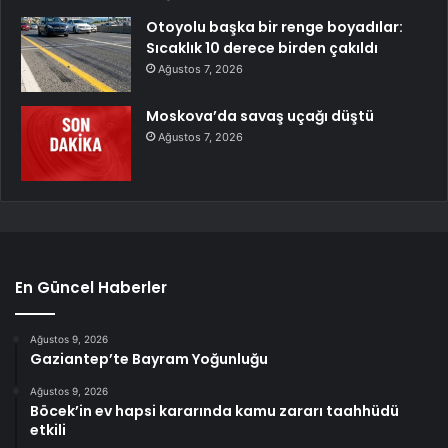
Otoyolu başka bir renge boyadılar:
Sıcaklık 10 derece birden çakıldı
Ağustos 7, 2026
Moskova’da savaş uçağı düştü
Ağustos 7, 2026
En Güncel Haberler
Ağustos 9, 2026
Gaziantep’te Bayram Yoğunluğu
Ağustos 9, 2026
Böcek’in ev hapsi kararında kamu zararı taahhüdü
etkili