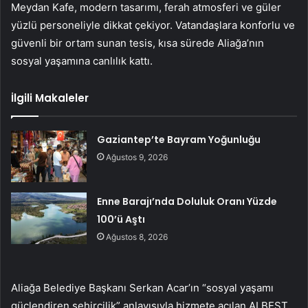
Meydan Kafe, modern tasarımı, ferah atmosferi ve güler
yüzlü personeliyle dikkat çekiyor. Vatandaşlara konforlu ve
güvenli bir ortam sunan tesis, kısa sürede Aliağa’nın
sosyal yaşamına canlılık kattı.
İlgili Makaleler
Gaziantep’te Bayram Yoğunluğu
Ağustos 9, 2026
Enne Barajı’nda Doluluk Oranı Yüzde
100’ü Aştı
Ağustos 8, 2026
Aliağa Belediye Başkanı Serkan Acar’ın “sosyal yaşamı
güçlendiren şehircilik” anlayışıyla hizmete açılan ALBEST