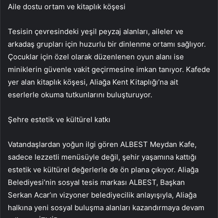
Aile dostu ortam ve kitaplık köşesi
Tesisin çevresindeki yeşil peyzaj alanları, aileler ve
arkadaş grupları için huzurlu bir dinlenme ortamı sağlıyor.
Çocuklar için özel olarak düzenlenen oyun alanı ise
miniklerin güvenle vakit geçirmesine imkan tanıyor. Kafede
yer alan kitaplık köşesi, Aliağa Kent Kitaplığı’na ait
eserlerle okuma tutkunlarını buluşturuyor.
Şehre estetik ve kültürel katkı
Vatandaşlardan yoğun ilgi gören ALBEST Meydan Kafe,
sadece lezzetli menüsüyle değil, şehir yaşamına kattığı
estetik ve kültürel değerlerle de ön plana çıkıyor. Aliağa
Belediyesi’nin sosyal tesis markası ALBEST, Başkan
Serkan Acar’ın vizyoner belediyecilik anlayışıyla, Aliağa
halkına yeni sosyal buluşma alanları kazandırmaya devam