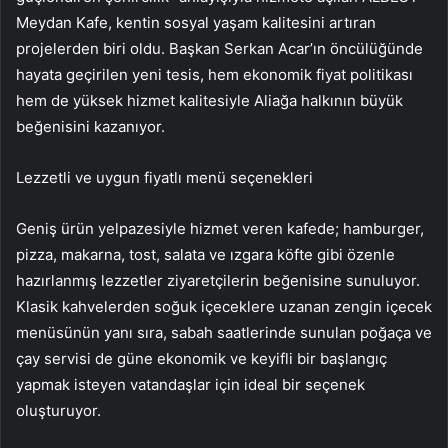
Meydan Kafe, kentin sosyal yaşam kalitesini artıran
projelerden biri oldu. Başkan Serkan Acar’ın öncülüğünde
hayata geçirilen yeni tesis, hem ekonomik fiyat politikası
hem de yüksek hizmet kalitesiyle Aliağa halkının büyük
beğenisini kazanıyor.
Lezzetli ve uygun fiyatlı menü seçenekleri
Geniş ürün yelpazesiyle hizmet veren kafede; hamburger,
pizza, makarna, tost, salata ve ızgara köfte gibi özenle
hazırlanmış lezzetler ziyaretçilerin beğenisine sunuluyor.
Klasik kahvelerden soğuk içeceklere uzanan zengin içecek
menüsünün yanı sıra, sabah saatlerinde sunulan poğaça ve
çay servisi de güne ekonomik ve keyifli bir başlangıç
yapmak isteyen vatandaşlar için ideal bir seçenek
oluşturuyor.