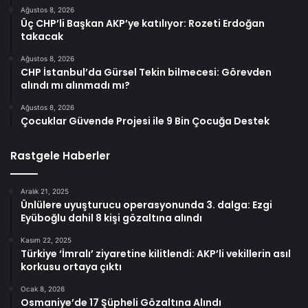
Ağustos 8, 2026
Üç CHP’li Başkan AKP’ye katılıyor: Rozeti Erdoğan
takacak
Ağustos 8, 2026
CHP İstanbul’da Gürsel Tekin bilmecesi: Görevden
alındı mı alınmadı mı?
Ağustos 8, 2026
Çocuklar Güvende Projesi ile 9 Bin Çocuğa Destek
Rastgele Haberler
Aralık 21, 2025
Ünlülere uyuşturucu operasyonunda 3. dalga: Ezgi
Eyüboğlu dahil 8 kişi gözaltına alındı
Kasım 22, 2025
Türkiye ‘İmralı’ ziyaretine kilitlendi: AKP’li vekillerin asıl
korkusu ortaya çıktı
Ocak 8, 2026
Osmaniye’de 17 Şüpheli Gözaltına Alındı