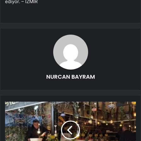
ediyor. – İZMİR
NURCAN BAYRAM