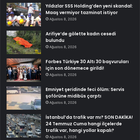
Yıldızlar SSS Holding’den yeni skandal:
Maaş vermiyor tazminat istiyor
Ağustos 8, 2026
Arifiye’de gölette kadın cesedi
bulundu
Ağustos 8, 2026
Forbes Türkiye 30 Altı 30 başvuruları
için son dönemece girildi!
Ağustos 8, 2026
Emniyet şeridinde feci ölüm: Servis
şoförüne midibüs çarptı
Ağustos 8, 2026
İstanbul’da trafik var mı? SON DAKİKA!
24 Temmuz Cuma hangi ilçelerde
trafik var, hangi yollar kapalı?
Ağustos 8, 2026