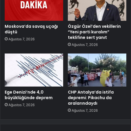
Moskova’da savaş uçağı
Özgür Özel’den vekillerin
düştü
“Yeni parti kuralım”
teklifine sert yanıt
Ağustos 7, 2026
Ağustos 7, 2026
Ege Denizi’nde 4,0
CHP Antalya’da istifa
büyüklüğünde deprem
depremi: Pikachu da
aralarındaydı
Ağustos 7, 2026
Ağustos 7, 2026