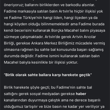
öneriyoruz; ballarını birliklerden ve barkodlu alsınlar.
Fadime markasıyla satılan balın Artvin’le hiçbir ilişkisi yok
ve Fadime Türkiye’nin hangi ilden, hangi ilçeden ya da
hangi köyden olduğu bilinmemektedir ama Fadime burada
kendi becerisini kullanarak Borçka Macahel balını piyasaya
sürmeye çalışmaktadır. Artvin’de gerek Artvin Arıcılar
Birliği, gerekse Ankara Merkez Birliğimiz mücadele vermiş
olmasına rağmen bu sahte bal konusunda başarı sağlamış
durumda değildir. Fadime ismini kullanarak satılan balın
Macahel balıyla kesinlikle bir ilişkisi yoktur.
“Birlik olarak sahte ballara karşı harekete geçtik”
Birlik harekete şöyle geçti; bu Fadime’nin sahte bal
sattığını gerek sosyal medyadan gerekse
haber
kanallarından duyurmaya çalıştık ama ne derece başarılı
olduğumuz tartışılır ve bize basın ne kadar yer veriliyor ya