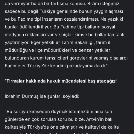
da vermiyor bu da bir tartışma konusu. Bizim isteğimiz
sadece bu değil Türkiye genelinde bunun yaygınlaşması
ve bu Fadime tipi insanların cezalandırılması. Ne yazık ki
bunlar ödüllendiriliyor. Bu Fadime tipi balların sosyal
medyada reklamları var ve hiçbir kimse bu ballardan tahlil
yaptırmıyor. Eğer yetkililer Tarım Bakanlığı, tarım il
müdürlüğü ve ilçe müdürlükleri ve benzer yetkileri
bulunduran kurum temsilcileri görevlerini yapmış olsalardı
Fadimeler Türkiye’de kendini pazarlayamazlardı.”
“Firmalar hakkında hukuk mücadelesi başlatacağız”
İbrahim Durmuş ise şunları söyledi:
“Bu soruyu kimseden duymak istemezdim ama son
günlerde en çok sorulan soru bu bize. Artvin’in balı
kalitesiyle Türkiye’de öne çıkmıştır ve kaliteyi de kalite