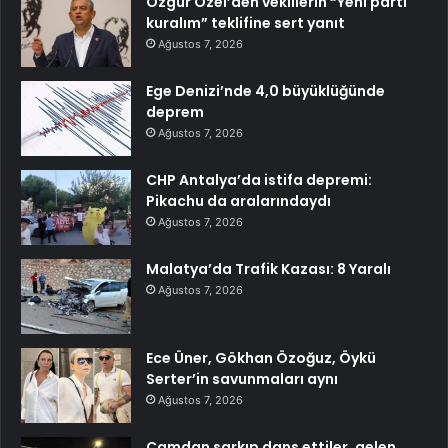
Özgür Özel’den vekillerin “Yeni parti
kuralım” teklifine sert yanıt
Ağustos 7, 2026
Ege Denizi’nde 4,0 büyüklüğünde
deprem
Ağustos 7, 2026
CHP Antalya’da istifa depremi:
Pikachu da aralarındaydı
Ağustos 7, 2026
Malatya’da Trafik Kazası: 8 Yaralı
Ağustos 7, 2026
Ece Üner, Gökhan Özoğuz, Öykü
Serter’in savunmaları aynı
Ağustos 7, 2026
Camdan sarkıp dans ettiler, gelen