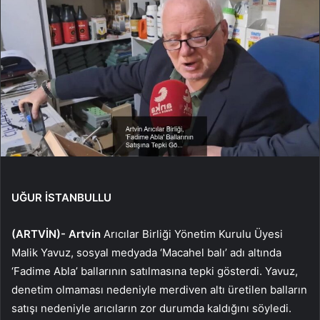
UĞUR İSTANBULLU
(ARTVİN)-
Artvin
Arıcılar Birliği Yönetim Kurulu Üyesi
Malik Yavuz, sosyal medyada ‘Macahel balı’ adı altında
‘Fadime Abla’ ballarının satılmasına tepki gösterdi. Yavuz,
denetim olmaması nedeniyle merdiven altı üretilen balların
satışı nedeniyle arıcıların zor durumda kaldığını söyledi.