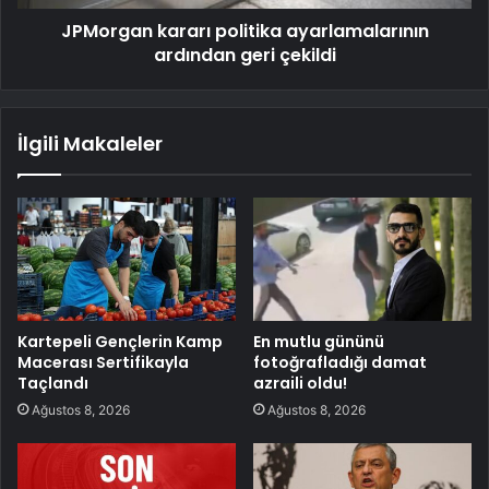
JPMorgan kararı politika ayarlamalarının
ardından geri çekildi
İlgili Makaleler
Kartepeli Gençlerin Kamp
En mutlu gününü
Macerası Sertifikayla
fotoğrafladığı damat
Taçlandı
azraili oldu!
Ağustos 8, 2026
Ağustos 8, 2026