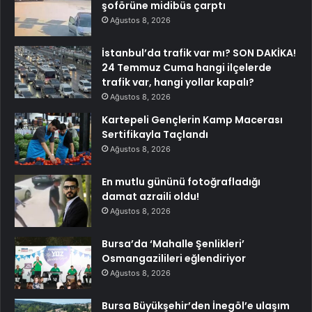
şoförüne midibüs çarptı
Ağustos 8, 2026
İstanbul’da trafik var mı? SON DAKİKA!
24 Temmuz Cuma hangi ilçelerde
trafik var, hangi yollar kapalı?
Ağustos 8, 2026
Kartepeli Gençlerin Kamp Macerası
Sertifikayla Taçlandı
Ağustos 8, 2026
En mutlu gününü fotoğrafladığı
damat azraili oldu!
Ağustos 8, 2026
Bursa’da ‘Mahalle Şenlikleri’
Osmangazilileri eğlendiriyor
Ağustos 8, 2026
Bursa Büyükşehir’den İnegöl’e ulaşım