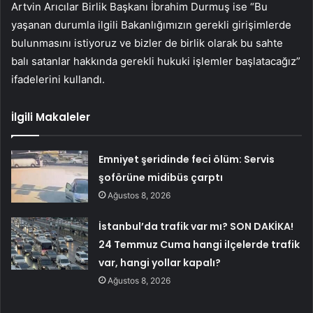
Artvin Arıcılar Birlik Başkanı İbrahim Durmuş ise “Bu
yaşanan durumla ilgili Bakanlığımızın gerekli girişimlerde
bulunmasını istiyoruz ve bizler de birlik olarak bu sahte
balı satanlar hakkında gerekli hukuki işlemler başlatacağız”
ifadelerini kullandı.
İlgili Makaleler
Emniyet şeridinde feci ölüm: Servis
şoförüne midibüs çarptı
Ağustos 8, 2026
İstanbul’da trafik var mı? SON DAKİKA!
24 Temmuz Cuma hangi ilçelerde trafik
var, hangi yollar kapalı?
Ağustos 8, 2026