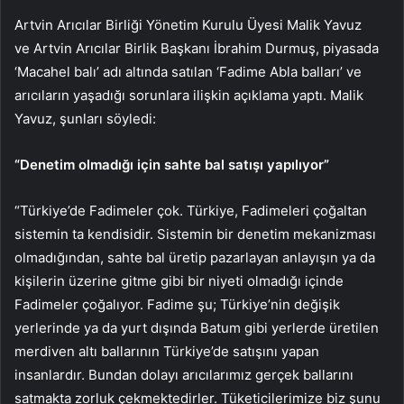
Artvin Arıcılar Birliği Yönetim Kurulu Üyesi Malik Yavuz
ve Artvin Arıcılar Birlik Başkanı İbrahim Durmuş, piyasada
‘Macahel balı’ adı altında satılan ‘Fadime Abla balları’ ve
arıcıların yaşadığı sorunlara ilişkin açıklama yaptı. Malik
Yavuz, şunları söyledi:
“Denetim olmadığı için sahte bal satışı yapılıyor”
“Türkiye’de Fadimeler çok. Türkiye, Fadimeleri çoğaltan
sistemin ta kendisidir. Sistemin bir denetim mekanizması
olmadığından, sahte bal üretip pazarlayan anlayışın ya da
kişilerin üzerine gitme gibi bir niyeti olmadığı içinde
Fadimeler çoğalıyor. Fadime şu; Türkiye’nin değişik
yerlerinde ya da yurt dışında Batum gibi yerlerde üretilen
merdiven altı ballarının Türkiye’de satışını yapan
insanlardır. Bundan dolayı arıcılarımız gerçek ballarını
satmakta zorluk çekmektedirler. Tüketicilerimize biz şunu