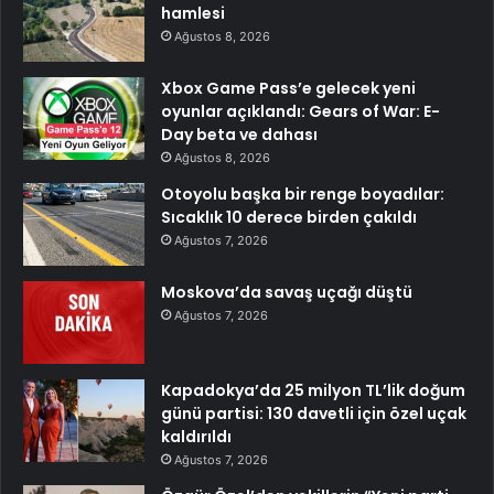
hamlesi
Ağustos 8, 2026
Xbox Game Pass’e gelecek yeni
oyunlar açıklandı: Gears of War: E-
Day beta ve dahası
Ağustos 8, 2026
Otoyolu başka bir renge boyadılar:
Sıcaklık 10 derece birden çakıldı
Ağustos 7, 2026
Moskova’da savaş uçağı düştü
Ağustos 7, 2026
Kapadokya’da 25 milyon TL’lik doğum
günü partisi: 130 davetli için özel uçak
kaldırıldı
Ağustos 7, 2026