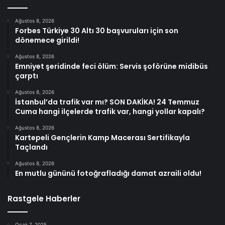
Ağustos 8, 2026
Forbes Türkiye 30 Altı 30 başvuruları için son
dönemece girildi!
Ağustos 8, 2026
Emniyet şeridinde feci ölüm: Servis şoförüne midibüs
çarptı
Ağustos 8, 2026
İstanbul’da trafik var mı? SON DAKİKA! 24 Temmuz
Cuma hangi ilçelerde trafik var, hangi yollar kapalı?
Ağustos 8, 2026
Kartepeli Gençlerin Kamp Macerası Sertifikayla
Taçlandı
Ağustos 8, 2026
En mutlu gününü fotoğrafladığı damat azraili oldu!
Rastgele Haberler
Ocak 7, 2025