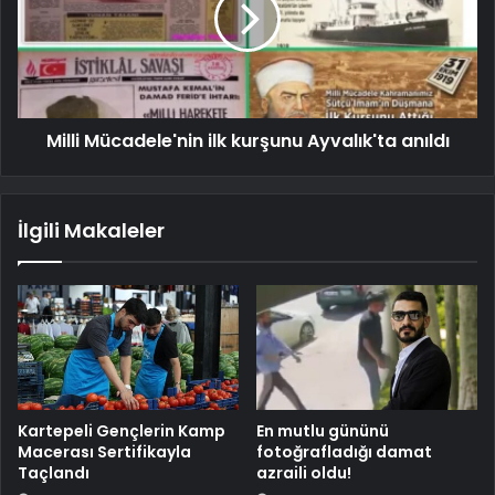
Milli Mücadele'nin ilk kurşunu Ayvalık'ta anıldı
İlgili Makaleler
Kartepeli Gençlerin Kamp
En mutlu gününü
Macerası Sertifikayla
fotoğrafladığı damat
Taçlandı
azraili oldu!