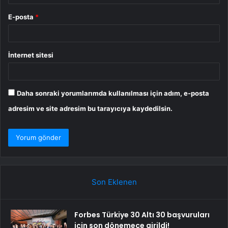
E-posta
*
İnternet sitesi
Daha sonraki yorumlarımda kullanılması için adım, e-posta
adresim ve site adresim bu tarayıcıya kaydedilsin.
Son Eklenen
Forbes Türkiye 30 Altı 30 başvuruları
için son dönemece girildi!