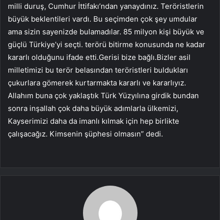
milli duruş, Cumhur İttifakı’ndan yanaydınız. Teröristlerin
büyük beklentileri vardı. Bu seçimden çok şey umdular
ama sizin sayenizde bulamadılar. 85 milyon kişi büyük ve
güçlü Türkiye’yi seçti. terörü bitirme konusunda ne kadar
kararlı olduğunu ifade etti.Gerisi bize bağlı.Bizler asil
milletimizi bu terör belasından teröristleri buldukları
çukurlara gömerek kurtarmakta kararlı ve kararlıyız.
Allahım buna çok yaklaştık Türk Yüzyılına girdik bundan
sonra inşallah çok daha büyük adımlarla ülkemizi,
Kayserimizi daha da imanlı kılmak için hep birlikte
çalışacağız. Kimsenin şüphesi olmasın” dedi.