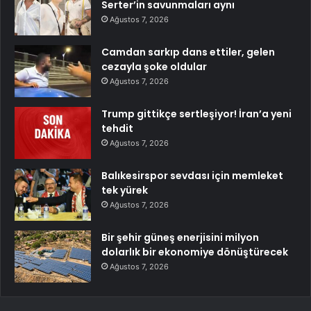
Serter’in savunmaları aynı
Ağustos 7, 2026
Camdan sarkıp dans ettiler, gelen
cezayla şoke oldular
Ağustos 7, 2026
Trump gittikçe sertleşiyor! İran’a yeni
tehdit
Ağustos 7, 2026
Balıkesirspor sevdası için memleket
tek yürek
Ağustos 7, 2026
Bir şehir güneş enerjisini milyon
dolarlık bir ekonomiye dönüştürecek
Ağustos 7, 2026