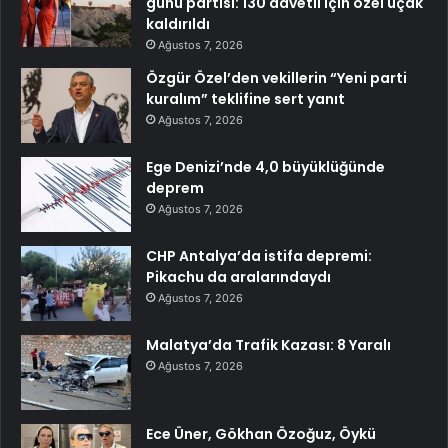
günü partisi: 130 davetli için özel uçak
kaldırıldı
Ağustos 7, 2026
Özgür Özel’den vekillerin “Yeni parti
kuralım” teklifine sert yanıt
Ağustos 7, 2026
Ege Denizi’nde 4,0 büyüklüğünde
deprem
Ağustos 7, 2026
CHP Antalya’da istifa depremi:
Pikachu da aralarındaydı
Ağustos 7, 2026
Malatya’da Trafik Kazası: 8 Yaralı
Ağustos 7, 2026
Ece Üner, Gökhan Özoğuz, Öykü