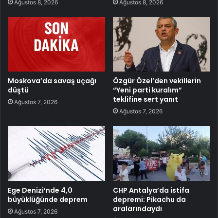
Ağustos 8, 2026
Ağustos 8, 2026
Moskova’da savaş uçağı
Özgür Özel’den vekillerin
düştü
“Yeni parti kuralım”
teklifine sert yanıt
Ağustos 7, 2026
Ağustos 7, 2026
Ege Denizi’nde 4,0
CHP Antalya’da istifa
büyüklüğünde deprem
depremi: Pikachu da
aralarındaydı
Ağustos 7, 2026