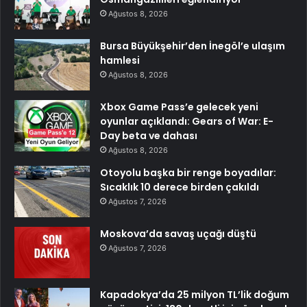
Ağustos 8, 2026
Bursa Büyükşehir’den İnegöl’e ulaşım
hamlesi
Ağustos 8, 2026
Xbox Game Pass’e gelecek yeni
oyunlar açıklandı: Gears of War: E-
Day beta ve dahası
Ağustos 8, 2026
Otoyolu başka bir renge boyadılar:
Sıcaklık 10 derece birden çakıldı
Ağustos 7, 2026
Moskova’da savaş uçağı düştü
Ağustos 7, 2026
Kapadokya’da 25 milyon TL’lik doğum