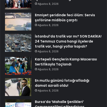
Ağustos 8, 2026
Emniyet şeridinde feci ölüm: Servis
şoförüne midibüs çarptı
Ağustos 8, 2026
İstanbul’da trafik var mı? SON DAKİKA!
24 Temmuz Cuma hangi ilçelerde
trafik var, hangi yollar kapalı?
Ağustos 8, 2026
Kartepeli Gençlerin Kamp Macerası
Sertifikayla Taçlandı
Ağustos 8, 2026
En mutlu gününü fotoğrafladığı
damat azraili oldu!
Ağustos 8, 2026
Bursa’da ‘Mahalle Şenlikleri’
Osmangazilileri eğlendiriyor