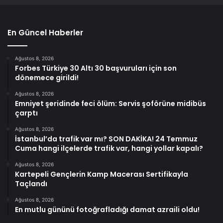
En Güncel Haberler
Ağustos 8, 2026
Forbes Türkiye 30 Altı 30 başvuruları için son
dönemece girildi!
Ağustos 8, 2026
Emniyet şeridinde feci ölüm: Servis şoförüne midibüs
çarptı
Ağustos 8, 2026
İstanbul’da trafik var mı? SON DAKİKA! 24 Temmuz
Cuma hangi ilçelerde trafik var, hangi yollar kapalı?
Ağustos 8, 2026
Kartepeli Gençlerin Kamp Macerası Sertifikayla
Taçlandı
Ağustos 8, 2026
En mutlu gününü fotoğrafladığı damat azraili oldu!