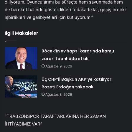
diliyorum. Oyuncularımı bu süreçte hem savunmada hem
de hareket halinde gösterdikleri fedakarlıklar, geçişlerdeki
işbirlikleri ve galibiyetleri için kutluyorum.”
İlgili Makaleler
Böcek’in ev hapsi kararında kamu
zararı taahhüdü etkili
Ağustos 9, 2026
Üç CHP’li Başkan AKP’ye katılıyor:
Rozeti Erdoğan takacak
Ağustos 8, 2026
“TRABZONSPOR TARAFTARLARINA HER ZAMAN
İHTİYACIMIZ VAR”