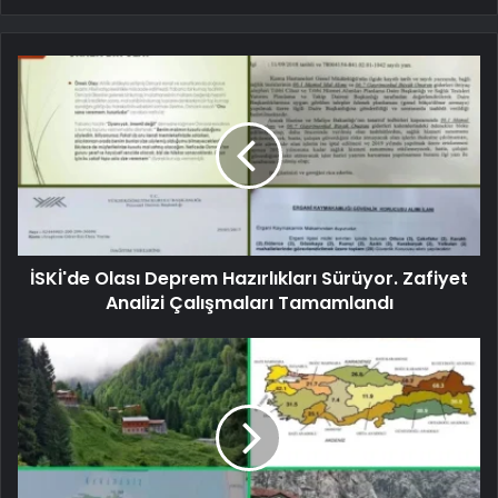
İSKİ'de Olası Deprem Hazırlıkları Sürüyor. Zafiyet
Analizi Çalışmaları Tamamlandı