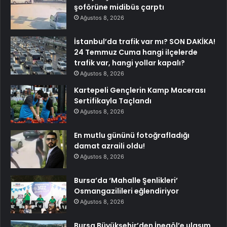
şoförüne midibüs çarptı
Ağustos 8, 2026
İstanbul’da trafik var mı? SON DAKİKA!
24 Temmuz Cuma hangi ilçelerde
trafik var, hangi yollar kapalı?
Ağustos 8, 2026
Kartepeli Gençlerin Kamp Macerası
Sertifikayla Taçlandı
Ağustos 8, 2026
En mutlu gününü fotoğrafladığı
damat azraili oldu!
Ağustos 8, 2026
Bursa’da ‘Mahalle Şenlikleri’
Osmangazilileri eğlendiriyor
Ağustos 8, 2026
Bursa Büyükşehir’den İnegöl’e ulaşım