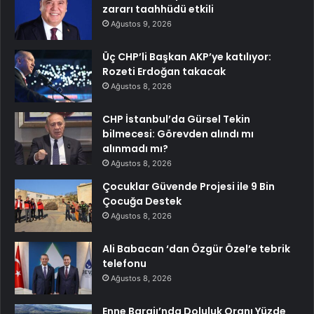
zararı taahhüdü etkili
Ağustos 9, 2026
Üç CHP’li Başkan AKP’ye katılıyor:
Rozeti Erdoğan takacak
Ağustos 8, 2026
CHP İstanbul’da Gürsel Tekin
bilmecesi: Görevden alındı mı
alınmadı mı?
Ağustos 8, 2026
Çocuklar Güvende Projesi ile 9 Bin
Çocuğa Destek
Ağustos 8, 2026
Ali Babacan ‘dan Özgür Özel’e tebrik
telefonu
Ağustos 8, 2026
Enne Barajı’nda Doluluk Oranı Yüzde