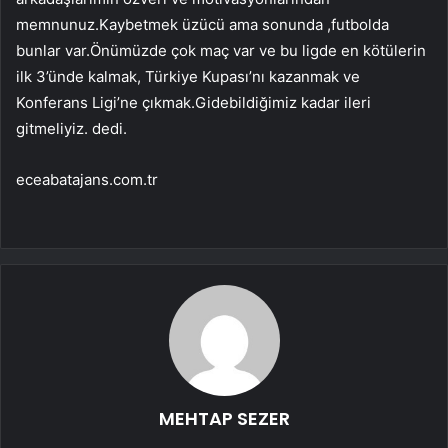
memnunuz.Kaybetmek üzücü ama sonunda ,futbolda
bunlar var.Önümüzde çok maç var ve bu ligde en kötülerin
ilk 3’ünde kalmak, Türkiye Kupası’nı kazanmak ve
Konferans Ligi’ne çıkmak.Gidebildiğimiz kadar ileri
gitmeliyiz. dedi.
eceabatajans.com.tr
MEHTAP SEZER