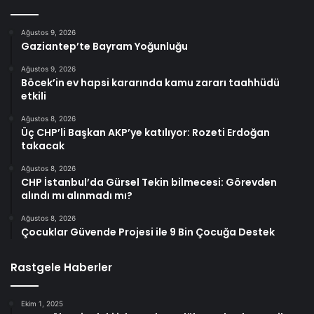
Ağustos 9, 2026
Gaziantep’te Bayram Yoğunluğu
Ağustos 9, 2026
Böcek’in ev hapsi kararında kamu zararı taahhüdü
etkili
Ağustos 8, 2026
Üç CHP’li Başkan AKP’ye katılıyor: Rozeti Erdoğan
takacak
Ağustos 8, 2026
CHP İstanbul’da Gürsel Tekin bilmecesi: Görevden
alındı mı alınmadı mı?
Ağustos 8, 2026
Çocuklar Güvende Projesi ile 9 Bin Çocuğa Destek
Rastgele Haberler
Ekim 1, 2025