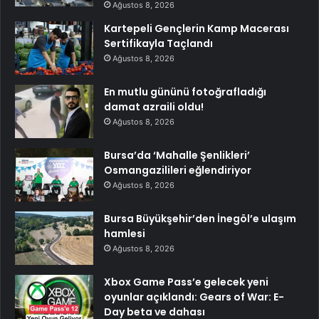
Ağustos 8, 2026
Kartepeli Gençlerin Kamp Macerası
Sertifikayla Taçlandı
Ağustos 8, 2026
En mutlu gününü fotoğrafladığı
damat azraili oldu!
Ağustos 8, 2026
Bursa’da ‘Mahalle Şenlikleri’
Osmangazilileri eğlendiriyor
Ağustos 8, 2026
Bursa Büyükşehir’den İnegöl’e ulaşım
hamlesi
Ağustos 8, 2026
Xbox Game Pass’e gelecek yeni
oyunlar açıklandı: Gears of War: E-
Day beta ve dahası