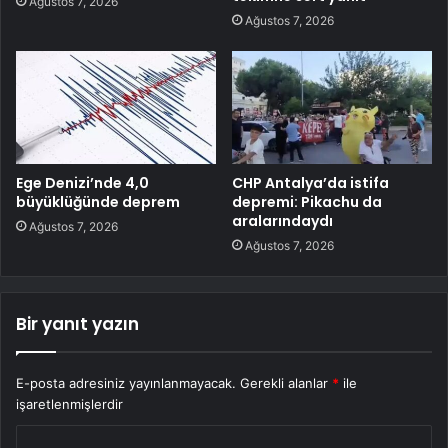
Ağustos 7, 2026
Ağustos 7, 2026
Ege Denizi’nde 4,0
CHP Antalya’da istifa
büyüklüğünde deprem
depremi: Pikachu da
aralarındaydı
Ağustos 7, 2026
Ağustos 7, 2026
Bir yanıt yazın
E-posta adresiniz yayınlanmayacak.
Gerekli alanlar
*
ile
işaretlenmişlerdir
Y