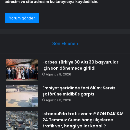
adresim ve site adresim bu tarayıcıya kaydedilsin.
Son Eklenen
Forbes Türkiye 30 Altı 30 başvuruları
için son dönemece girildi!
Ağustos 8, 2026
Emniyet şeridinde feci ölüm: Servis
şoförüne midibüs çarptı
Ağustos 8, 2026
İstanbul’da trafik var mı? SON DAKİKA!
24 Temmuz Cuma hangi ilçelerde
trafik var, hangi yollar kapalı?