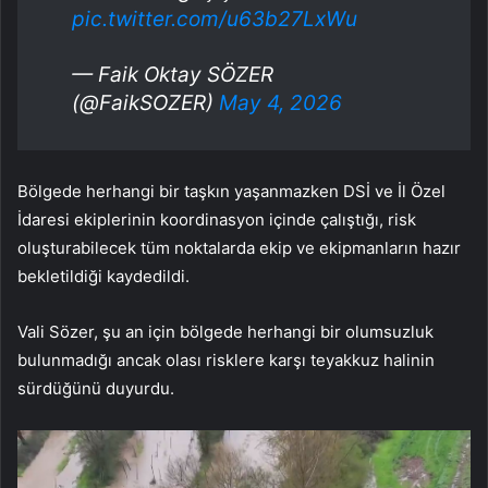
pic.twitter.com/u63b27LxWu
— Faik Oktay SÖZER
(@FaikSOZER)
May 4, 2026
Bölgede herhangi bir taşkın yaşanmazken DSİ ve İl Özel
İdaresi ekiplerinin koordinasyon içinde çalıştığı, risk
oluşturabilecek tüm noktalarda ekip ve ekipmanların hazır
bekletildiği kaydedildi.
Vali Sözer, şu an için bölgede herhangi bir olumsuzluk
bulunmadığı ancak olası risklere karşı teyakkuz halinin
sürdüğünü duyurdu.