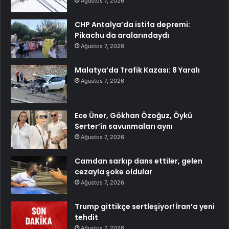
Ağustos 7, 2026
CHP Antalya’da istifa depremi:
Pikachu da aralarındaydı
Ağustos 7, 2026
Malatya’da Trafik Kazası: 8 Yaralı
Ağustos 7, 2026
Ece Üner, Gökhan Özoğuz, Öykü
Serter’in savunmaları aynı
Ağustos 7, 2026
Camdan sarkıp dans ettiler, gelen
cezayla şoke oldular
Ağustos 7, 2026
Trump gittikçe sertleşiyor! İran’a yeni
tehdit
Ağustos 7, 2026