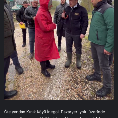
Öte yandan Kınık Köyü İnegöl–Pazaryeri yolu üzerinde