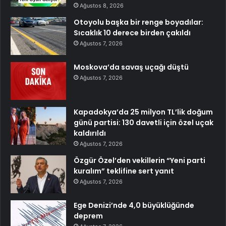
Ağustos 8, 2026
Otoyolu başka bir renge boyadılar:
Sıcaklık 10 derece birden çakıldı
Ağustos 7, 2026
Moskova’da savaş uçağı düştü
Ağustos 7, 2026
Kapadokya’da 25 milyon TL’lik doğum
günü partisi: 130 davetli için özel uçak
kaldırıldı
Ağustos 7, 2026
Özgür Özel’den vekillerin “Yeni parti
kuralım” teklifine sert yanıt
Ağustos 7, 2026
Ege Denizi’nde 4,0 büyüklüğünde
deprem