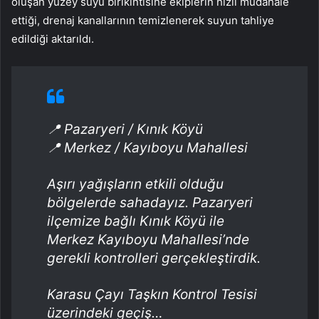
oluşan yüzey suyu birikintisine ekiplerin hızlı müdahale
ettiği, drenaj kanallarının temizlenerek suyun tahliye
edildiği aktarıldı.
📍 Pazaryeri / Kınık Köyü
📍 Merkez / Kayıboyu Mahallesi
Aşırı yağışların etkili olduğu
bölgelerde sahadayız. Pazaryeri
ilçemize bağlı Kınık Köyü ile
Merkez Kayıboyu Mahallesi’nde
gerekli kontrolleri gerçekleştirdik.
Karasu Çayı Taşkın Kontrol Tesisi
üzerindeki geçiş…