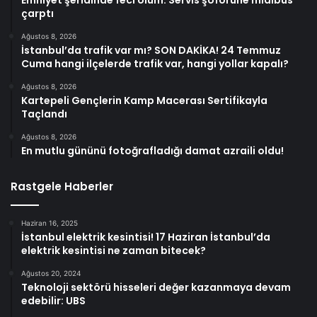
Emniyet şeridinde feci ölüm: Servis şoförüne midibüs
çarptı
Ağustos 8, 2026
İstanbul’da trafik var mı? SON DAKİKA! 24 Temmuz
Cuma hangi ilçelerde trafik var, hangi yollar kapalı?
Ağustos 8, 2026
Kartepeli Gençlerin Kamp Macerası Sertifikayla
Taçlandı
Ağustos 8, 2026
En mutlu gününü fotoğrafladığı damat azraili oldu!
Rastgele Haberler
Haziran 16, 2025
İstanbul elektrik kesintisi! 17 Haziran İstanbul’da
elektrik kesintisi ne zaman bitecek?
Ağustos 20, 2024
Teknoloji sektörü hisseleri değer kazanmaya devam
edebilir: UBS