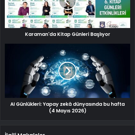
Karaman'da Kitap Günleri Başlıyor
AI Günlükleri: Yapay zekâ dünyasında bu hafta
(4 Mayıs 2026)