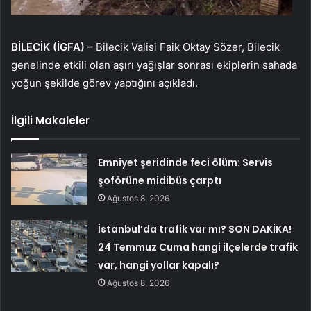
BİLECİK (İGFA) –
Bilecik Valisi Faik Oktay Sözer, Bilecik
genelinde etkili olan aşırı yağışlar sonrası ekiplerin sahada
yoğun şekilde görev yaptığını açıkladı.
İlgili Makaleler
Emniyet şeridinde feci ölüm: Servis
şoförüne midibüs çarptı
Ağustos 8, 2026
İstanbul’da trafik var mı? SON DAKİKA!
24 Temmuz Cuma hangi ilçelerde trafik
var, hangi yollar kapalı?
Ağustos 8, 2026