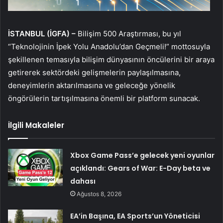
İSTANBUL (İGFA) –
Bilişim 500 Araştırması, bu yıl
“Teknolojinin İpek Yolu Anadolu’dan Geçmeli!” mottosuyla
şekillenen temasıyla bilişim dünyasının öncülerini bir araya
getirerek sektördeki gelişmelerin paylaşılmasına,
deneyimlerin aktarılmasına ve geleceğe yönelik
öngörülerin tartışılmasına önemli bir platform sunacak.
İlgili Makaleler
Xbox Game Pass’e gelecek yeni oyunlar
açıklandı: Gears of War: E-Day beta ve
dahası
Ağustos 8, 2026
EA’in Başına, EA Sports’un Yöneticisi