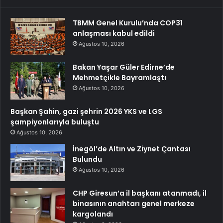
TBMM Genel Kurulu’nda COP31
anlaşması kabul edildi
Ağustos 10, 2026
Bakan Yaşar Güler Edirne’de
Mehmetçikle Bayramlaştı
Ağustos 10, 2026
Başkan Şahin, gazi şehrin 2026 YKS ve LGS
şampiyonlarıyla buluştu
Ağustos 10, 2026
İnegöl’de Altın ve Ziynet Çantası
Bulundu
Ağustos 10, 2026
CHP Giresun’a il başkanı atanmadı, il
binasının anahtarı genel merkeze
kargolandı