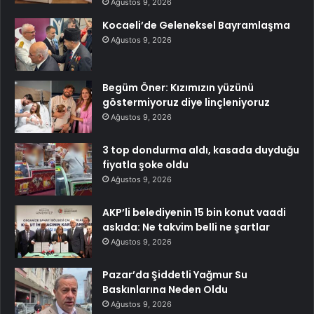
Ağustos 9, 2026
Kocaeli’de Geleneksel Bayramlaşma
Ağustos 9, 2026
Begüm Öner: Kızımızın yüzünü
göstermiyoruz diye linçleniyoruz
Ağustos 9, 2026
3 top dondurma aldı, kasada duyduğu
fiyatla şoke oldu
Ağustos 9, 2026
AKP’li belediyenin 15 bin konut vaadi
askıda: Ne takvim belli ne şartlar
Ağustos 9, 2026
Pazar’da Şiddetli Yağmur Su
Baskınlarına Neden Oldu
Ağustos 9, 2026