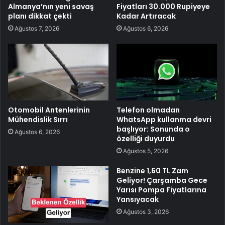
Almanya’nın yeni savaş
Fiyatları 30.000 Rupiyeye
planı dikkat çekti
Kadar Artıracak
Ağustos 7, 2026
Ağustos 6, 2026
Otomobil Antenlerinin
Telefon olmadan
Mühendislik Sırrı
WhatsApp kullanma devri
başlıyor: Sonunda o
Ağustos 6, 2026
özelliği duyurdu
Ağustos 5, 2026
Benzine 1,60 TL Zam
Geliyor! Çarşamba Gece
Yarısı Pompa Fiyatlarına
Yansıyacak
Ağustos 3, 2026