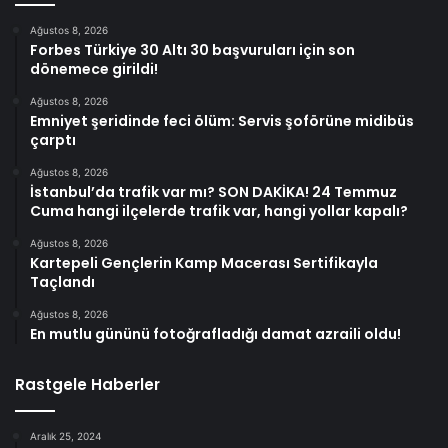
Ağustos 8, 2026
Forbes Türkiye 30 Altı 30 başvuruları için son
dönemece girildi!
Ağustos 8, 2026
Emniyet şeridinde feci ölüm: Servis şoförüne midibüs
çarptı
Ağustos 8, 2026
İstanbul’da trafik var mı? SON DAKİKA! 24 Temmuz
Cuma hangi ilçelerde trafik var, hangi yollar kapalı?
Ağustos 8, 2026
Kartepeli Gençlerin Kamp Macerası Sertifikayla
Taçlandı
Ağustos 8, 2026
En mutlu gününü fotoğrafladığı damat azraili oldu!
Rastgele Haberler
Aralık 25, 2024