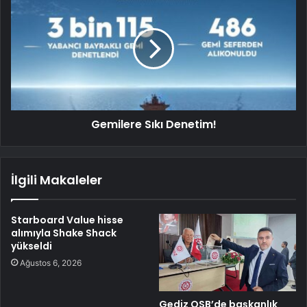
Gemilere Sıkı Denetim!
İlgili Makaleler
Starboard Value hisse
alımıyla Shake Shack
yükseldi
Ağustos 6, 2026
Gediz OSB’de başkanlık