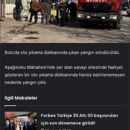
Bolu’da oto yıkama dükkanında çıkan yangın söndürüldü.
Aşağısoku Mahallesi’nde yer alan sanayi sitesinde faaliyet
gösteren bir oto yıkama dükkanında henüz belirlenemeyen
nedenle yangın çıktı.
İlgili Makaleler
Forbes Türkiye 30 Altı 30 başvuruları
için son dönemece girildi!