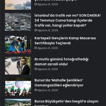
Ağustos 8, 2026
İstanbul’da trafik var mı? SON DAKİKA!
24 Temmuz Cuma hangi ilçelerde
trafik var, hangi yollar kapalı?
Ağustos 8, 2026
Kartepeli Gençlerin Kamp Macerası
Sertifikayla Taçlandı
Ağustos 8, 2026
En mutlu gününü fotoğrafladığı
damat azraili oldu!
Ağustos 8, 2026
Bursa’da ‘Mahalle Şenlikleri’
Osmangazilileri eğlendiriyor
Ağustos 8, 2026
Bursa Büyükşehir’den İnegöl’e ulaşım