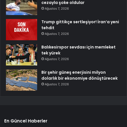
cezayla şoke oldular
Ağustos 7, 2026
Trump gittikçe sertleşiyor! İran’a yeni
tehdit
Ağustos 7, 2026
Balıkesirspor sevdası için memleket
tek yürek
Ağustos 7, 2026
Bir şehir güneş enerjisini milyon
dolarlık bir ekonomiye dönüştürecek
Ağustos 7, 2026
En Güncel Haberler