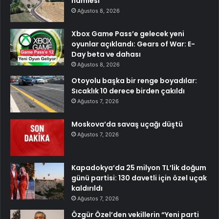
hamlesi
Ağustos 8, 2026
Xbox Game Pass’e gelecek yeni
oyunlar açıklandı: Gears of War: E-
Day beta ve dahası
Ağustos 8, 2026
Otoyolu başka bir renge boyadılar:
Sıcaklık 10 derece birden çakıldı
Ağustos 7, 2026
Moskova’da savaş uçağı düştü
Ağustos 7, 2026
Kapadokya’da 25 milyon TL’lik doğum
günü partisi: 130 davetli için özel uçak
kaldırıldı
Ağustos 7, 2026
Özgür Özel’den vekillerin “Yeni parti