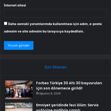
İnternet sitesi
Daha sonraki yorumlarımda kullanılması için adım, e-posta
adresim ve site adresim bu tarayıcıya kaydedilsin.
Son Eklenen
Forbes Türkiye 30 Altı 30 başvuruları
için son dönemece girildi!
Ağustos 8, 2026
Emniyet şeridinde feci ölüm: Servis
şoförüne midibüs çarptı