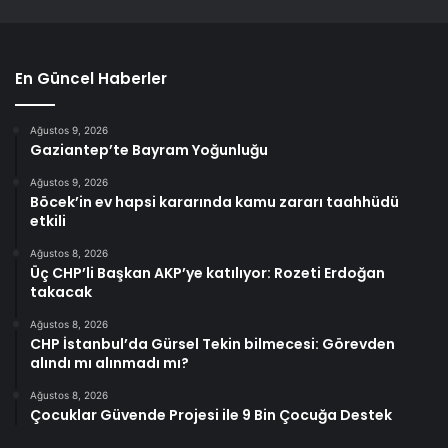
En Güncel Haberler
Ağustos 9, 2026
Gaziantep’te Bayram Yoğunluğu
Ağustos 9, 2026
Böcek’in ev hapsi kararında kamu zararı taahhüdü
etkili
Ağustos 8, 2026
Üç CHP’li Başkan AKP’ye katılıyor: Rozeti Erdoğan
takacak
Ağustos 8, 2026
CHP İstanbul’da Gürsel Tekin bilmecesi: Görevden
alındı mı alınmadı mı?
Ağustos 8, 2026
Çocuklar Güvende Projesi ile 9 Bin Çocuğa Destek