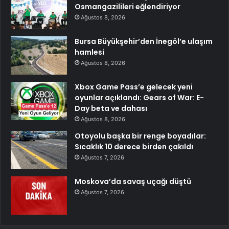
Osmangazilileri eğlendiriyor
Ağustos 8, 2026
Bursa Büyükşehir’den İnegöl’e ulaşım
hamlesi
Ağustos 8, 2026
Xbox Game Pass’e gelecek yeni
oyunlar açıklandı: Gears of War: E-
Day beta ve dahası
Ağustos 8, 2026
Otoyolu başka bir renge boyadılar:
Sıcaklık 10 derece birden çakıldı
Ağustos 7, 2026
Moskova’da savaş uçağı düştü
Ağustos 7, 2026