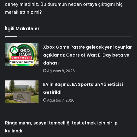
deneyimlediniz. Bu durumun neden ortaya çıktığını hiç
merak ettiniz mi?
İlgili Makaleler
Xbox Game Pass’e gelecek yeni oyunlar
açıklandı: Gears of War: E-Day beta ve
dahası
Ağustos 8, 2026
EA’in Başına, EA Sports’un Yöneticisi
Getirildi
Ağustos 7, 2026
Ringelmann, sosyal tembelliği test etmek için bir ip
kullandı.