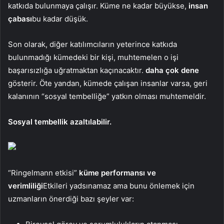
katkıda bulunmaya çalışır. Küme ne kadar büyükse,
insan
çabası
bu kadar düşük.
Son olarak, diğer katılımcıların yeterince katkıda
bulunmadığı kümedeki bir kişi, muhtemelen o işi
başarısızlığa uğratmaktan kaçınacaktır.
daha çok dene
gösterir. Öte yandan, kümede çalışan insanlar varsa, geri
kalanının “sosyal tembelliğe” yatkın olması muhtemeldir.
Sosyal tembellik azaltılabilir.
“Ringelmann etkisi”
küme performansı ve
verimliliği
Etkileri yadsınamaz ama bunu önlemek için
uzmanların önerdiği bazı şeyler var: