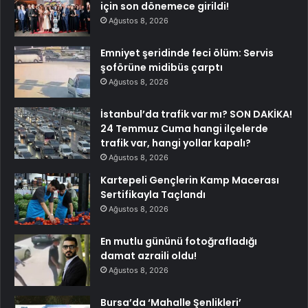
için son dönemece girildi!
Ağustos 8, 2026
Emniyet şeridinde feci ölüm: Servis
şoförüne midibüs çarptı
Ağustos 8, 2026
İstanbul’da trafik var mı? SON DAKİKA!
24 Temmuz Cuma hangi ilçelerde
trafik var, hangi yollar kapalı?
Ağustos 8, 2026
Kartepeli Gençlerin Kamp Macerası
Sertifikayla Taçlandı
Ağustos 8, 2026
En mutlu gününü fotoğrafladığı
damat azraili oldu!
Ağustos 8, 2026
Bursa’da ‘Mahalle Şenlikleri’