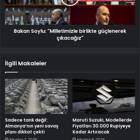
Bakan Soylu: "Milletimizle birlikte güçlenerek
çıkacağız"
İlgili Makaleler
Sadece tank değil:
Maruti Suzuki, Modellerde
Almanya’nın yeni savaş
Fiyatları 30.000 Rupiyeye
planı dikkat çekti
Kadar Artıracak
Ağustos 7, 2026
Ağustos 6, 2026