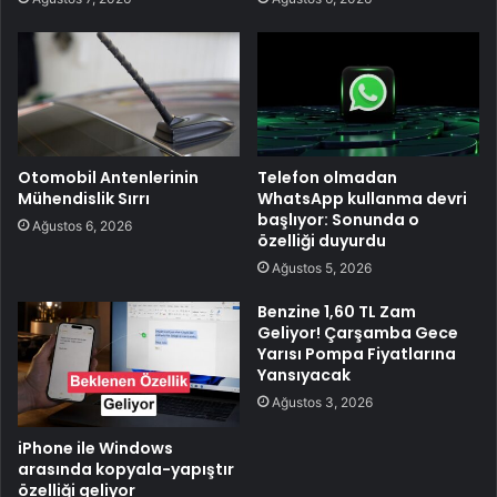
Otomobil Antenlerinin
Telefon olmadan
Mühendislik Sırrı
WhatsApp kullanma devri
başlıyor: Sonunda o
Ağustos 6, 2026
özelliği duyurdu
Ağustos 5, 2026
Benzine 1,60 TL Zam
Geliyor! Çarşamba Gece
Yarısı Pompa Fiyatlarına
Yansıyacak
Ağustos 3, 2026
iPhone ile Windows
arasında kopyala-yapıştır
özelliği geliyor