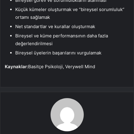
Bireysel görev ve sorumlulukların atanması
Küçük kümeler oluşturmak ve “bireysel sorumluluk”
ortamı sağlamak
Net standartlar ve kurallar oluşturmak
Bireysel ve küme performansının daha fazla
değerlendirilmesi
Bireysel üyelerin başarılarını vurgulamak
Kaynaklar:
Basitçe Psikoloji, Verywell Mind