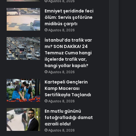
Ağustos 8, 2026
Emniyet şeridinde feci
ölüm: Servis şoförüne
midibüs çarptı
Ağustos 8, 2026
İstanbul’da trafik var
mı? SON DAKİKA! 24
Temmuz Cuma hangi
ilçelerde trafik var,
hangi yollar kapalı?
Ağustos 8, 2026
Kartepeli Gençlerin
Kamp Macerası
Sertifikayla Taçlandı
Ağustos 8, 2026
En mutlu gününü
fotoğrafladığı damat
azraili oldu!
Ağustos 8, 2026