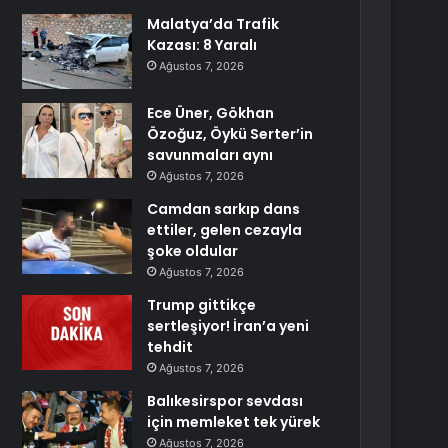
Malatya’da Trafik
Kazası: 8 Yaralı
Ağustos 7, 2026
Ece Üner, Gökhan
Özoğuz, Öykü Serter’in
savunmaları aynı
Ağustos 7, 2026
Camdan sarkıp dans
ettiler, gelen cezayla
şoke oldular
Ağustos 7, 2026
Trump gittikçe
sertleşiyor! İran’a yeni
tehdit
Ağustos 7, 2026
Balıkesirspor sevdası
için memleket tek yürek
Ağustos 7, 2026