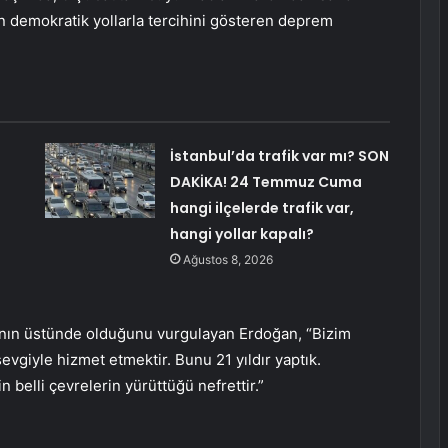
un demokratik yollarla tercihini gösteren deprem
:
İstanbul’da trafik var mı? SON
DAKİKA! 24 Temmuz Cuma
hangi ilçelerde trafik var,
hangi yollar kapalı?
Ağustos 8, 2026
ının üstünde olduğunu vurgulayan Erdoğan, “Bizim
evgiyle hizmet etmektir. Bunu 21 yıldır yaptık.
n belli çevrelerin yürüttüğü nefrettir.”