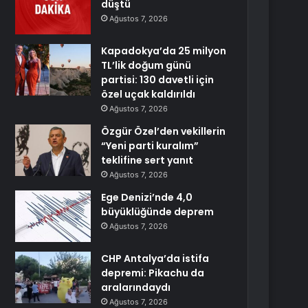
düştü
Ağustos 7, 2026
Kapadokya’da 25 milyon
TL’lik doğum günü
partisi: 130 davetli için
özel uçak kaldırıldı
Ağustos 7, 2026
Özgür Özel’den vekillerin
“Yeni parti kuralım”
teklifine sert yanıt
Ağustos 7, 2026
Ege Denizi’nde 4,0
büyüklüğünde deprem
Ağustos 7, 2026
CHP Antalya’da istifa
depremi: Pikachu da
aralarındaydı
Ağustos 7, 2026