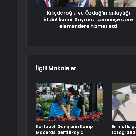
Kılıçdaroğlu ve Özdağ'ın anlaştığı
iddia! İsmail Saymaz görünüşe göre
elementlere hizmet etti
İlgili Makaleler
Kartepeli Gençlerin Kamp
En mutlu g
Macerası Sertifikayla
fotoğrafla