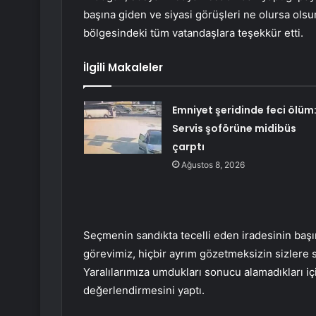
başına giden ve siyasi görüşleri ne olursa ols
bölgesindeki tüm vatandaşlara teşekkür etti.
İlgili Makaleler
Emniyet şeridinde feci ölüm
Servis şoförüne midibüs
çarptı
Ağustos 8, 2026
Seçmenin sandıkta tecelli eden iradesinin baş
görevimiz, hiçbir ayrım gözetmeksizin sizlere s
Yaralılarımıza umdukları sonucu alamadıkları içi
değerlendirmesini yaptı.