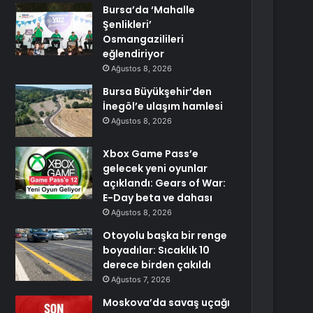
Bursa’da ‘Mahalle
Şenlikleri’
Osmangazilileri
eğlendiriyor
Ağustos 8, 2026
Bursa Büyükşehir’den
İnegöl’e ulaşım hamlesi
Ağustos 8, 2026
Xbox Game Pass’e
gelecek yeni oyunlar
açıklandı: Gears of War:
E-Day beta ve dahası
Ağustos 8, 2026
Otoyolu başka bir renge
boyadılar: Sıcaklık 10
derece birden çakıldı
Ağustos 7, 2026
Moskova’da savaş uçağı