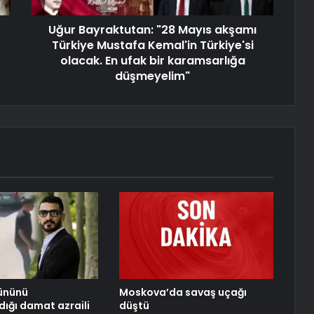
Uğur Bayraktutan: "28 Mayıs akşamı
Türkiye Mustafa Kemal'in Türkiye'si
olacak. En ufak bir karamsarlığa
düşmeyelim"
ününü
Moskova’da savaş uçağı
dığı damat azraili
düştü