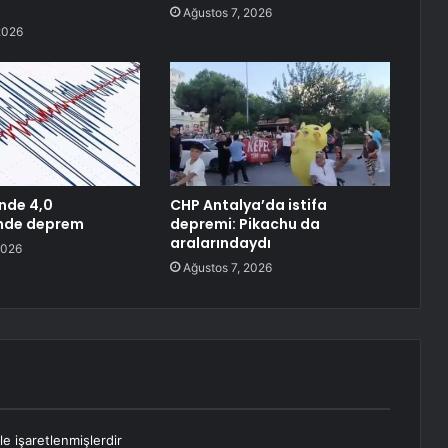
Ağustos 7, 2026
2026
’nde 4,0
CHP Antalya’da istifa
nde deprem
depremi: Pikachu da
aralarındaydı
2026
Ağustos 7, 2026
le işaretlenmişlerdir