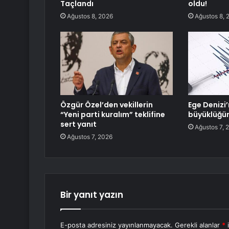
Taçlandı
oldu!
Ağustos 8, 2026
Ağustos 8, 
Özgür Özel’den vekillerin
Ege Denizi
“Yeni parti kuralım” teklifine
büyüklüğü
sert yanıt
Ağustos 7, 
Ağustos 7, 2026
Bir yanıt yazın
E-posta adresiniz yayınlanmayacak.
Gerekli alanlar
*
i