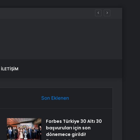
İLETIŞIM
Son Eklenen
Forbes Türkiye 30 Altı 30
başvuruları için son
dönemece girildi!