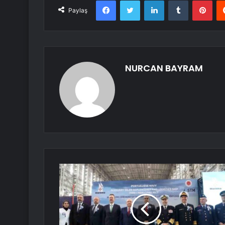
Facebook
Twitter
LinkedIn
Tumblr
Pint
Paylaş
NURCAN BAYRAM