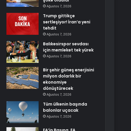
şoke oldular
Ağustos 7, 2026
Trump gittikçe
sertleşiyor! İran’a yeni
tehdit
Ağustos 7, 2026
Balıkesirspor sevdası
için memleket tek yürek
Ağustos 7, 2026
Bir şehir güneş enerjisini
milyon dolarlık bir
ekonomiye
dönüştürecek
Ağustos 7, 2026
Tüm ülkenin başında
balonlar uçacak
Ağustos 7, 2026
EA’in Başına, EA