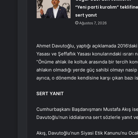
“Yeni parti kuralım” teklifin
sert yanıt
Ağustos 7, 2026
Ahmet Davutoğlu, yaptığı açıklamada 2016’daki 
Yasası ve Şeffaflık Yasası konularındaki ısrarı 
“Önüme ahlak ile koltuk arasında bir tercih ko
ahlakın olmadığı yerde güç sahibi olmayı nasip 
ayrıca, o dönemde kendisine karşı çıkan bazı isi
SERT YANIT
Cumhurbaşkanı Başdanışmanı Mustafa Akış ise 
Davutoğlu’nun iddialarına sert sözlerle yanıt ve
Akış, Davutoğlu’nun Siyasi Etik Kanunu’nu Oca