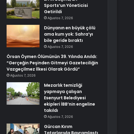
Sports’un Yöneticisi
Getirildi
Ağustos 7, 2026
Dünyanın en büyük çölü
ama kum yok: Sahra’yı
bile geride bıraktı
Ağustos 7, 2026
Örsan Öymen Ölümünün 39. Yılında Anıldı:
“Gerçeğin Peşinden Gitmeyi Gazeteciliğin
Vazgeçilmez İlkesi Olarak Gördü”
Ağustos 7, 2026
Mezarlık temizliği
yapmaya çalışan
Esenyurt Belediyesi
ekipleri İBB’nin engeline
takıldı
Ağustos 7, 2026
Gürcan Kırım
Tatarlarıyla Bayramlaştı