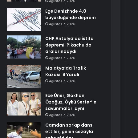
Ağustos 7, 2026
Ege Denizi’nde 4,0
büyüklüğünde deprem
Ağustos 7, 2026
CHP Antalya’da istifa
depremi: Pikachu da
aralarındaydı
Ağustos 7, 2026
Malatya’da Trafik
Kazası: 8 Yaralı
Ağustos 7, 2026
Ece Üner, Gökhan
Özoğuz, Öykü Serter’in
savunmaları aynı
Ağustos 7, 2026
Camdan sarkıp dans
ettiler, gelen cezayla