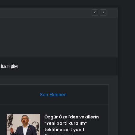
İLETIŞIM
Son Eklenen
Özgür Özel’den vekillerin
“Yeni parti kuralım”
teklifine sert yanıt