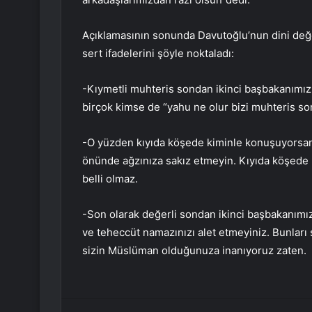
Açıklamasının sonunda Davutoğlu’nun dini değer
sert ifadelerini şöyle noktaladı:
-Kıymetli muhteris sondan ikinci başbakanımız ş
birçok kimse de “yahu ne olur bizi muhteris so
-O yüzden kıyıda köşede kiminle konuşuyorsa
önünde ağzınıza sakız etmeyin. Kıyıda köşede
belli olmaz.
-Son olarak değerli sondan ikinci başbakanımız,
ve teheccüt namazınızı alet etmeyiniz. Bunlar
sizin Müslüman olduğunuza inanıyoruz zaten.