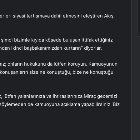
leri siyasi tartışmaya dahil etmesini eleştiren Akış,
imdi bizimle kıyıda köşede buluşan ittifak ettiğiniz
ndan ikinci başbakanımızdan kurtarın” diyorlar.
nız; onların hukukunu da lütfen koruyun. Kamuoyunun
 konuşanların size ne konuştuğu, bize ne konuştuğu
 lütfen yalanlarınıza ve ihtiraslarınıza Miraç gecemizi
ı söylemeden de kamuoyuna açıklama yapabilirsiniz. Biz