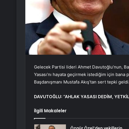
Gelecek Partisi lideri Ahmet Davutoğlu’nun, Baş
Yasası’nı hayata geçirmek istediğim için bana 
Başdanışmanı Mustafa Akış’tan sert tepki geldi
DAVUTOĞLU: “AHLAK YASASI DEDİM, YETKİL
İlgili Makaleler
Özgür Özel’den vekillerin