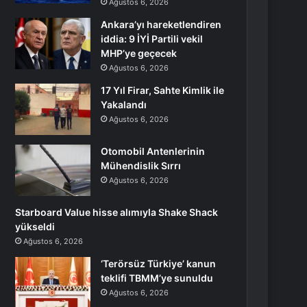
Ağustos 6, 2026
Ankara’yı hareketlendiren
iddia: 9 İYİ Partili vekil
MHP’ye geçecek
Ağustos 6, 2026
17 Yıl Firar, Sahte Kimlik ile
Yakalandı
Ağustos 6, 2026
Otomobil Antenlerinin
Mühendislik Sırrı
Ağustos 6, 2026
Starboard Value hisse alımıyla Shake Shack
yükseldi
Ağustos 6, 2026
‘Terörsüz Türkiye’ kanun
teklifi TBMM’ye sunuldu
Ağustos 6, 2026