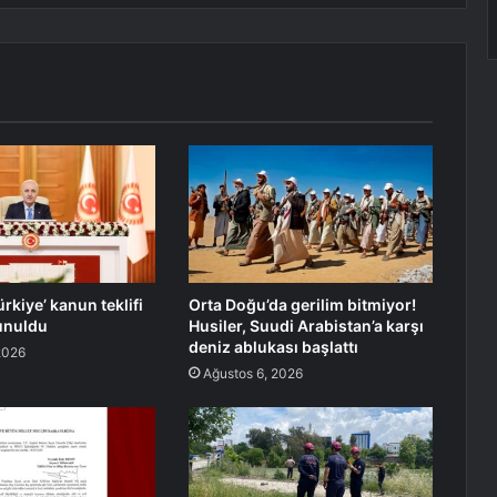
rkiye’ kanun teklifi
Orta Doğu’da gerilim bitmiyor!
unuldu
Husiler, Suudi Arabistan’a karşı
deniz ablukası başlattı
2026
Ağustos 6, 2026