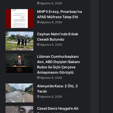
Ağustos 6, 2026
MHP’li Ersoy, Pınarbaşı’na
AFAD Müfreze Talep Etti
Ağustos 6, 2026
Ceyhan Nehri’nde Erkek
Cesedi Bulundu
Ağustos 6, 2026
Lübnan Cumhurbaşkanı
Avn, ABD Dışişleri Bakanı
Rubio ile Üçlü Çerçeve
Anlaşmasını Görüştü
Ağustos 6, 2026
Alanya’da Kaza: 2 Ölü, 3
Yaralı
Ağustos 6, 2026
Ceset Deniz Hoşgel’e Ait