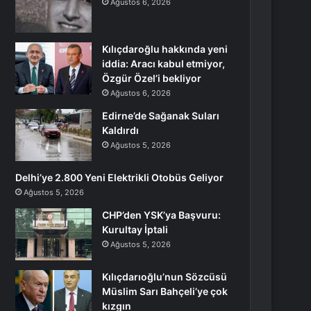
Ağustos 6, 2026
Kılıçdaroğlu hakkında yeni
iddia: Aracı kabul etmiyor,
Özgür Özel’i bekliyor
Ağustos 6, 2026
Edirne’de Sağanak Suları
Kaldırdı
Ağustos 5, 2026
Delhi’ye 2.800 Yeni Elektrikli Otobüs Geliyor
Ağustos 5, 2026
CHP’den YSK’ya Başvuru:
Kurultay İptali
Ağustos 5, 2026
Kılıçdarıoğlu’nun Sözcüsü
Müslim Sarı Bahçeli’ye çok
kızgın