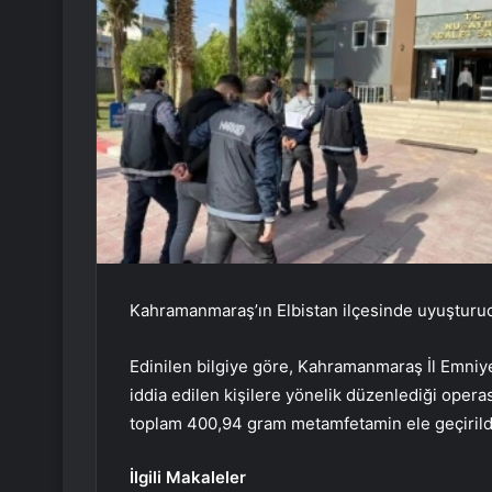
Kahramanmaraş’ın Elbistan ilçesinde uyuşturucu 
Edinilen bilgiye göre, Kahramanmaraş İl Emniye
iddia edilen kişilere yönelik düzenlediği oper
toplam 400,94 gram metamfetamin ele geçirild
İlgili Makaleler