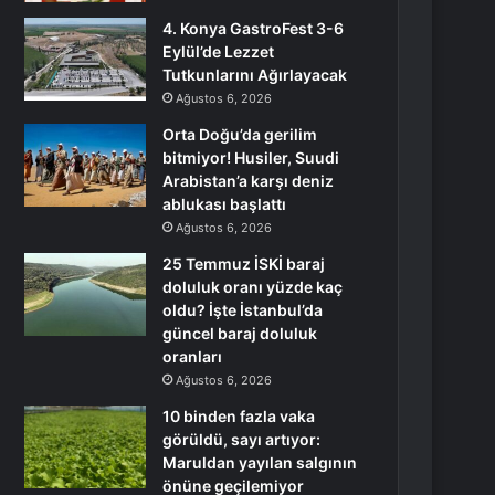
4. Konya GastroFest 3-6
Eylül’de Lezzet
Tutkunlarını Ağırlayacak
Ağustos 6, 2026
Orta Doğu’da gerilim
bitmiyor! Husiler, Suudi
Arabistan’a karşı deniz
ablukası başlattı
Ağustos 6, 2026
25 Temmuz İSKİ baraj
doluluk oranı yüzde kaç
oldu? İşte İstanbul’da
güncel baraj doluluk
oranları
Ağustos 6, 2026
10 binden fazla vaka
görüldü, sayı artıyor:
Maruldan yayılan salgının
önüne geçilemiyor