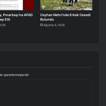
y, Pınarbaşı’na AFAD
Ceyhan Nehri’nde Erkek Cesedi
ep Etti
Bulundu
2026
Ağustos 6, 2026
le işaretlenmişlerdir