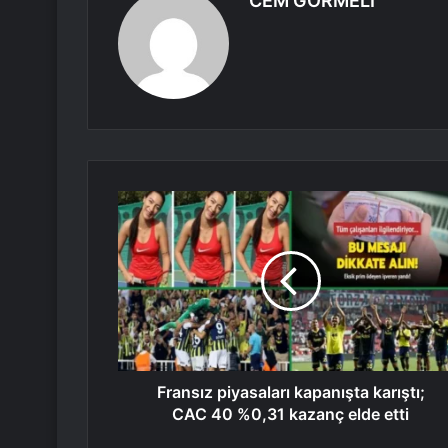
CEM GÖRMELİ
Fransız piyasaları kapanışta karıştı;
CAC 40 %0,31 kazanç elde etti