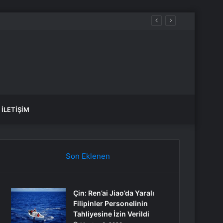
İLETIŞIM
Son Eklenen
Çin: Ren’ai Jiao’da Yaralı
Filipinler Personelinin
Tahliyesine İzin Verildi