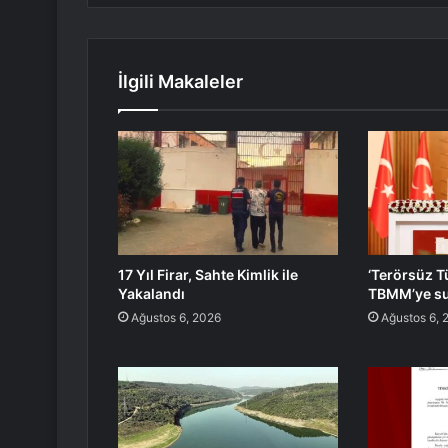
İlgili Makaleler
17 Yıl Firar, Sahte Kimlik ile
‘Terörsüz Tü
Yakalandı
TBMM’ye s
Ağustos 6, 2026
Ağustos 6, 