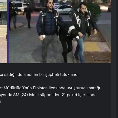
sattığı iddia edilen bir şüpheli tutuklandı.
t Müdürlüğü’nün Elbistan ilçesinde uyuşturucu sattığı
asyonda SM (24) isimli şüpheliden 21 paket içerisinde
i.