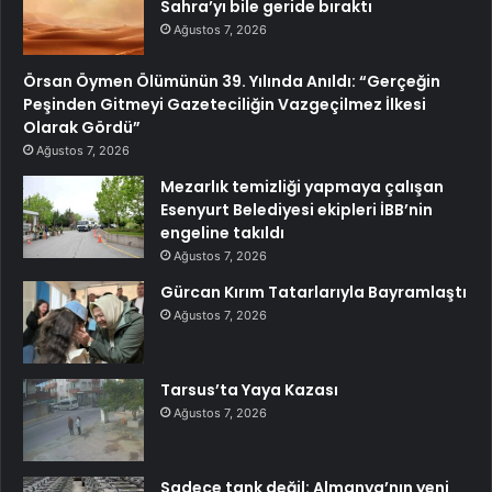
Sahra’yı bile geride bıraktı
Ağustos 7, 2026
Örsan Öymen Ölümünün 39. Yılında Anıldı: “Gerçeğin
Peşinden Gitmeyi Gazeteciliğin Vazgeçilmez İlkesi
Olarak Gördü”
Ağustos 7, 2026
Mezarlık temizliği yapmaya çalışan
Esenyurt Belediyesi ekipleri İBB’nin
engeline takıldı
Ağustos 7, 2026
Gürcan Kırım Tatarlarıyla Bayramlaştı
Ağustos 7, 2026
Tarsus’ta Yaya Kazası
Ağustos 7, 2026
Sadece tank değil: Almanya’nın yeni