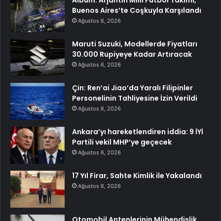
Buenos Aires’te Coşkuyla Karşılandı
Ağustos 6, 2026
Maruti Suzuki, Modellerde Fiyatları
30.000 Rupiyeye Kadar Artıracak
Ağustos 6, 2026
Çin: Ren’ai Jiao’da Yaralı Filipinler
Personelinin Tahliyesine İzin Verildi
Ağustos 6, 2026
Ankara’yı hareketlendiren iddia: 9 İYİ
Partili vekil MHP’ye geçecek
Ağustos 6, 2026
17 Yıl Firar, Sahte Kimlik ile Yakalandı
Ağustos 6, 2026
Otomobil Antenlerinin Mühendislik