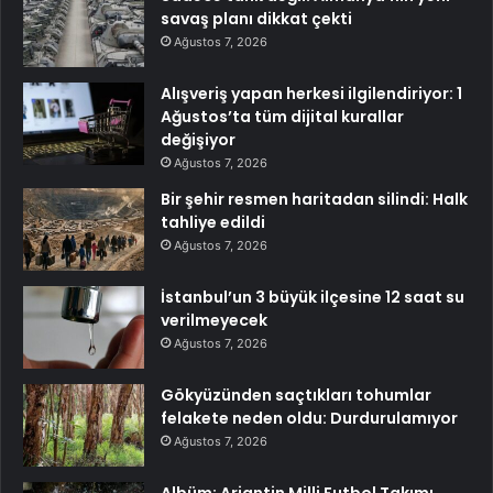
savaş planı dikkat çekti
Ağustos 7, 2026
Alışveriş yapan herkesi ilgilendiriyor: 1
Ağustos’ta tüm dijital kurallar
değişiyor
Ağustos 7, 2026
Bir şehir resmen haritadan silindi: Halk
tahliye edildi
Ağustos 7, 2026
İstanbul’un 3 büyük ilçesine 12 saat su
verilmeyecek
Ağustos 7, 2026
Gökyüzünden saçtıkları tohumlar
felakete neden oldu: Durdurulamıyor
Ağustos 7, 2026
Albüm: Arjantin Milli Futbol Takımı,