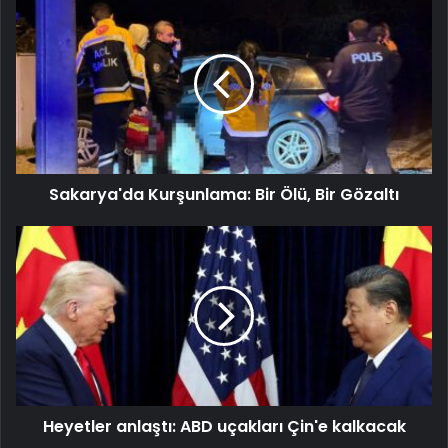
Sakarya'da Kurşunlama: Bir Ölü, Bir Gözaltı
Heyetler anlaştı: ABD uçakları Çin'e kalkacak