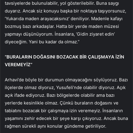
tavsiyelerde bulunulabilir, yol gösterilebilir. Buna saygı
duyarız. Ancak siz konuyu başka bir noktaya taşıyorsunuz,
‘Yukarıda maden arayacaksınız’ deniliyor. Madenle kafayı
bozmuş bazı arkadaşlar. Hatta bir yerde maden müzesi
yapmayı düşünüyorum. İnsanlara, ‘Gidin ziyaret edin’
diyeceğim. Yani bu kadar da olmaz.”
“BURALARIN DOĞASINI BOZACAK BİR ÇALIŞMAYA İZİN
VEREMEYİZ”
Arhavi’de böyle bir durumun olmayacağını söylüyoruz. Bazı
ilçelerde olmaz diyoruz, Yusufeli’nde olabilir diyoruz. Açık
açık ifade ediyoruz. Bazı bölgelerde olabilir ama bazı
yerlerde kesinlikle olmaz. Çünkü buraların doğasını ve
tabiatını bozacak bir çalışmaya izin veremeyiz. İnsanların
yaşamını zehir edecek bir şeye karşı çıkıyoruz. Ancak buna
rağmen sürekli aynı konular gündeme getiriliyor.