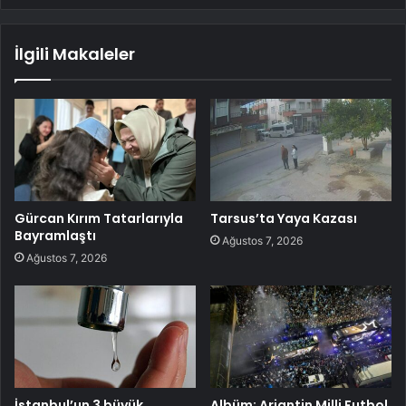
İlgili Makaleler
Gürcan Kırım Tatarlarıyla
Tarsus’ta Yaya Kazası
Bayramlaştı
Ağustos 7, 2026
Ağustos 7, 2026
İstanbul’un 3 büyük
Albüm: Arjantin Milli Futbol