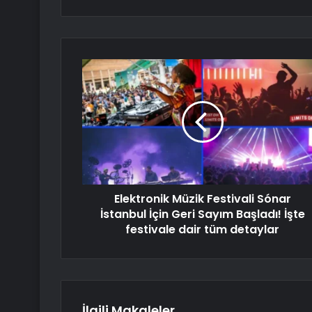
Elektronik Müzik Festivali Sónar
İstanbul İçin Geri Sayım Başladı! İşte
festivale dair tüm detaylar
İlgili Makaleler