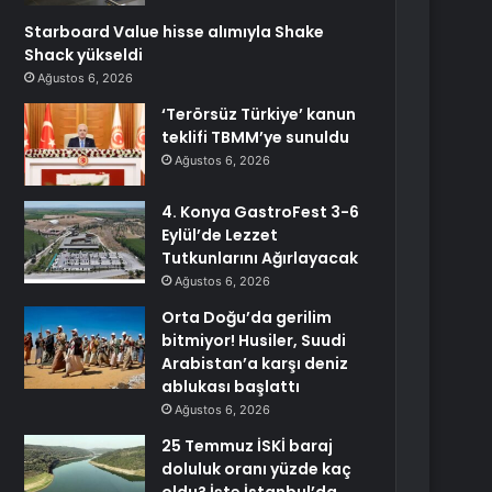
Starboard Value hisse alımıyla Shake
Shack yükseldi
Ağustos 6, 2026
‘Terörsüz Türkiye’ kanun
teklifi TBMM’ye sunuldu
Ağustos 6, 2026
4. Konya GastroFest 3-6
Eylül’de Lezzet
Tutkunlarını Ağırlayacak
Ağustos 6, 2026
Orta Doğu’da gerilim
bitmiyor! Husiler, Suudi
Arabistan’a karşı deniz
ablukası başlattı
Ağustos 6, 2026
25 Temmuz İSKİ baraj
doluluk oranı yüzde kaç