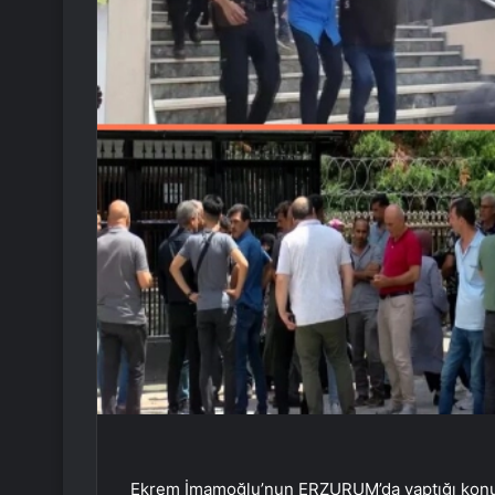
Ekrem İmamoğlu’nun ERZURUM’da yaptığı konuşm