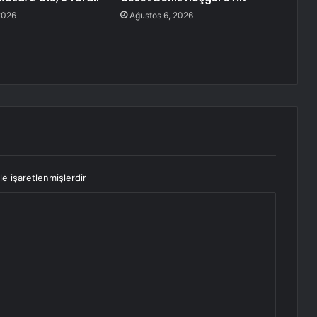
2026
Ağustos 6, 2026
le işaretlenmişlerdir