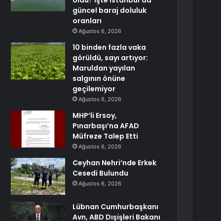
oldu? İşte İstanbul’da
güncel baraj doluluk
oranları
Ağustos 6, 2026
10 binden fazla vaka
görüldü, sayı artıyor:
Maruldan yayılan
salgının önüne
geçilemiyor
Ağustos 6, 2026
MHP’li Ersoy,
Pınarbaşı’na AFAD
Müfreze Talep Etti
Ağustos 6, 2026
Ceyhan Nehri’nde Erkek
Cesedi Bulundu
Ağustos 6, 2026
Lübnan Cumhurbaşkanı
Avn, ABD Dışişleri Bakanı