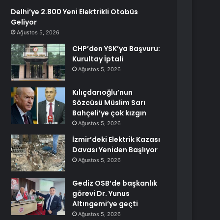
Delhi’ye 2.800 Yeni Elektrikli Otobüs
Geliyor
Ağustos 5, 2026
CHP’den YSK’ya Başvuru:
Kurultay İptali
Ağustos 5, 2026
Kılıçdarıoğlu’nun
Sözcüsü Müslim Sarı
Bahçeli’ye çok kızgın
Ağustos 5, 2026
İzmir’deki Elektrik Kazası
Davası Yeniden Başlıyor
Ağustos 5, 2026
Gediz OSB’de başkanlık
görevi Dr. Yunus
Altıngemi’ye geçti
Ağustos 5, 2026