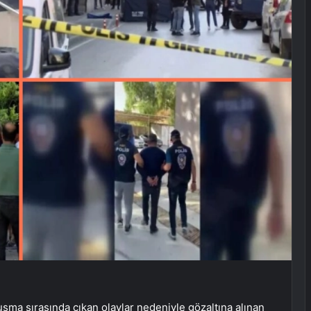
a sırasında çıkan olaylar nedeniyle gözaltına alınan