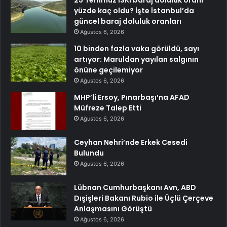
yüzde kaç oldu? İşte İstanbul’da
güncel baraj doluluk oranları
Ağustos 6, 2026
10 binden fazla vaka görüldü, sayı
artıyor: Maruldan yayılan salgının
önüne geçilemiyor
Ağustos 6, 2026
MHP’li Ersoy, Pınarbaşı’na AFAD
Müfreze Talep Etti
Ağustos 6, 2026
Ceyhan Nehri’nde Erkek Cesedi
Bulundu
Ağustos 6, 2026
Lübnan Cumhurbaşkanı Avn, ABD
Dışişleri Bakanı Rubio ile Üçlü Çerçeve
Anlaşmasını Görüştü
Ağustos 6, 2026