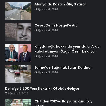
Alanya’da Kaza: 2 Ölü, 3 Yaralı
Ağustos 6, 2026
Ceset Deniz Hoşgel’e Ait
Ağustos 6, 2026
Kılıçdaroğlu hakkında yeni iddia: Aracı
kabul etmiyor, Özgür Özel’i bekliyor
Ağustos 6, 2026
Edirne’de Sağanak Suları Kaldırdı
Ağustos 5, 2026
Delhi’ye 2.800 Yeni Elektrikli Otobüs Geliyor
Ağustos 5, 2026
CHP’den YSK’ya Başvuru: Kurultay