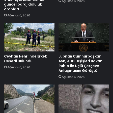
Ağustos 6, 2026
güncel baraj doluluk
oranları
Ağustos 6, 2026
Ceyhan Nehri’nde Erkek
Lübnan Cumhurbaşkanı
Cesedi Bulundu
Avn, ABD Dışişleri Bakanı
Rubio ile Üçlü Çerçeve
Ağustos 6, 2026
Anlaşmasını Görüştü
Ağustos 6, 2026