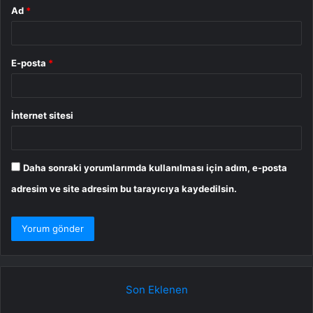
Ad
*
E-posta
*
İnternet sitesi
Daha sonraki yorumlarımda kullanılması için adım, e-posta
adresim ve site adresim bu tarayıcıya kaydedilsin.
Son Eklenen