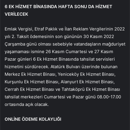
6 EK HİZMET BİNASINDA HAFTA SONU DA HİZMET
VERİLECEK
Emlak Vergisi, Etraf Paklık ve İlan Reklam Vergilerinin 2022
yılı 2. Taksit ödemesinin son gününün 30 Kasım 2022
Çarşamba günü olması sebebiyle vatandaşların mağduriyet
yaşamaması ismine 26 Kasım Cumartesi ve 27 Kasım
Pazar günleri 6 Ek Hizmet Binasında tahsilat servisleri
hizmetini sürdürecek. Atatürk Bulvarı üzerinde bulunan
Merkez Ek Hizmet Binası, Yeniceköy Ek Hizmet Binası,
Kurşunlu Ek Hizmet Binası, Alanyurt Ek Hizmet Binası,
Cerrah Ek Hizmet Binası ve Tahtaköprü Ek Hizmet Binası
tahsilat merkezleri Cumartesi ve Pazar günü 08.00-17.00
ortasında açık olacak.
ONLİNE ÖDEME KOLAYLIĞI