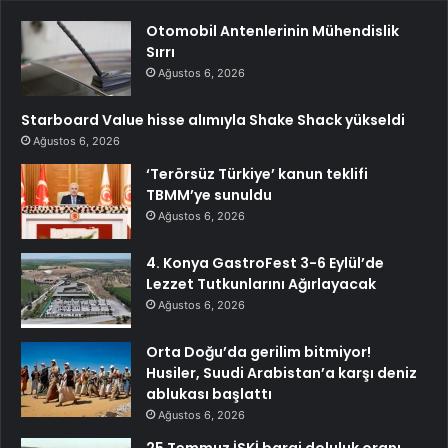
Otomobil Antenlerinin Mühendislik
Sırrı
Ağustos 6, 2026
Starboard Value hisse alımıyla Shake Shack yükseldi
Ağustos 6, 2026
‘Terörsüz Türkiye’ kanun teklifi
TBMM’ye sunuldu
Ağustos 6, 2026
4. Konya GastroFest 3-6 Eylül’de
Lezzet Tutkunlarını Ağırlayacak
Ağustos 6, 2026
Orta Doğu’da gerilim bitmiyor!
Husiler, Suudi Arabistan’a karşı deniz
ablukası başlattı
Ağustos 6, 2026
25 Temmuz İSKİ baraj doluluk oranı