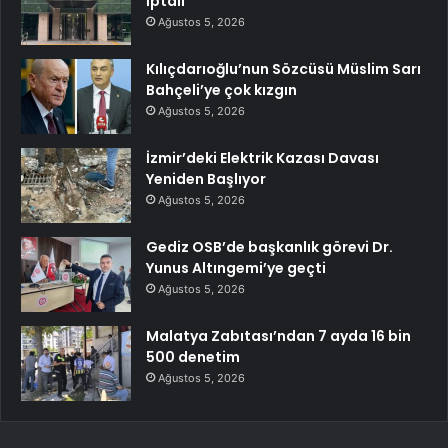
İptali
Ağustos 5, 2026
Kılıçdarıoğlu’nun Sözcüsü Müslim Sarı
Bahçeli’ye çok kızgın
Ağustos 5, 2026
İzmir’deki Elektrik Kazası Davası
Yeniden Başlıyor
Ağustos 5, 2026
Gediz OSB’de başkanlık görevi Dr.
Yunus Altıngemi’ye geçti
Ağustos 5, 2026
Malatya Zabıtası’ndan 7 ayda 16 bin
500 denetim
Ağustos 5, 2026