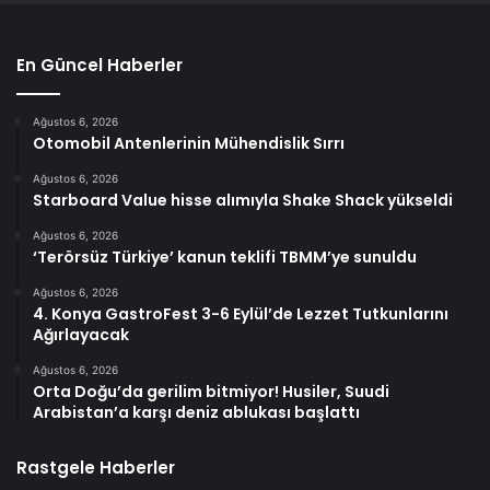
En Güncel Haberler
Ağustos 6, 2026
Otomobil Antenlerinin Mühendislik Sırrı
Ağustos 6, 2026
Starboard Value hisse alımıyla Shake Shack yükseldi
Ağustos 6, 2026
‘Terörsüz Türkiye’ kanun teklifi TBMM’ye sunuldu
Ağustos 6, 2026
4. Konya GastroFest 3-6 Eylül’de Lezzet Tutkunlarını
Ağırlayacak
Ağustos 6, 2026
Orta Doğu’da gerilim bitmiyor! Husiler, Suudi
Arabistan’a karşı deniz ablukası başlattı
Rastgele Haberler