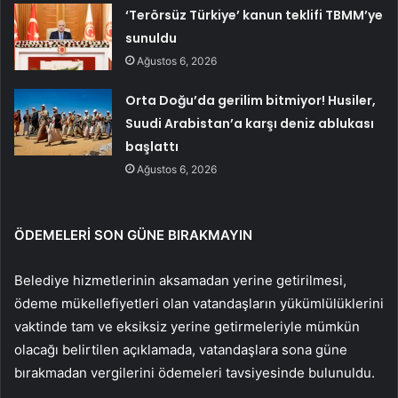
‘Terörsüz Türkiye’ kanun teklifi TBMM’ye
sunuldu
Ağustos 6, 2026
Orta Doğu’da gerilim bitmiyor! Husiler,
Suudi Arabistan’a karşı deniz ablukası
başlattı
Ağustos 6, 2026
ÖDEMELERİ SON GÜNE BIRAKMAYIN
Belediye hizmetlerinin aksamadan yerine getirilmesi,
ödeme mükellefiyetleri olan vatandaşların yükümlülüklerini
vaktinde tam ve eksiksiz yerine getirmeleriyle mümkün
olacağı belirtilen açıklamada, vatandaşlara sona güne
bırakmadan vergilerini ödemeleri tavsiyesinde bulunuldu.