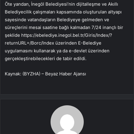
Öte yandan, İnegöl Belediyesi’nin dijitalleşme ve Akıllı
Belediyecilik çalışmaları kapsamında oluşturulan altyapı
sayesinde vatandaşların Belediyeye gelmeden ve
süreçlerini mesai saatine bağlı kalmadan 7/24 inançlı bir
şeklide https://ebelediye.inegol.bel.tr/Giris/Index/?
returnURL=/Borc/Index üzerinden E-Belediye
uygulamasını kullanarak ya da e-devlet üzerinden
gerçekleştirebilecekleri de tabir edildi.
Kaynak: (BYZHA) – Beyaz Haber Ajansı