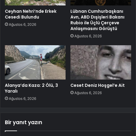
Ceyhan Nehri’nde Erkek
Lübnan Cumhurbaşkanı
Cesedi Bulundu
Avn, ABD Dışişleri Bakanı
Rubio ile Üçlü Çerçeve
Ağustos 6, 2026
Anlaşmasını Görüştü
Ağustos 6, 2026
Alanya’da Kaza: 2 Ölü, 3
Ceset Deniz Hoşgel’e Ait
Yaralı
Ağustos 6, 2026
Ağustos 6, 2026
Bir yanıt yazın