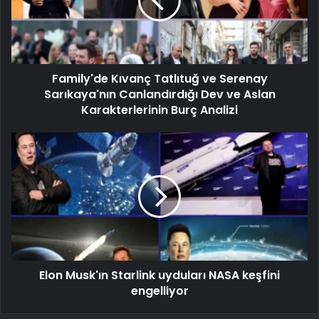
Family'de Kıvanç Tatlıtuğ ve Serenay
Sarıkaya'nın Canlandırdığı Dev ve Aslan
Karakterlerinin Burç Analizi
Elon Musk'ın Starlink uyduları NASA keşfini
engelliyor