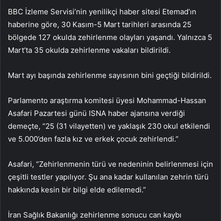
BBC İzleme Servisi’nin yenilikçi haber sitesi Etemad’ın
haberine göre, 30 Kasım-5 Mart tarihleri ​​arasında 25
bölgede 127 okulda zehirlenme olayları yaşandı. Yalnızca 5
Mart’ta 35 okulda zehirlenme vakaları bildirildi.
Mart ayı başında zehirlenme sayısının bini geçtiği bildirildi.
Parlamento araştırma komitesi üyesi Mohammad-Hassan
Asafari Pazartesi günü ISNA haber ajansına verdiği
demeçte, “25 (31 vilayetten) ve yaklaşık 230 okul etkilendi
ve 5.000’den fazla kız ve erkek çocuk zehirlendi.”
Asafari, “Zehirlenmenin türü ve nedeninin belirlenmesi için
çeşitli testler yapılıyor. Şu ana kadar kullanılan zehrin türü
hakkında kesin bir bilgi elde edilemedi.”
İran Sağlık Bakanlığı zehirlenme sonucu can kaybı