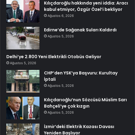
Kılıçdaroğlu hakkında yeni iddia: Aracı
kabul etmiyor, Özgür Özel’i bekliyor
Ağustos 6, 2026
Edirne’de Sağanak Suları Kaldırdı
Ağustos 5, 2026
Delhi’ye 2.800 Yeni Elektrikli Otobüs Geliyor
Ağustos 5, 2026
CHP’den YSK’ya Başvuru: Kurultay
İptali
Ağustos 5, 2026
Kılıçdarıoğlu’nun Sözcüsü Müslim Sarı
Bahçeli’ye çok kızgın
Ağustos 5, 2026
İzmir’deki Elektrik Kazası Davası
Yeniden Başlıyor