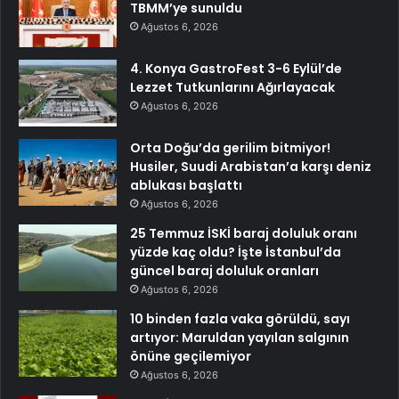
TBMM’ye sunuldu
Ağustos 6, 2026
4. Konya GastroFest 3-6 Eylül’de
Lezzet Tutkunlarını Ağırlayacak
Ağustos 6, 2026
Orta Doğu’da gerilim bitmiyor!
Husiler, Suudi Arabistan’a karşı deniz
ablukası başlattı
Ağustos 6, 2026
25 Temmuz İSKİ baraj doluluk oranı
yüzde kaç oldu? İşte İstanbul’da
güncel baraj doluluk oranları
Ağustos 6, 2026
10 binden fazla vaka görüldü, sayı
artıyor: Maruldan yayılan salgının
önüne geçilemiyor
Ağustos 6, 2026