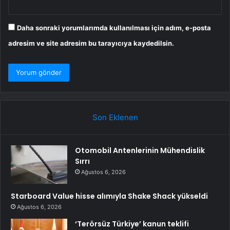
Daha sonraki yorumlarımda kullanılması için adım, e-posta
adresim ve site adresim bu tarayıcıya kaydedilsin.
Son Eklenen
Otomobil Antenlerinin Mühendislik
Sırrı
Ağustos 6, 2026
Starboard Value hisse alımıyla Shake Shack yükseldi
Ağustos 6, 2026
‘Terörsüz Türkiye’ kanun teklifi