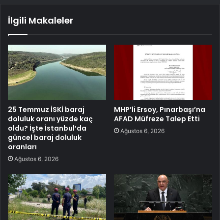
İlgili Makaleler
25 Temmuz İSKİ baraj
MHP’li Ersoy, Pınarbaşı’na
doluluk oranı yüzde kaç
AFAD Müfreze Talep Etti
oldu? İşte İstanbul’da
Ağustos 6, 2026
güncel baraj doluluk
oranları
Ağustos 6, 2026