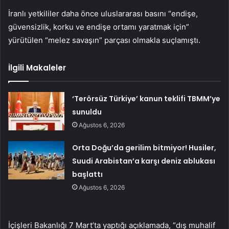
İranlı yetkililer daha önce uluslararası basını “endişe,
güvensizlik, korku ve endişe ortamı yaratmak için”
yürütülen “melez savaşın” parçası olmakla suçlamıştı.
İlgili Makaleler
‘Terörsüz Türkiye’ kanun teklifi TBMM’ye
sunuldu
Ağustos 6, 2026
Orta Doğu’da gerilim bitmiyor! Husiler,
Suudi Arabistan’a karşı deniz ablukası
başlattı
Ağustos 6, 2026
İçişleri Bakanlığı 7 Mart’ta yaptığı açıklamada, “dış muhalif