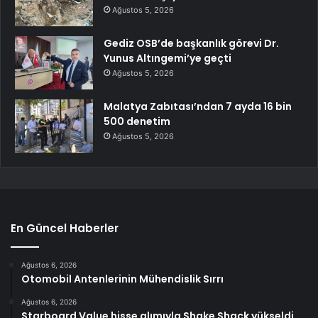
Ağustos 5, 2026
Gediz OSB’de başkanlık görevi Dr.
Yunus Altıngemi’ye geçti
Ağustos 5, 2026
Malatya Zabıtası’ndan 7 ayda 16 bin
500 denetim
Ağustos 5, 2026
En Güncel Haberler
Ağustos 6, 2026
Otomobil Antenlerinin Mühendislik Sırrı
Ağustos 6, 2026
Starboard Value hisse alımıyla Shake Shack yükseldi