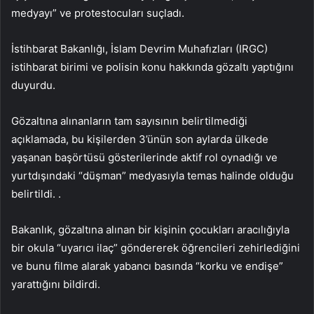
medyayı” ve protestocuları suçladı.
İstihbarat Bakanlığı, İslam Devrim Muhafızları (IRGC)
istihbarat birimi ve polisin konu hakkında gözaltı yaptığını
duyurdu.
Gözaltına alınanların tam sayısının belirtilmediği
açıklamada, bu kişilerden 3’ünün son aylarda ülkede
yaşanan başörtüsü gösterilerinde aktif rol oynadığı ve
yurtdışındaki “düşman” medyasıyla temas halinde olduğu
belirtildi. .
Bakanlık, gözaltına alınan bir kişinin çocukları aracılığıyla
bir okula “uyarıcı ilaç” göndererek öğrencileri zehirlediğini
ve bunu filme alarak yabancı basında “korku ve endişe”
yarattığını bildirdi.