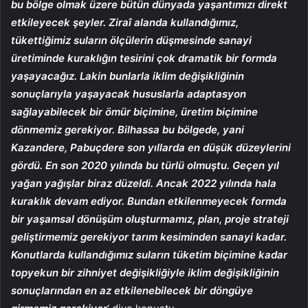
bu bölge olmak üzere bütün dünyada yaşantımızı direkt
etkileyecek şeyler. Ziraî alanda kullandığımız,
tükettiğimiz suların ölçülerin düşmesinde sanayi
üretiminde kuraklığın tesirini çok dramatik bir formda
yaşayacağız. Lakin bunlarla iklim değişikliğinin
sonuçlarıyla yaşayacak hususlarla adaptasyon
sağlayabilecek bir ömür biçimine, üretim biçimine
dönmemiz gerekiyor. Bilhassa bu bölgede, yani
Kazandere, Pabuçdere son yıllarda en düşük düzeylerini
gördü. En son 2020 yılında bu türlü olmuştu. Geçen yıl
yağan yağışlar biraz düzeldi. Ancak 2022 yılında hala
kuraklık devam ediyor. Bundan etkilenmeyecek formda
bir yaşamsal dönüşüm oluşturmamız, plan, proje strateji
geliştirmemiz gerekiyor tarım kesiminden sanayi kadar.
Konutlarda kullandığımız suların tüketim biçimine kadar
topyekun bir zihniyet değişikliğiyle iklim değişikliğinin
sonuçlarından en az etkilenebilecek bir döngüye