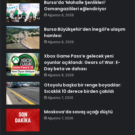
Bursa’da ‘Mahalle Şenlikleri’
Osmangazilileri eğlendiriyor
Ağustos 8, 2026
Bursa Büyükşehir’den İnegöl’e ulaşım
hamlesi
Ağustos 8, 2026
Xbox Game Pass’e gelecek yeni
oyunlar açıklandı: Gears of War: E-
Day beta ve dahası
Ağustos 8, 2026
Otoyolu başka bir renge boyadılar:
Sıcaklık 10 derece birden çakıldı
Ağustos 7, 2026
Moskova’da savaş uçağı düştü
Ağustos 7, 2026