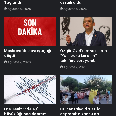
Taçlandı
azraili oldu!
Ağustos 8, 2026
Ağustos 8, 2026
Moskova’da savaş uçağı
Özgür Özel’den vekillerin
düştü
“Yeni parti kuralım”
teklifine sert yanıt
Ağustos 7, 2026
Ağustos 7, 2026
Ege Denizi’nde 4,0
CHP Antalya’da istifa
büyüklüğünde deprem
depremi: Pikachu da