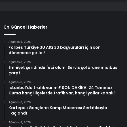
En Güncel Haberler
Ağustos 8, 2026
Forbes Türkiye 30 Altı 30 başvuruları için son
dönemece girildi!
Ağustos 8, 2026
Emniyet şeridinde feci ölüm: Servis şoförüne midibüs
çarptı
Ağustos 8, 2026
İstanbul’da trafik var mı? SON DAKİKA! 24 Temmuz
Cuma hangi ilçelerde trafik var, hangi yollar kapalı?
Ağustos 8, 2026
Kartepeli Gençlerin Kamp Macerası Sertifikayla
Taçlandı
Ağustos 8, 2026