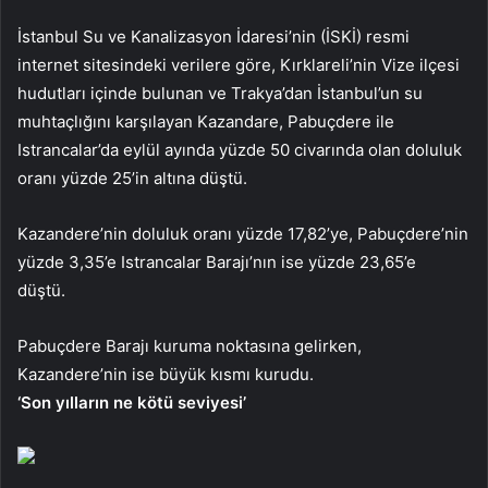
İstanbul Su ve Kanalizasyon İdaresi’nin (İSKİ) resmi
internet sitesindeki verilere göre, Kırklareli’nin Vize ilçesi
hudutları içinde bulunan ve Trakya’dan İstanbul’un su
muhtaçlığını karşılayan Kazandare, Pabuçdere ile
Istrancalar’da eylül ayında yüzde 50 civarında olan doluluk
oranı yüzde 25’in altına düştü.
Kazandere’nin doluluk oranı yüzde 17,82’ye, Pabuçdere’nin
yüzde 3,35’e Istrancalar Barajı’nın ise yüzde 23,65’e
düştü.
Pabuçdere Barajı kuruma noktasına gelirken,
Kazandere’nin ise büyük kısmı kurudu.
‘Son yılların ne kötü seviyesi’