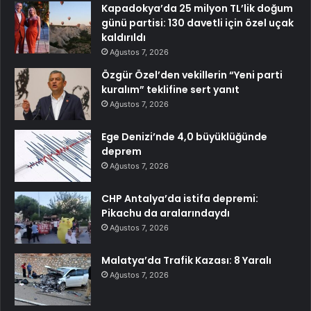
Kapadokya’da 25 milyon TL’lik doğum
günü partisi: 130 davetli için özel uçak
kaldırıldı
Ağustos 7, 2026
Özgür Özel’den vekillerin “Yeni parti
kuralım” teklifine sert yanıt
Ağustos 7, 2026
Ege Denizi’nde 4,0 büyüklüğünde
deprem
Ağustos 7, 2026
CHP Antalya’da istifa depremi:
Pikachu da aralarındaydı
Ağustos 7, 2026
Malatya’da Trafik Kazası: 8 Yaralı
Ağustos 7, 2026