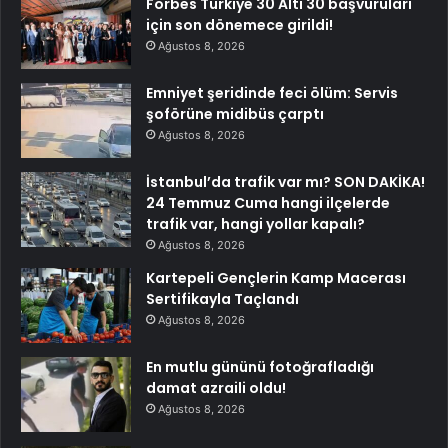
Forbes Türkiye 30 Altı 30 başvuruları
için son dönemece girildi!
Ağustos 8, 2026
Emniyet şeridinde feci ölüm: Servis
şoförüne midibüs çarptı
Ağustos 8, 2026
İstanbul’da trafik var mı? SON DAKİKA!
24 Temmuz Cuma hangi ilçelerde
trafik var, hangi yollar kapalı?
Ağustos 8, 2026
Kartepeli Gençlerin Kamp Macerası
Sertifikayla Taçlandı
Ağustos 8, 2026
En mutlu gününü fotoğrafladığı
damat azraili oldu!
Ağustos 8, 2026