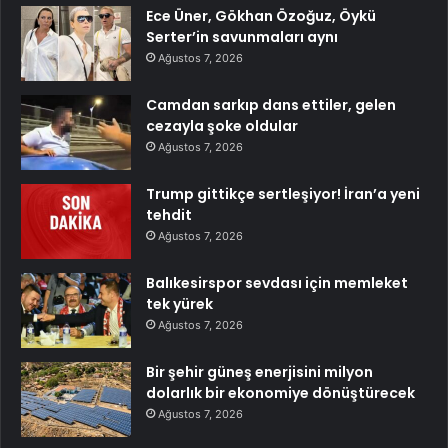
Ece Üner, Gökhan Özoğuz, Öykü
Serter’in savunmaları aynı
Ağustos 7, 2026
Camdan sarkıp dans ettiler, gelen
cezayla şoke oldular
Ağustos 7, 2026
Trump gittikçe sertleşiyor! İran’a yeni
tehdit
Ağustos 7, 2026
Balıkesirspor sevdası için memleket
tek yürek
Ağustos 7, 2026
Bir şehir güneş enerjisini milyon
dolarlık bir ekonomiye dönüştürecek
Ağustos 7, 2026