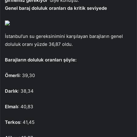
girmemiz gerekiyor
‘ diye konuştu.
Genel baraj doluluk oranları da kritik seviyede
İstanbul’un su gereksinimini karşılayan barajların genel
doluluk oranı yüzde 36,87 oldu.
Barajların doluluk oranları şöyle:
Ömerli
: 39,30
Darlık
: 38,34
Elmalı
: 40,83
Terkos
: 41,45