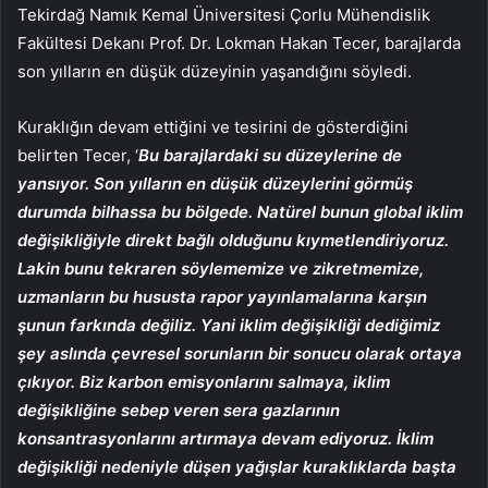
Tekirdağ Namık Kemal Üniversitesi Çorlu Mühendislik
Fakültesi Dekanı Prof. Dr. Lokman Hakan Tecer, barajlarda
son yılların en düşük düzeyinin yaşandığını söyledi.
Kuraklığın devam ettiğini ve tesirini de gösterdiğini
belirten Tecer, ‘
Bu barajlardaki su düzeylerine de
yansıyor. Son yılların en düşük düzeylerini görmüş
durumda bilhassa bu bölgede. Natürel bunun global iklim
değişikliğiyle direkt bağlı olduğunu kıymetlendiriyoruz.
Lakin bunu tekraren söylememize ve zikretmemize,
uzmanların bu hususta rapor yayınlamalarına karşın
şunun farkında değiliz. Yani iklim değişikliği dediğimiz
şey aslında çevresel sorunların bir sonucu olarak ortaya
çıkıyor. Biz karbon emisyonlarını salmaya, iklim
değişikliğine sebep veren sera gazlarının
konsantrasyonlarını artırmaya devam ediyoruz. İklim
değişikliği nedeniyle düşen yağışlar kuraklıklarda başta