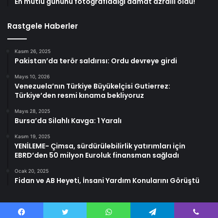
En mutlu gününü fotoğrafladığı damat azraili oldu!
Rastgele Haberler
Kasım 26, 2025
Pakistan’da terör saldırısı: Ordu devreye girdi
Mayıs 10, 2026
Venezuela’nın Türkiye Büyükelçisi Gutierrez:
Türkiye’den resmi kınama bekliyoruz
Mayıs 28, 2025
Bursa’da Silahlı Kavga: 1 Yaralı
Kasım 19, 2025
YENİLEME- Çimsa, sürdürülebilirlik yatırımları için
EBRD’den 50 milyon Euroluk finansman sağladı
Ocak 20, 2025
Fidan ve AB Heyeti, İnsani Yardım Konularını Görüştü