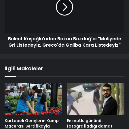
Bülent Kuşoğlu'ndan Bakan Bozdağ'a: "Maliyede
Gri Listedeyiz, Greco'da Galiba Kara Listedeyiz"
İlgili Makaleler
Kartepeli Gençlerin Kamp
En mutlu gününü
Macerası Sertifikayla
fotoğrafladığı damat