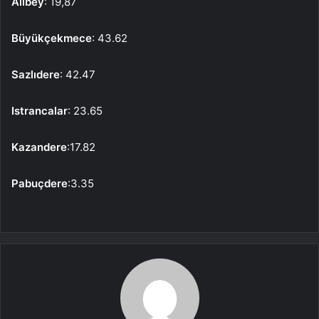
Alibey
: 19,87
Büyükçekmece
: 43.62
Sazlıdere
: 42.47
Istrancalar
: 23.65
Kazandere
:17.82
Pabuçdere
:3.35