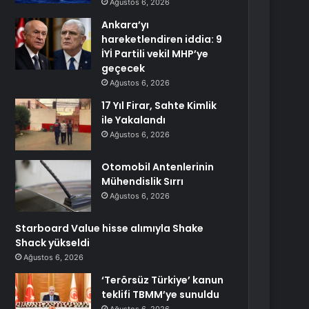
Ağustos 6, 2026
Ankara’yı
hareketlendiren iddia: 9
İYİ Partili vekil MHP’ye
geçecek
Ağustos 6, 2026
17 Yıl Firar, Sahte Kimlik
ile Yakalandı
Ağustos 6, 2026
Otomobil Antenlerinin
Mühendislik Sırrı
Ağustos 6, 2026
Starboard Value hisse alımıyla Shake
Shack yükseldi
Ağustos 6, 2026
‘Terörsüz Türkiye’ kanun
teklifi TBMM’ye sunuldu