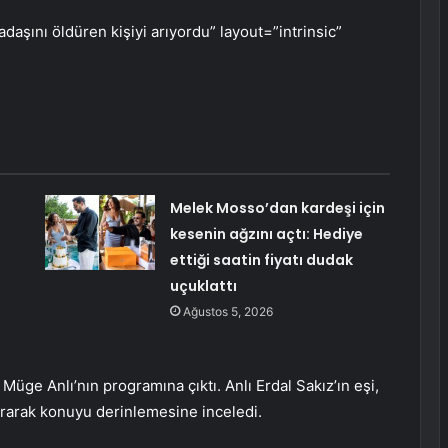
adaşını öldüren kişiyi arıyordu” layout=”intrinsic”
Melek Mosso’dan kardeşi için
kesenin ağzını açtı: Hediye
ettiği saatin fiyatı dudak
uçuklattı
Ağustos 5, 2026
 Müge Anlı’nın programına çıktı. Anlı Erdal Sakız’ın eşi,
ıkararak konuyu derinlemesine inceledi.