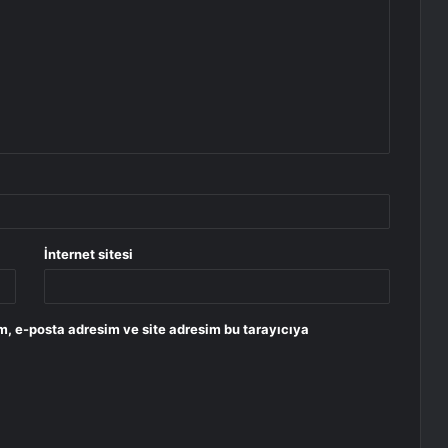
İnternet sitesi
m, e-posta adresim ve site adresim bu tarayıcıya