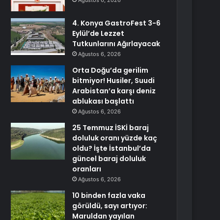
Ağustos 6, 2026
4. Konya GastroFest 3-6
Eylül’de Lezzet
Tutkunlarını Ağırlayacak
Ağustos 6, 2026
Orta Doğu’da gerilim
bitmiyor! Husiler, Suudi
Arabistan’a karşı deniz
ablukası başlattı
Ağustos 6, 2026
25 Temmuz İSKİ baraj
doluluk oranı yüzde kaç
oldu? İşte İstanbul’da
güncel baraj doluluk
oranları
Ağustos 6, 2026
10 binden fazla vaka
görüldü, sayı artıyor:
Maruldan yayılan