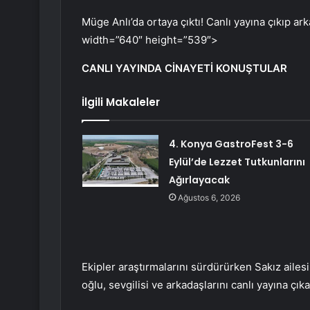
Müge Anlı’da ortaya çıktı! Canlı yayına çıkıp ark
width=”640″ height=”539″>
CANLI YAYINDA CİNAYETİ KONUŞTULAR
İlgili Makaleler
4. Konya GastroFest 3-6
Eylül’de Lezzet Tutkunlarını
Ağırlayacak
Ağustos 6, 2026
Ekipler araştırmalarını sürdürürken Sakız ailesi
oğlu, sevgilisi ve arkadaşlarını canlı yayına ç