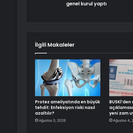
genel kurul yaptı
İlgili Makaleler
Protez ameliyatında en büyük
BUSKİ’den s
tehdit: Enfeksiyon riski nasıl
açıklaması
azaltılır?
yeni zam u
Ağustos 5, 2026
Ağustos 4, 