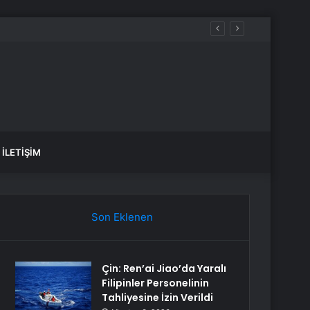
İLETIŞIM
Son Eklenen
Çin: Ren’ai Jiao’da Yaralı
Filipinler Personelinin
Tahliyesine İzin Verildi