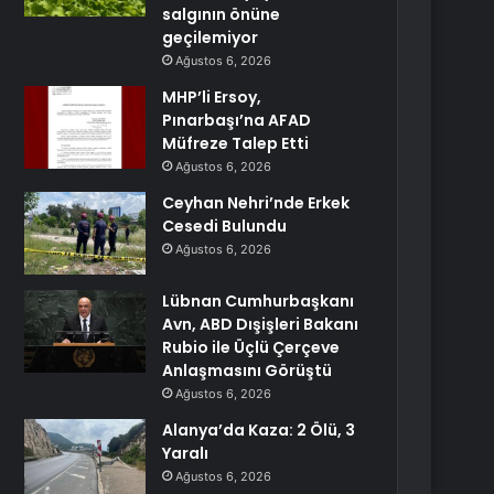
salgının önüne
geçilemiyor
Ağustos 6, 2026
MHP’li Ersoy,
Pınarbaşı’na AFAD
Müfreze Talep Etti
Ağustos 6, 2026
Ceyhan Nehri’nde Erkek
Cesedi Bulundu
Ağustos 6, 2026
Lübnan Cumhurbaşkanı
Avn, ABD Dışişleri Bakanı
Rubio ile Üçlü Çerçeve
Anlaşmasını Görüştü
Ağustos 6, 2026
Alanya’da Kaza: 2 Ölü, 3
Yaralı
Ağustos 6, 2026