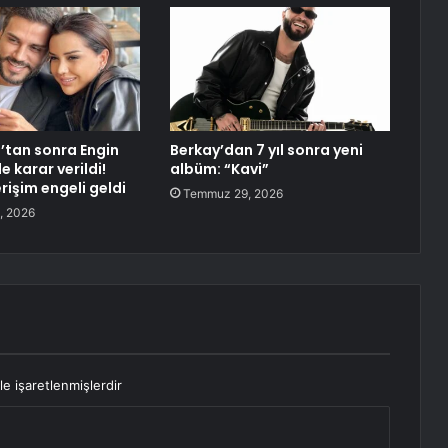
t’tan sonra Engin
Berkay’dan 7 yıl sonra yeni
e karar verildi!
albüm: “Kavi”
rişim engeli geldi
Temmuz 29, 2026
, 2026
le işaretlenmişlerdir