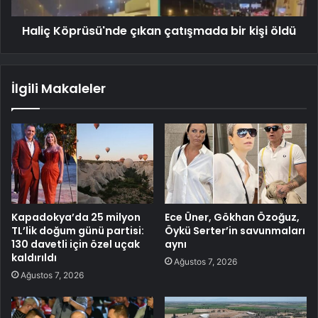
Haliç Köprüsü'nde çıkan çatışmada bir kişi öldü
İlgili Makaleler
Kapadokya’da 25 milyon
Ece Üner, Gökhan Özoğuz,
TL’lik doğum günü partisi:
Öykü Serter’in savunmaları
130 davetli için özel uçak
aynı
kaldırıldı
Ağustos 7, 2026
Ağustos 7, 2026