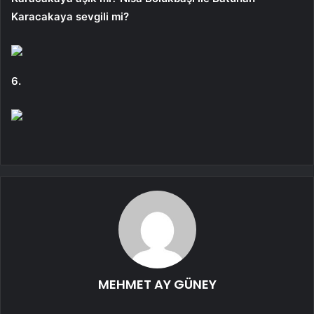
Karacakaya sevgili mi?
6.
MEHMET AY GÜNEY