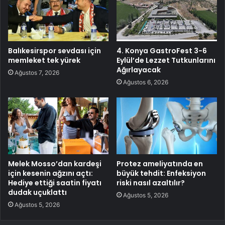
Balıkesirspor sevdası için
4. Konya GastroFest 3-6
memleket tek yürek
Eylül’de Lezzet Tutkunlarını
Ağırlayacak
Ağustos 7, 2026
Ağustos 6, 2026
Melek Mosso’dan kardeşi
Protez ameliyatında en
için kesenin ağzını açtı:
büyük tehdit: Enfeksiyon
Hediye ettiği saatin fiyatı
riski nasıl azaltılır?
dudak uçuklattı
Ağustos 5, 2026
Ağustos 5, 2026