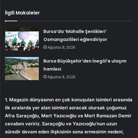
İlgili Makaleler
Bursa’da ‘Mahalle Şenlikleri’
Osmangazilileri eğlendiriyor
Ağustos 8, 2026
Bursa Büyükşehir’den İnegöl’e ulaşım
hamlesi
Ağustos 8, 2026
1. Magazin dünyasının en çok konuşulan isimleri arasında
ilk sıralarda yer alan isimleri soracak olursak çoğumuz
Afra Saraçoğlu, Mert Yazıcıoğlu ve Mert Ramazan Demir
cevabını veririz. Saraçoğlu ve Yazıcıoğlu’nun uzun
süredir devam eden ilişkisinin sona ermesinin nedeni,