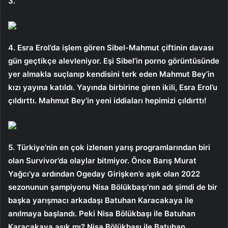
3.
4. Esra Erol’da işlem gören Sibel-Mahmut çiftinin davası
gün geçtikçe alevleniyor. Eşi Sibel’in porno görüntüsünde
yer almakla suçlanıp kendisini terk eden Mahmut Bey’in
kızı yayına katıldı. Yayında birbirine giren ikili, Esra Erol’u
çıldırttı. Mahmut Bey’in yeni iddiaları hepimizi çıldırttı!
5. Türkiye’nin en çok izlenen yarış programlarından biri
olan Survivor’da olaylar bitmiyor. Önce Barış Murat
Yağcı’ya ardından Ogeday Girişken’e aşık olan 2022
sezonunun şampiyonu Nisa Bölükbaşı’nın adı şimdi de bir
başka yarışmacı arkadaşı Batuhan Karacakaya ile
anılmaya başlandı. Peki Nisa Bölükbaşı ile Batuhan
Karacakaya aşık mı? Nisa Bölükbaşı ile Batuhan