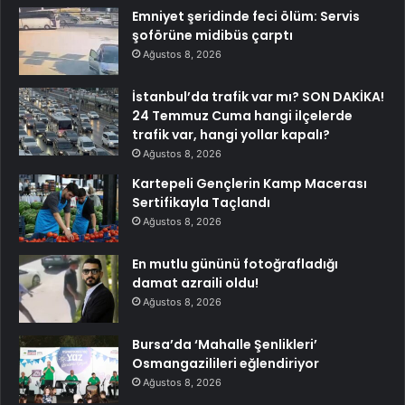
Emniyet şeridinde feci ölüm: Servis
şoförüne midibüs çarptı
Ağustos 8, 2026
İstanbul’da trafik var mı? SON DAKİKA!
24 Temmuz Cuma hangi ilçelerde
trafik var, hangi yollar kapalı?
Ağustos 8, 2026
Kartepeli Gençlerin Kamp Macerası
Sertifikayla Taçlandı
Ağustos 8, 2026
En mutlu gününü fotoğrafladığı
damat azraili oldu!
Ağustos 8, 2026
Bursa’da ‘Mahalle Şenlikleri’
Osmangazilileri eğlendiriyor
Ağustos 8, 2026