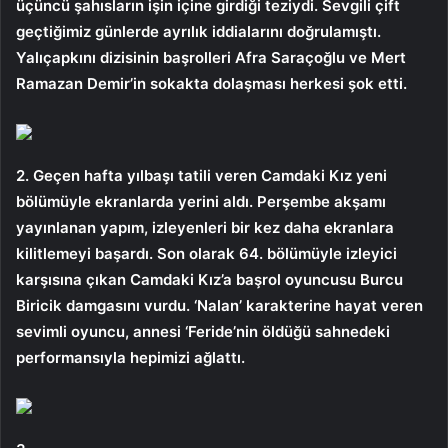
üçüncü şahısların işin içine girdiği teziydi. Sevgili çift
geçtiğimiz günlerde ayrılık iddialarını doğrulamıştı.
Yalıçapkını dizisinin başrolleri Afra Saraçoğlu ve Mert
Ramazan Demir’in sokakta dolaşması herkesi şok etti.
2. Geçen hafta yılbaşı tatili veren Camdaki Kız yeni
bölümüyle ekranlarda yerini aldı. Perşembe akşamı
yayınlanan yapım, izleyenleri bir kez daha ekranlara
kilitlemeyi başardı. Son olarak 64. bölümüyle izleyici
karşısına çıkan Camdaki Kız’a başrol oyuncusu Burcu
Biricik damgasını vurdu. ‘Nalan’ karakterine hayat veren
sevimli oyuncu, annesi ‘Feride’nin öldüğü sahnedeki
performansıyla hepimizi ağlattı.