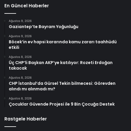
En Güncel Haberler
Ağustos 9, 2026
Gaziantep’te Bayram Yoğunluğu
Ağustos 9, 2026
Böcek’in ev hapsi kararında kamu zararı taahhüdü
etkili
Ağustos 8, 2026
Üç CHP’li Başkan AKP’ye katılıyor: Rozeti Erdoğan
takacak
Ağustos 8, 2026
CHP İstanbul’da Gürsel Tekin bilmecesi: Görevden
alındı mı alınmadı mı?
Ağustos 8, 2026
Çocuklar Güvende Projesi ile 9 Bin Çocuğa Destek
Rastgele Haberler