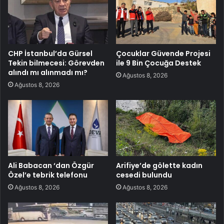
CHP İstanbul’da Gürsel
Çocuklar Güvende Projesi
Tekin bilmecesi: Görevden
ile 9 Bin Çocuğa Destek
alındı mı alınmadı mı?
Ağustos 8, 2026
Ağustos 8, 2026
Ali Babacan ‘dan Özgür
Arifiye’de gölette kadın
Özel’e tebrik telefonu
cesedi bulundu
Ağustos 8, 2026
Ağustos 8, 2026