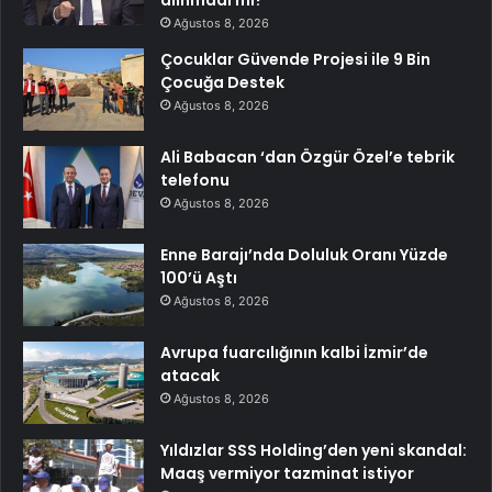
alınmadı mı?
Ağustos 8, 2026
Çocuklar Güvende Projesi ile 9 Bin
Çocuğa Destek
Ağustos 8, 2026
Ali Babacan ‘dan Özgür Özel’e tebrik
telefonu
Ağustos 8, 2026
Enne Barajı’nda Doluluk Oranı Yüzde
100’ü Aştı
Ağustos 8, 2026
Avrupa fuarcılığının kalbi İzmir’de
atacak
Ağustos 8, 2026
Yıldızlar SSS Holding’den yeni skandal:
Maaş vermiyor tazminat istiyor