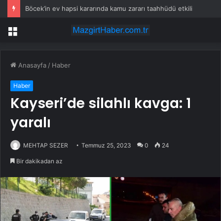
Böcek’in ev hapsi kararında kamu zararı taahhüdü etkili
Menü
Anasayfa
/
Haber
Haber
Kayseri’de silahlı kavga: 1
yaralı
MEHTAP SEZER
Temmuz 25, 2023
0
24
Bir dakikadan az