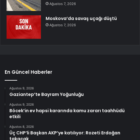
Ağustos 7, 2026
Moskova’da savaş uçağı düştü
Ağustos 7, 2026
En Güncel Haberler
Ağustos 9, 2026
Gaziantep’te Bayram Yoğunluğu
Ağustos 9, 2026
Böcek’in ev hapsi kararında kamu zararı taahhüdü
etkili
Ağustos 8, 2026
Üç CHP’li Başkan AKP’ye katılıyor: Rozeti Erdoğan
takacak