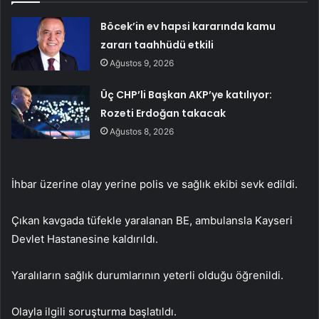
Böcek’in ev hapsi kararında kamu
zararı taahhüdü etkili
Ağustos 9, 2026
Üç CHP’li Başkan AKP’ye katılıyor:
Rozeti Erdoğan takacak
Ağustos 8, 2026
İhbar üzerine olay yerine polis ve sağlık ekibi sevk edildi.
Çıkan kavgada tüfekle yaralanan BE, ambulansla Kayseri
Devlet Hastanesine kaldırıldı.
Yaralıların sağlık durumlarının yeterli olduğu öğrenildi.
Olayla ilgili soruşturma başlatıldı.