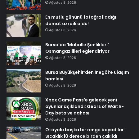
Ağustos 8, 2026
En mutlu gününü fotoğrafladığı
damat azraili oldu!
Ağustos 8, 2026
Bursa’da ‘Mahalle Şenlikleri’
Osmangazilileri eğlendiriyor
Ağustos 8, 2026
Bursa Büyükşehir’den İnegöl’e ulaşım
hamlesi
Ağustos 8, 2026
Xbox Game Pass’e gelecek yeni
oyunlar açıklandı: Gears of War: E-
Day beta ve dahası
Ağustos 8, 2026
Otoyolu başka bir renge boyadılar:
Sıcaklık 10 derece birden çakıldı