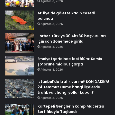
Ağustos 8, 2026
Arifiye’de gölette kadın cesedi
bulundu
Ağustos 8, 2026
Forbes Türkiye 30 Altı 30 başvuruları
için son dönemece girildi!
Ağustos 8, 2026
Emniyet şeridinde feci ölüm: Servis
şoförüne midibüs çarptı
Ağustos 8, 2026
İstanbul’da trafik var mı? SON DAKİKA!
24 Temmuz Cuma hangi ilçelerde
trafik var, hangi yollar kapalı?
Ağustos 8, 2026
Kartepeli Gençlerin Kamp Macerası
Sertifikayla Taçlandı