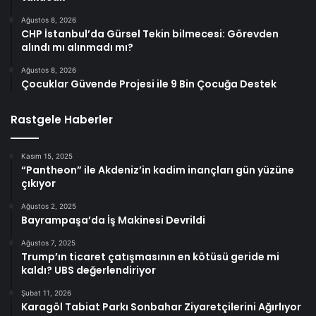
Ağustos 8, 2026
CHP İstanbul’da Gürsel Tekin bilmecesi: Görevden
alındı mı alınmadı mı?
Ağustos 8, 2026
Çocuklar Güvende Projesi ile 9 Bin Çocuğa Destek
Rastgele Haberler
Kasım 15, 2025
“Pantheon” ile Akdeniz’in kadim inançları gün yüzüne
çıkıyor
Ağustos 2, 2025
Bayrampaşa’da İş Makinesi Devrildi
Ağustos 7, 2025
Trump’ın ticaret çatışmasının en kötüsü geride mi
kaldı? UBS değerlendiriyor
Şubat 11, 2026
Karagöl Tabiat Parkı Sonbahar Ziyaretçilerini Ağırlıyor