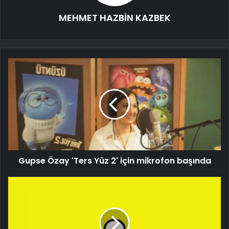
MEHMET HAZBİN KAZBEK
Gupse Özay 'Ters Yüz 2' için mikrofon başında