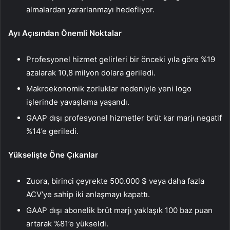
almalardan yararlanmayı hedefliyor.
Ayı Açısından Önemli Noktalar
Profesyonel hizmet gelirleri bir önceki yıla göre %19
azalarak 10,8 milyon dolara geriledi.
Makroekonomik zorluklar nedeniyle yeni logo
işlerinde yavaşlama yaşandı.
GAAP dışı profesyonel hizmetler brüt kar marjı negatif
%14’e geriledi.
Yükselişte Öne Çıkanlar
Zuora, birinci çeyrekte 500.000 $ veya daha fazla
ACV’ye sahip iki anlaşmayı kapattı.
GAAP dışı abonelik brüt marjı yaklaşık 100 baz puan
artarak %81’e yükseldi.