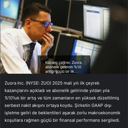
Zuora Inc. (NYSE: ZUO) 2025 mali yılı ilk çeyrek
kazançlarını açıkladı ve abonelik gelirinde yıldan yıla
%10’luk bir artış ve tüm zamanların en yüksek düzeltilmiş
serbest nakit akışını ortaya koydu. Şirketin GAAP dışı
işletme geliri de beklentileri aşarak zorlu makroekonomik
koşullara rağmen güçlü bir finansal performans sergiledi.