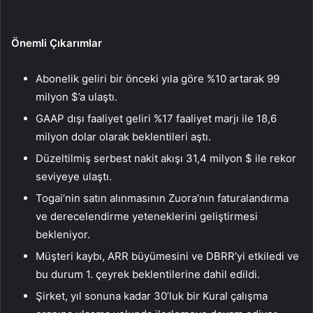
Önemli Çıkarımlar
Abonelik geliri bir önceki yıla göre %10 artarak 99
milyon $’a ulaştı.
GAAP dışı faaliyet geliri %17 faaliyet marjı ile 18,6
milyon dolar olarak beklentileri aştı.
Düzeltilmiş serbest nakit akışı 31,4 milyon $ ile rekor
seviyeye ulaştı.
Togai’nin satın alınmasının Zuora’nın faturalandırma
ve derecelendirme yeteneklerini geliştirmesi
bekleniyor.
Müşteri kaybı, ARR büyümesini ve DBRR’yi etkiledi ve
bu durum 1. çeyrek beklentilerine dahil edildi.
Şirket, yıl sonuna kadar 30’luk bir Kural çalışma