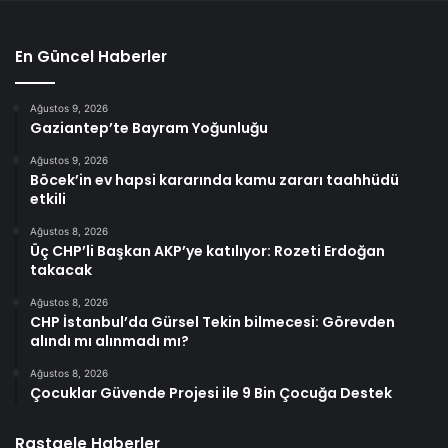
En Güncel Haberler
Ağustos 9, 2026
Gaziantep’te Bayram Yoğunluğu
Ağustos 9, 2026
Böcek’in ev hapsi kararında kamu zararı taahhüdü
etkili
Ağustos 8, 2026
Üç CHP’li Başkan AKP’ye katılıyor: Rozeti Erdoğan
takacak
Ağustos 8, 2026
CHP İstanbul’da Gürsel Tekin bilmecesi: Görevden
alındı mı alınmadı mı?
Ağustos 8, 2026
Çocuklar Güvende Projesi ile 9 Bin Çocuğa Destek
Rastgele Haberler