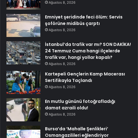
Ağustos 8, 2026
Emniyet şeridinde feci ölüm: Servis
şoförüne midibüs çarptı
Ağustos 8, 2026
İstanbul’da trafik var mı? SON DAKİKA!
24 Temmuz Cuma hangi ilçelerde
trafik var, hangi yollar kapalı?
Ağustos 8, 2026
Kartepeli Gençlerin Kamp Macerası
Sertifikayla Taçlandı
Ağustos 8, 2026
En mutlu gününü fotoğrafladığı
damat azraili oldu!
Ağustos 8, 2026
Bursa’da ‘Mahalle Şenlikleri’
Osmangazilileri eğlendiriyor