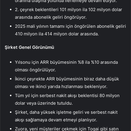
oranına ulaşma yolunda ilerlemeye devam ediyor.
2. çeyrek beklentileri 101 milyon ila 102 milyon dolar
arasında abonelik geliri öngörüyor.
2025 mali yılının tamamı için öngörülen abonelik geliri
410 milyon ila 414 milyon dolar arasında.
Şirket Genel Görünümü
Yılsonu için ARR büyümesinin %8 ila %10 arasında
olması öngörülüyor.
İkinci çeyrekte ARR büyümesinin biraz daha düşük
olması ve ikinci yarıda hızlanması bekleniyor.
Tüm yıl için serbest nakit akışı beklentisi 80 milyon
dolar veya üzerinde tutuldu.
Şirket, daha yüksek işletme geliri ve serbest nakit
akışı sağlamaya devam etmeyi planlıyor.
Zuora, yeni müşteriler çekmek için Togai gibi satın