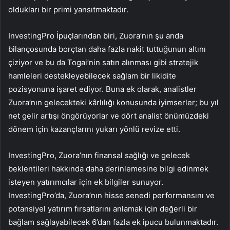
oldukları bir primi yansıtmaktadır.
InvestingPro İpuçlarından biri, Zuora’nın şu anda
bilançosunda borçtan daha fazla nakit tuttuğunun altını
çiziyor ve bu da Togai’nin satın alınması gibi stratejik
hamleleri destekleyebilecek sağlam bir likidite
pozisyonuna işaret ediyor. Buna ek olarak, analistler
Zuora’nın gelecekteki kârlılığı konusunda iyimserler; bu yıl
net gelir artışı öngörüyorlar ve dört analist önümüzdeki
dönem için kazançlarını yukarı yönlü revize etti.
InvestingPro, Zuora’nın finansal sağlığı ve gelecek
beklentileri hakkında daha derinlemesine bilgi edinmek
isteyen yatırımcılar için ek bilgiler sunuyor.
InvestingPro’da, Zuora’nın hisse senedi performansını ve
potansiyel yatırım fırsatlarını anlamak için değerli bir
bağlam sağlayabilecek 6’dan fazla ek ipucu bulunmaktadır.