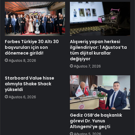
Forbes Türkiye 30 Altı 30
Alışveriş yapan herkesi
başvuruları için son
ilgilendiriyor: 1 Ağustos’ta
dönemece girildi!
tüm dijital kurallar
değişiyor
Ağustos 8, 2026
Ağustos 7, 2026
Starboard Value hisse
alımıyla Shake Shack
yükseldi
Ağustos 6, 2026
Gediz OSB’de başkanlık
görevi Dr. Yunus
Altıngemi’ye geçti
Ağustos 5, 2026