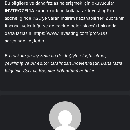
Bu bilgilere ve daha fazlasına erişmek için okuyucular
INVTROZEL1A
kupon kodunu kullanarak InvestingPro
aboneliğinde %20’ye varan indirim kazanabilirler. Zuora’nın
finansal yolculuğu ve gelecekte neler olacağı hakkında
daha fazlasını https://www.investing.com/pro/ZUO
adresinde keşfedin.
Bu makale yapay zekanın desteğiyle oluşturulmuş,
çevrilmiş ve bir editör tarafından incelenmiştir. Daha fazla
bilgi için Şart ve Koşullar bölümümüze bakın.