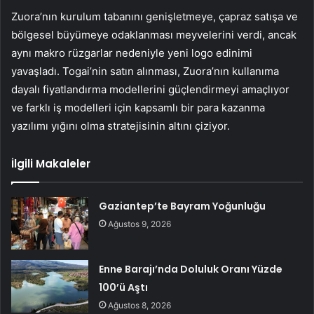
Zuora’nın kurulum tabanını genişletmeye, çapraz satışa ve
bölgesel büyümeye odaklanması meyvelerini verdi, ancak
aynı makro rüzgarlar nedeniyle yeni logo edinimi
yavaşladı. Togai’nin satın alınması, Zuora’nın kullanıma
dayalı fiyatlandırma modellerini güçlendirmeyi amaçlıyor
ve farklı iş modelleri için kapsamlı bir para kazanma
yazılımı yığını olma stratejisinin altını çiziyor.
İlgili Makaleler
Gaziantep’te Bayram Yoğunluğu
Ağustos 9, 2026
Enne Barajı’nda Doluluk Oranı Yüzde
100’ü Aştı
Ağustos 8, 2026