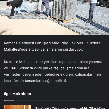
Kemer Belediyesi Fen İşleri Müdürlüğü ekipleri, Kuzdere
Mahallesi’nde altyapı çalışmalarını sürdürüyor.
Kuzdere Mahallesi’nde yer alan kapalı pazar alanı yanında
ve 1040 Sokak’ta kilitli parke taşı çalışmalarına ara
vermeden devam eden belediye ekipleri, çalışmaların en
kısa sürede tamamlanacağını belirtti.
İlgili Makaleler
‘Terörsüz Türkiye’ kanun teklifi TBMM’ye