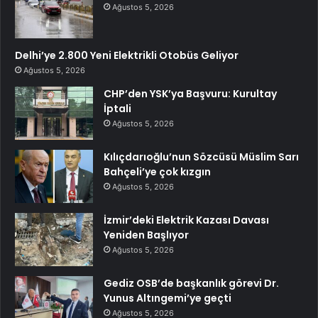
Ağustos 5, 2026
Delhi’ye 2.800 Yeni Elektrikli Otobüs Geliyor
Ağustos 5, 2026
CHP’den YSK’ya Başvuru: Kurultay
İptali
Ağustos 5, 2026
Kılıçdarıoğlu’nun Sözcüsü Müslim Sarı
Bahçeli’ye çok kızgın
Ağustos 5, 2026
İzmir’deki Elektrik Kazası Davası
Yeniden Başlıyor
Ağustos 5, 2026
Gediz OSB’de başkanlık görevi Dr.
Yunus Altıngemi’ye geçti
Ağustos 5, 2026