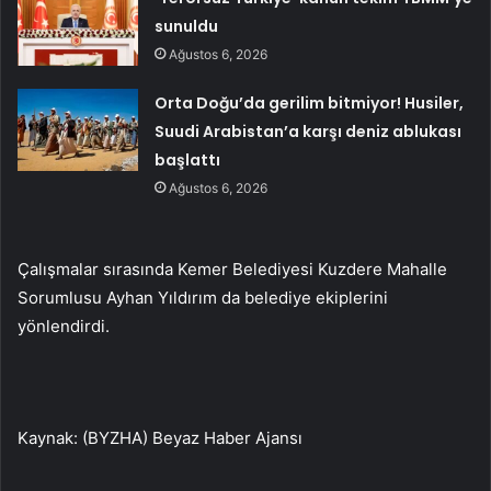
sunuldu
Ağustos 6, 2026
Orta Doğu’da gerilim bitmiyor! Husiler,
Suudi Arabistan’a karşı deniz ablukası
başlattı
Ağustos 6, 2026
Çalışmalar sırasında Kemer Belediyesi Kuzdere Mahalle
Sorumlusu Ayhan Yıldırım da belediye ekiplerini
yönlendirdi.
Kaynak: (BYZHA) Beyaz Haber Ajansı