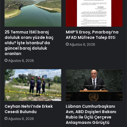
25 Temmuz İSKİ baraj
MHP’li Ersoy, Pınarbaşı’na
doluluk oranı yüzde kaç
AFAD Müfreze Talep Etti
oldu? İşte İstanbul’da
Ağustos 6, 2026
güncel baraj doluluk
oranları
Ağustos 6, 2026
Ceyhan Nehri’nde Erkek
Lübnan Cumhurbaşkanı
Cesedi Bulundu
Avn, ABD Dışişleri Bakanı
Rubio ile Üçlü Çerçeve
Ağustos 6, 2026
Anlaşmasını Görüştü