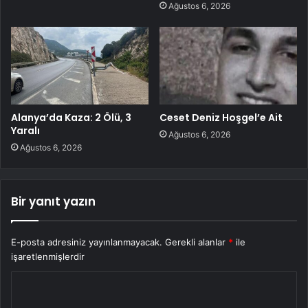
Ağustos 6, 2026
Alanya’da Kaza: 2 Ölü, 3
Ceset Deniz Hoşgel’e Ait
Yaralı
Ağustos 6, 2026
Ağustos 6, 2026
Bir yanıt yazın
E-posta adresiniz yayınlanmayacak.
Gerekli alanlar
*
ile
işaretlenmişlerdir
Y
o