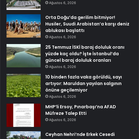
Ağustos 6, 2026
Orta Doğu’da gerilim bitmiyor!
Husiler, Suudi Arabistan’a karşı deniz
ablukası başlattı
Ağustos 6, 2026
25 Temmuz İSKİ baraj doluluk oranı
yüzde kaç oldu? İşte İstanbul’da
güncel baraj doluluk oranları
Ağustos 6, 2026
10 binden fazla vaka görüldü, sayı
artıyor: Maruldan yayılan salgının
önüne geçilemiyor
Ağustos 6, 2026
MHP’li Ersoy, Pınarbaşı’na AFAD
Müfreze Talep Etti
Ağustos 6, 2026
Ceyhan Nehri’nde Erkek Cesedi