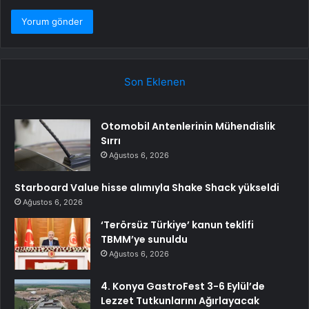
Son Eklenen
Otomobil Antenlerinin Mühendislik
Sırrı
Ağustos 6, 2026
Starboard Value hisse alımıyla Shake Shack yükseldi
Ağustos 6, 2026
‘Terörsüz Türkiye’ kanun teklifi
TBMM’ye sunuldu
Ağustos 6, 2026
4. Konya GastroFest 3-6 Eylül’de
Lezzet Tutkunlarını Ağırlayacak