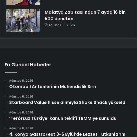
Malatya Zabıtası’ndan 7 ayda 16 bin
500 denetim
Ağustos 5, 2026
En Güncel Haberler
Ağustos 6, 2026
Otomobil Antenlerinin Mühendislik Sırrı
Ağustos 6, 2026
Starboard Value hisse alımıyla Shake Shack yükseldi
Ağustos 6, 2026
‘Terörsüz Türkiye’ kanun teklifi TBMM’ye sunuldu
Ağustos 6, 2026
4. Konya GastroFest 3-6 Eylül’de Lezzet Tutkunlarını