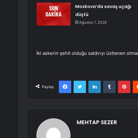
Moskova’da savaş uçağı
düştü
Ağustos 7, 2026
İki askerin şehit olduğu saldırıyı üstlenen olma
Facebook
Twitter
LinkedIn
Tumblr
Pint
Paylaş
MEHTAP SEZER