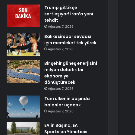
Trump gittikçe
sertleşiyor! İran’a yeni
tehdit
Ağustos 7, 2026
Balıkesirspor sevdası
için memleket tek yürek
Ağustos 7, 2026
Bir şehir güneş enerjisini
milyon dolarlık bir
ekonomiye
dönüştürecek
Ağustos 7, 2026
Tüm ülkenin başında
balonlar uçacak
Ağustos 7, 2026
EA’in Başına, EA
Sports’un Yöneticisi