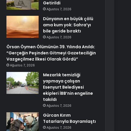
Getirildi
Ağustos 7, 2026
Dünyanın en büyük çölü
ama kum yok: Sahra’yı
bile geride bıraktı
Ağustos 7, 2026
Örsan Öymen Ölümünün 39. Yılında Anıldı:
“Gerçeğin Peşinden Gitmeyi Gazeteciliğin
Vazgeçilmez İlkesi Olarak Gördü”
Ağustos 7, 2026
Mezarlık temizliği
yapmaya çalışan
Esenyurt Belediyesi
ekipleri İBB’nin engeline
takıldı
Ağustos 7, 2026
Gürcan Kırım
Tatarlarıyla Bayramlaştı
Ağustos 7, 2026