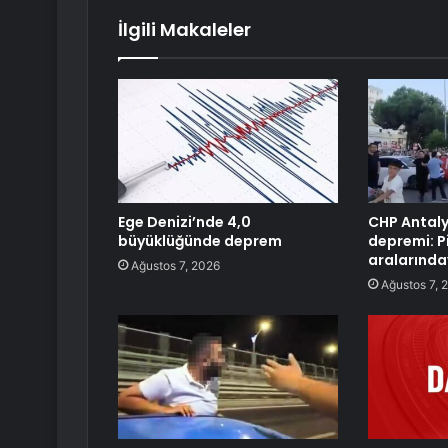
İlgili Makaleler
Ege Denizi’nde 4,0
CHP Antaly
büyüklüğünde deprem
depremi: P
aralarında
Ağustos 7, 2026
Ağustos 7, 