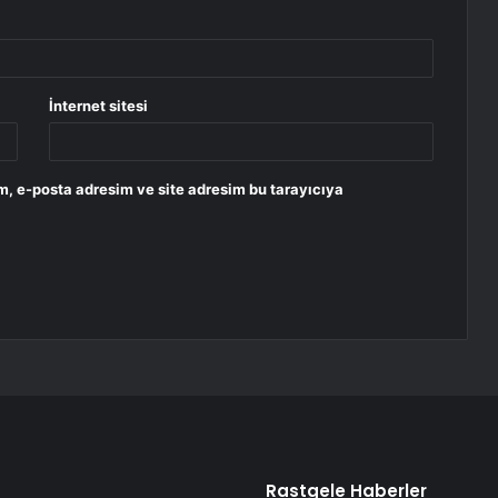
İnternet sitesi
m, e-posta adresim ve site adresim bu tarayıcıya
Rastgele Haberler