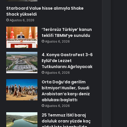
Starboard Value hisse alımıyla Shake
Shack yükseldi
Ağustos 6, 2026
‘Terörsüz Türkiye’ kanun
teklifi TBMM’ye sunuldu
Ağustos 6, 2026
4. Konya GastroFest 3-6
Eylül’de Lezzet
Tutkunlarını Ağırlayacak
Ağustos 6, 2026
Orta Doğu’da gerilim
bitmiyor! Husiler, Suudi
Arabistan’a karşı deniz
ablukası başlattı
Ağustos 6, 2026
25 Temmuz İSKİ baraj
doluluk oranı yüzde kaç