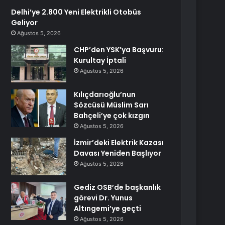
Delhi’ye 2.800 Yeni Elektrikli Otobüs
Geliyor
Ağustos 5, 2026
CHP’den YSK’ya Başvuru:
Kurultay İptali
Ağustos 5, 2026
Kılıçdarıoğlu’nun
Sözcüsü Müslim Sarı
Bahçeli’ye çok kızgın
Ağustos 5, 2026
İzmir’deki Elektrik Kazası
Davası Yeniden Başlıyor
Ağustos 5, 2026
Gediz OSB’de başkanlık
görevi Dr. Yunus
Altıngemi’ye geçti
Ağustos 5, 2026