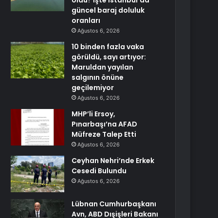
oldu? İşte İstanbul’da
güncel baraj doluluk
oranları
Ağustos 6, 2026
10 binden fazla vaka
görüldü, sayı artıyor:
Maruldan yayılan
salgının önüne
geçilemiyor
Ağustos 6, 2026
MHP’li Ersoy,
Pınarbaşı’na AFAD
Müfreze Talep Etti
Ağustos 6, 2026
Ceyhan Nehri’nde Erkek
Cesedi Bulundu
Ağustos 6, 2026
Lübnan Cumhurbaşkanı
Avn, ABD Dışişleri Bakanı