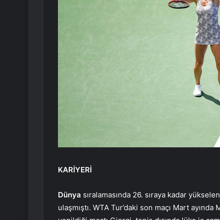
KARİYERİ
Dünya
sıralamasında 26. sıraya kadar yükselen
ulaşmıştı. WTA Tur’daki son maçı Mart ayında M