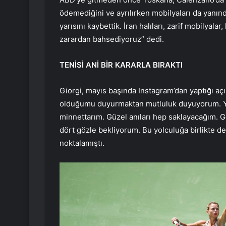
ödemediğini ve ayrılırken mobilyaları da yanınd
yarısını kaybettik. İran halıları, zarif mobilyalar
zarardan bahsediyoruz” dedi.
TENİSİ ANİ BİR KARARLA BIRAKTI
Giorgi, mayıs başında Instagram’dan yaptığı aç
olduğumu duyurmaktan mutluluk duyuyorum. Yıll
minnettarım. Güzel anıları hep saklayacağım. G
dört gözle bekliyorum. Bu yolculuğa birlikte de
noktalamıştı.