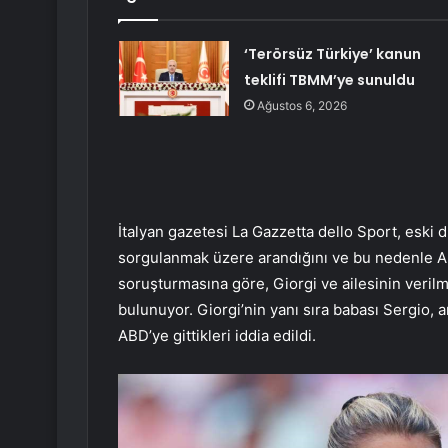
‘Terörsüz Türkiye’ kanun
teklifi TBMM’ye sunuldu
Ağustos 6, 2026
İtalyan gazetesi La Gazzetta dello Sport, eski 
sorgulanmak üzere arandığını ve bu nedenle ABD’
soruşturmasına göre, Giorgi ve ailesinin verilm
bulunuyor. Giorgi’nin yanı sıra babası Sergio,
ABD’ye gittikleri iddia edildi.