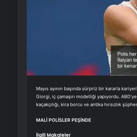
Mayıs ayının başında sürpriz bir kararla kariyer
Giorgi, iç çamaşırı modelliği yapıyordu. ABD’ye
kaçakçılığı, kira borcu ve antika hırsızlık şüphe
MALİ POLİSLER PEŞİNDE
İlgili Makaleler