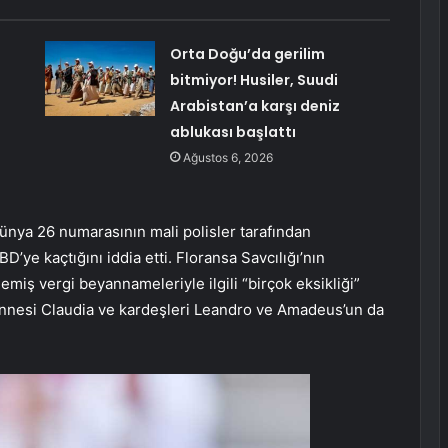
Orta Doğu’da gerilim
bitmiyor! Husiler, Suudi
Arabistan’a karşı deniz
ablukası başlattı
Ağustos 6, 2026
dünya 26 numarasının mali polisler tarafından
ye kaçtığını iddia etti. Floransa Savcılığı’nın
emiş vergi beyannameleriyle ilgili “birçok eksikliği”
 annesi Claudia ve kardeşleri Leandro ve Amadeus’un da