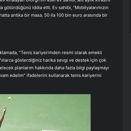
a götürdüğünü iddia etti. Ev sahibi, “Mobilyalarımızın
, hatta antika bir masa. 50 ila 100 bin euro arasında bir
ıklamada, “Tenis kariyerimden resmi olarak emekli
arca gösterdiğiniz harika sevgi ve destek için çok
elecek planlarım hakkında daha fazla bilgi paylaşmayı
vam edelim” ifadelerini kullanarak tenis kariyerini