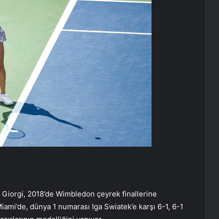
 Giorgi, 2018’de Wimbledon çeyrek finallerine
iami’de, dünya 1 numarası Iga Swiatek’e karşı 6-1, 6-1