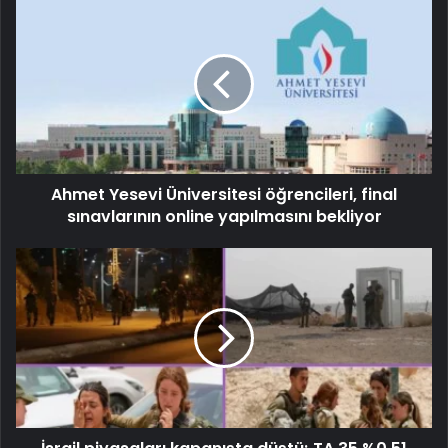
Ahmet Yesevi Üniversitesi öğrencileri, final
sınavlarının online yapılmasını bekliyor