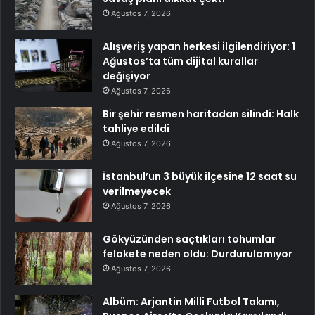
Ağustos 7, 2026
Alışveriş yapan herkesi ilgilendiriyor: 1
Ağustos’ta tüm dijital kurallar
değişiyor
Ağustos 7, 2026
Bir şehir resmen haritadan silindi: Halk
tahliye edildi
Ağustos 7, 2026
İstanbul’un 3 büyük ilçesine 12 saat su
verilmeyecek
Ağustos 7, 2026
Gökyüzünden saçtıkları tohumlar
felakete neden oldu: Durdurulamıyor
Ağustos 7, 2026
Albüm: Arjantin Milli Futbol Takımı,