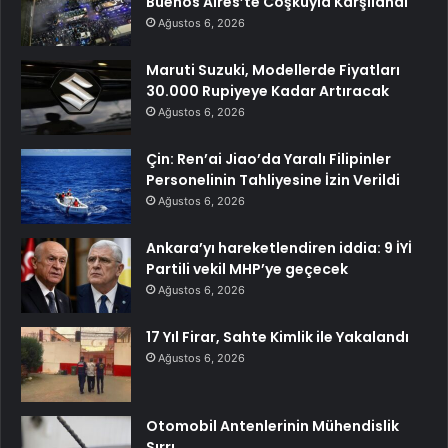
Buenos Aires’te Coşkuyla Karşılandı
Ağustos 6, 2026
Maruti Suzuki, Modellerde Fiyatları
30.000 Rupiyeye Kadar Artıracak
Ağustos 6, 2026
Çin: Ren’ai Jiao’da Yaralı Filipinler
Personelinin Tahliyesine İzin Verildi
Ağustos 6, 2026
Ankara’yı hareketlendiren iddia: 9 İYİ
Partili vekil MHP’ye geçecek
Ağustos 6, 2026
17 Yıl Firar, Sahte Kimlik ile Yakalandı
Ağustos 6, 2026
Otomobil Antenlerinin Mühendislik
Sırrı