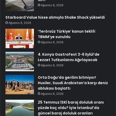
Ağustos 6, 2026
Starboard Value hisse alımıyla Shake Shack yükseldi
Ağustos 6, 2026
‘Terörsüz Türkiye’ kanun teklifi
TBMM’ye sunuldu
Ağustos 6, 2026
4. Konya GastroFest 3-6 Eylül’de
Lezzet Tutkunlarını Ağırlayacak
Ağustos 6, 2026
Orta Doğu’da gerilim bitmiyor!
Husiler, Suudi Arabistan’a karşı deniz
ablukası başlattı
Ağustos 6, 2026
25 Temmuz İSKİ baraj doluluk oranı
yüzde kaç oldu? İşte İstanbul’da
güncel baraj doluluk oranları