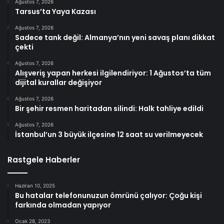
Ağustos 7, 2026
Tarsus’ta Yaya Kazası
Ağustos 7, 2026
Sadece tank değil: Almanya’nın yeni savaş planı dikkat
çekti
Ağustos 7, 2026
Alışveriş yapan herkesi ilgilendiriyor: 1 Ağustos’ta tüm
dijital kurallar değişiyor
Ağustos 7, 2026
Bir şehir resmen haritadan silindi: Halk tahliye edildi
Ağustos 7, 2026
İstanbul’un 3 büyük ilçesine 12 saat su verilmeyecek
Rastgele Haberler
Haziran 10, 2025
Bu hatalar telefonunuzun ömrünü çalıyor: Çoğu kişi
farkında olmadan yapıyor
Ocak 28, 2023