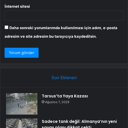
İnternet sitesi
Daha sonraki yorumlarımda kullanılması için adım, e-posta
adresim ve site adresim bu tarayıcıya kaydedilsin.
Son Eklenen
Tarsus’ta Yaya Kazası
Ağustos 7, 2026
Sadece tank değil: Almanya’nın yeni
savaş planı dikkat çekti