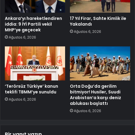
Ankara’yı hareketlendiren
17 Yıl Firar, Sahte Kimlik ile
iddia: 9 İYİ Partili vekil
Yakalandı
MHP’ye geçecek
Ağustos 6, 2026
Ağustos 6, 2026
‘Terörsüz Türkiye’ kanun
Orta Doğu’da gerilim
teklifi TBMM’ye sunuldu
bitmiyor! Husiler, Suudi
Arabistan’a karşı deniz
Ağustos 6, 2026
ablukası başlattı
Ağustos 6, 2026
Bir yanıt yazın