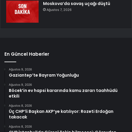
Moskova’da savaş uçağı düştü
Ağustos 7, 2026
En Güncel Haberler
Ağustos 9, 2026
Gaziantep’te Bayram Yoğunluğu
Ağustos 9, 2026
Böcek’in ev hapsi kararında kamu zararı taahhüdü
etkili
Ağustos 8, 2026
Üç CHP’li Başkan AKP’ye katılıyor: Rozeti Erdoğan
takacak
Ağustos 8, 2026