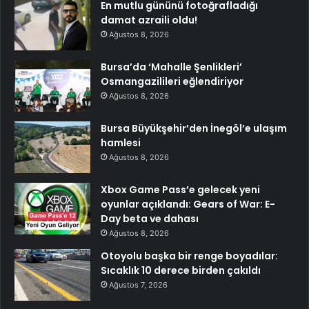
En mutlu gününü fotoğrafladığı
damat azraili oldu!
Ağustos 8, 2026
Bursa’da ‘Mahalle Şenlikleri’
Osmangazilileri eğlendiriyor
Ağustos 8, 2026
Bursa Büyükşehir’den İnegöl’e ulaşım
hamlesi
Ağustos 8, 2026
Xbox Game Pass’e gelecek yeni
oyunlar açıklandı: Gears of War: E-
Day beta ve dahası
Ağustos 8, 2026
Otoyolu başka bir renge boyadılar:
Sıcaklık 10 derece birden çakıldı
Ağustos 7, 2026