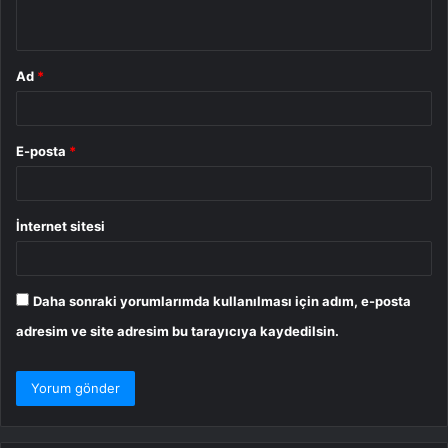
*
Ad
*
E-posta
*
İnternet sitesi
Daha sonraki yorumlarımda kullanılması için adım, e-posta
adresim ve site adresim bu tarayıcıya kaydedilsin.