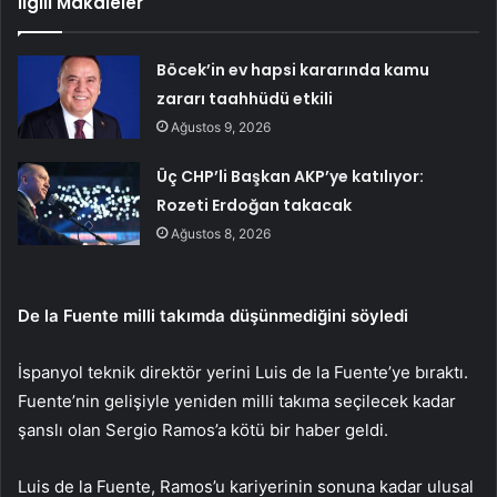
İlgili Makaleler
Böcek’in ev hapsi kararında kamu
zararı taahhüdü etkili
Ağustos 9, 2026
Üç CHP’li Başkan AKP’ye katılıyor:
Rozeti Erdoğan takacak
Ağustos 8, 2026
De la Fuente milli takımda düşünmediğini söyledi
İspanyol teknik direktör yerini Luis de la Fuente’ye bıraktı.
Fuente’nin gelişiyle yeniden milli takıma seçilecek kadar
şanslı olan Sergio Ramos’a kötü bir haber geldi.
Luis de la Fuente, Ramos’u kariyerinin sonuna kadar ulusal