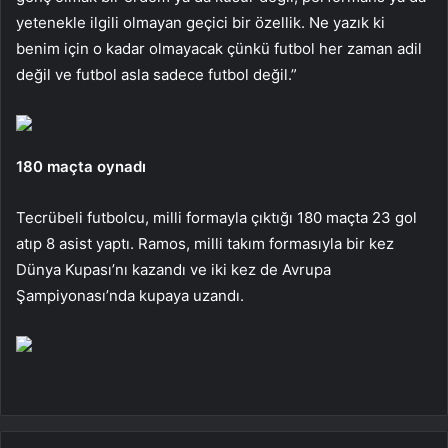
yetenekle ilgili olmayan geçici bir özellik. Ne yazık ki
benim için o kadar olmayacak çünkü futbol her zaman adil
değil ve futbol asla sadece futbol değil.”
180 maçta oynadı
Tecrübeli futbolcu, milli formayla çıktığı 180 maçta 23 gol
atıp 8 asist yaptı. Ramos, milli takım formasıyla bir kez
Dünya Kupası’nı kazandı ve iki kez de Avrupa
Şampiyonası’nda kupaya uzandı.