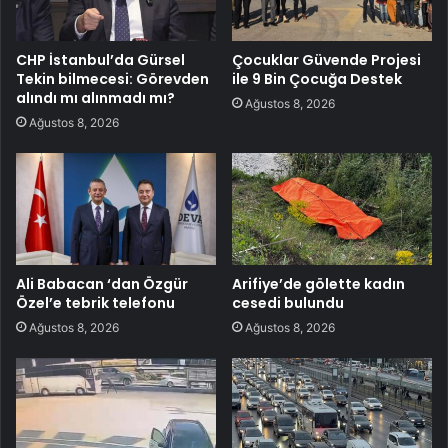
CHP İstanbul’da Gürsel
Çocuklar Güvende Projesi
Tekin bilmecesi: Görevden
ile 9 Bin Çocuğa Destek
alındı mı alınmadı mı?
Ağustos 8, 2026
Ağustos 8, 2026
Ali Babacan ‘dan Özgür
Arifiye’de gölette kadın
Özel’e tebrik telefonu
cesedi bulundu
Ağustos 8, 2026
Ağustos 8, 2026