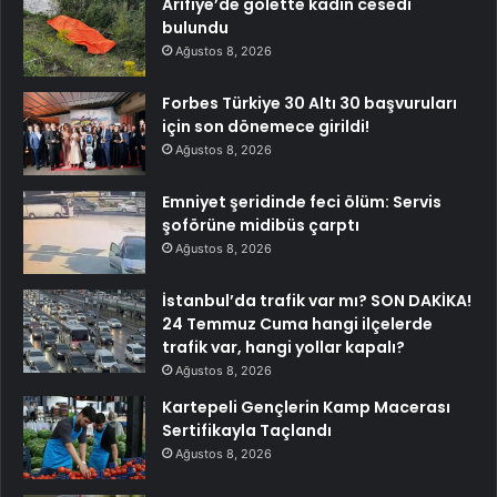
Arifiye’de gölette kadın cesedi
bulundu
Ağustos 8, 2026
Forbes Türkiye 30 Altı 30 başvuruları
için son dönemece girildi!
Ağustos 8, 2026
Emniyet şeridinde feci ölüm: Servis
şoförüne midibüs çarptı
Ağustos 8, 2026
İstanbul’da trafik var mı? SON DAKİKA!
24 Temmuz Cuma hangi ilçelerde
trafik var, hangi yollar kapalı?
Ağustos 8, 2026
Kartepeli Gençlerin Kamp Macerası
Sertifikayla Taçlandı
Ağustos 8, 2026