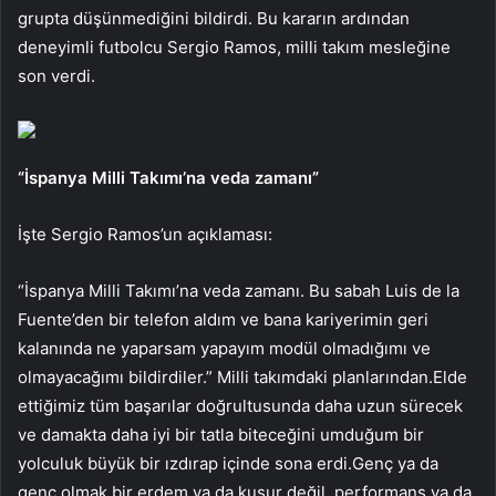
grupta düşünmediğini bildirdi. Bu kararın ardından
deneyimli futbolcu Sergio Ramos, milli takım mesleğine
son verdi.
“İspanya Milli Takımı’na veda zamanı”
İşte Sergio Ramos’un açıklaması:
“İspanya Milli Takımı’na veda zamanı. Bu sabah Luis de la
Fuente’den bir telefon aldım ve bana kariyerimin geri
kalanında ne yaparsam yapayım modül olmadığımı ve
olmayacağımı bildirdiler.” Milli takımdaki planlarından.Elde
ettiğimiz tüm başarılar doğrultusunda daha uzun sürecek
ve damakta daha iyi bir tatla biteceğini umduğum bir
yolculuk büyük bir ızdırap içinde sona erdi.Genç ya da
genç olmak bir erdem ya da kusur değil, performans ya da