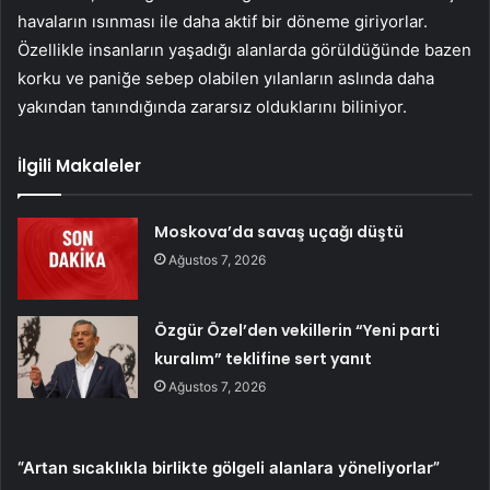
havaların ısınması ile daha aktif bir döneme giriyorlar.
Özellikle insanların yaşadığı alanlarda görüldüğünde bazen
korku ve paniğe sebep olabilen yılanların aslında daha
yakından tanındığında zararsız olduklarını biliniyor.
İlgili Makaleler
Moskova’da savaş uçağı düştü
Ağustos 7, 2026
Özgür Özel’den vekillerin “Yeni parti
kuralım” teklifine sert yanıt
Ağustos 7, 2026
“Artan sıcaklıkla birlikte gölgeli alanlara yöneliyorlar”