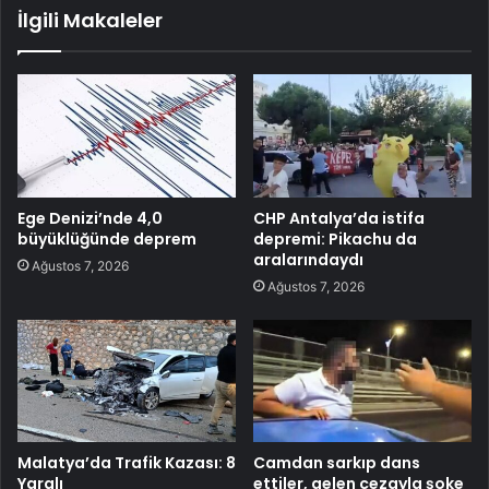
İlgili Makaleler
Ege Denizi’nde 4,0
CHP Antalya’da istifa
büyüklüğünde deprem
depremi: Pikachu da
aralarındaydı
Ağustos 7, 2026
Ağustos 7, 2026
Malatya’da Trafik Kazası: 8
Camdan sarkıp dans
Yaralı
ettiler, gelen cezayla şoke