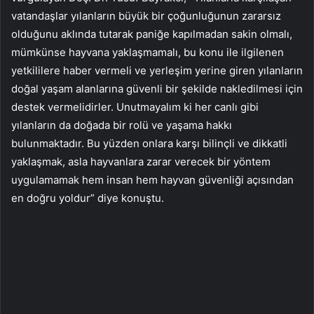
vatandaşlar yılanların büyük bir çoğunluğunun zararsız
olduğunu aklında tutarak paniğe kapılmadan sakin olmalı,
mümkünse hayvana yaklaşmamalı, bu konu ile ilgilenen
yetkililere haber vermeli ve yerleşim yerine giren yılanların
doğal yaşam alanlarına güvenli bir şekilde nakledilmesi için
destek vermelidirler. Unutmayalım ki her canlı gibi
yılanların da doğada bir rolü ve yaşama hakkı
bulunmaktadır. Bu yüzden onlara karşı bilinçli ve dikkatli
yaklaşmak, asla hayvanlara zarar verecek bir yöntem
uygulamamak hem insan hem hayvan güvenliği açısından
en doğru yoldur” diye konuştu.