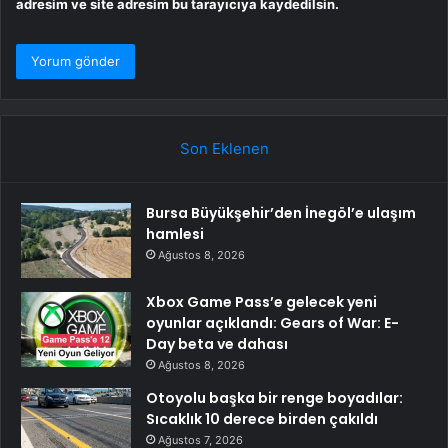
adresim ve site adresim bu tarayıcıya kaydedilsin.
Son Eklenen
Bursa Büyükşehir’den İnegöl’e ulaşım
hamlesi
Ağustos 8, 2026
Xbox Game Pass’e gelecek yeni
oyunlar açıklandı: Gears of War: E-
Day beta ve dahası
Ağustos 8, 2026
Otoyolu başka bir renge boyadılar:
Sıcaklık 10 derece birden çakıldı
Ağustos 7, 2026