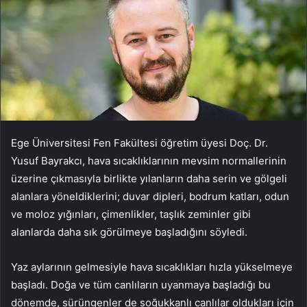
Ege Üniversitesi Fen Fakültesi öğretim üyesi Doç. Dr.
Yusuf Bayrakcı, hava sıcaklıklarının mevsim normallerinin
üzerine çıkmasıyla birlikte yılanların daha serin ve gölgeli
alanlara yöneldiklerini; duvar dipleri, bodrum katları, odun
ve moloz yığınları, çimenlikler, taşlık zeminler gibi
alanlarda daha sık görülmeye başladığını söyledi.
Yaz aylarının gelmesiyle hava sıcaklıkları hızla yükselmeye
başladı. Doğa ve tüm canlıların uyanmaya başladığı bu
dönemde, sürüngenler de soğukkanlı canlılar oldukları için