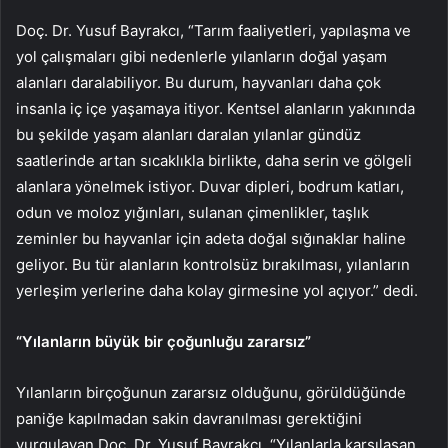
Doç. Dr. Yusuf Bayrakcı, “Tarım faaliyetleri, yapılaşma ve
yol çalışmaları gibi nedenlerle yılanların doğal yaşam
alanları daralabiliyor. Bu durum, hayvanları daha çok
insanla iç içe yaşamaya itiyor. Kentsel alanların yakınında
bu şekilde yaşam alanları daralan yılanlar gündüz
saatlerinde artan sıcaklıkla birlikte, daha serin ve gölgeli
alanlara yönelmek istiyor. Duvar dipleri, bodrum katları,
odun ve moloz yığınları, sulanan çimenlikler, taşlık
zeminler bu hayvanlar için adeta doğal sığınaklar haline
geliyor. Bu tür alanların kontrolsüz bırakılması, yılanların
yerleşim yerlerine daha kolay girmesine yol açıyor.” dedi.
“Yılanların büyük bir çoğunluğu zararsız”
Yılanların birçoğunun zararsız olduğunu, görüldüğünde
paniğe kapılmadan sakin davranılması gerektiğini
vurgulayan Doç. Dr. Yusuf Bayrakcı, “Yılanlarla karşılaşan