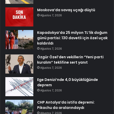
Moskova’da savaş uçağı düştü
Ağustos 7, 2026
Kapadokya’da 25 milyon TL’lik doğum
günü partisi: 130 davetli için özel uçak
kaldırıldı
Ağustos 7, 2026
Özgür Özel’den vekillerin “Yeni parti
kuralım” teklifine sert yanıt
Ağustos 7, 2026
Ege Denizi’nde 4,0 büyüklüğünde
deprem
Ağustos 7, 2026
CHP Antalya’da istifa depremi:
Pikachu da aralarındaydı
Ağustos 7, 2026