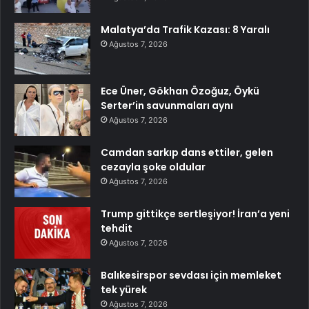
Malatya’da Trafik Kazası: 8 Yaralı
Ağustos 7, 2026
Ece Üner, Gökhan Özoğuz, Öykü
Serter’in savunmaları aynı
Ağustos 7, 2026
Camdan sarkıp dans ettiler, gelen
cezayla şoke oldular
Ağustos 7, 2026
Trump gittikçe sertleşiyor! İran’a yeni
tehdit
Ağustos 7, 2026
Balıkesirspor sevdası için memleket
tek yürek
Ağustos 7, 2026