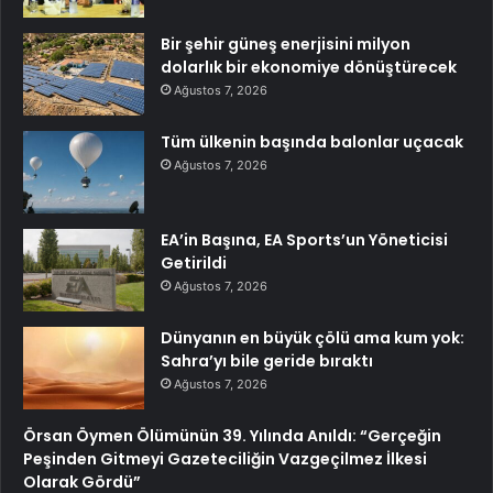
Bir şehir güneş enerjisini milyon
dolarlık bir ekonomiye dönüştürecek
Ağustos 7, 2026
Tüm ülkenin başında balonlar uçacak
Ağustos 7, 2026
EA’in Başına, EA Sports’un Yöneticisi
Getirildi
Ağustos 7, 2026
Dünyanın en büyük çölü ama kum yok:
Sahra’yı bile geride bıraktı
Ağustos 7, 2026
Örsan Öymen Ölümünün 39. Yılında Anıldı: “Gerçeğin
Peşinden Gitmeyi Gazeteciliğin Vazgeçilmez İlkesi
Olarak Gördü”