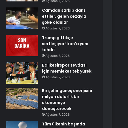
Ağustos 7, 2026
Camdan sarkıp dans
ettiler, gelen cezayla
şoke oldular
Ağustos 7, 2026
Trump gittikçe
sertleşiyor! İran’a yeni
tehdit
Ağustos 7, 2026
Balıkesirspor sevdası
için memleket tek yürek
Ağustos 7, 2026
Bir şehir güneş enerjisini
milyon dolarlık bir
ekonomiye
dönüştürecek
Ağustos 7, 2026
Tüm ülkenin başında