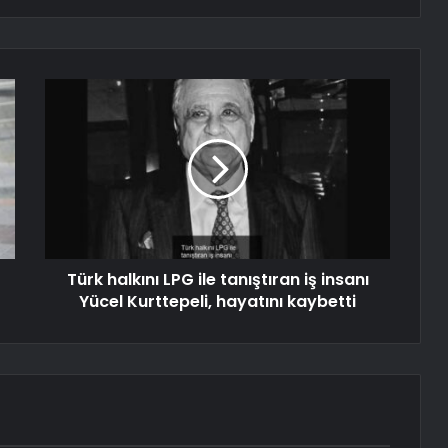
Türk halkını LPG ile tanıştıran iş insanı
Yücel Kurttepeli, hayatını kaybetti