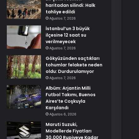
haritadan silindi: Halk
tahliye edildi
Ağustos 7, 2026
İstanbul’un 3 büyük
ilçesine 12 saat su
verilmeyecek
Ağustos 7, 2026
Gökyüzünden saçtıkları
tohumlar felakete neden
oldu: Durdurulamıyor
Ağustos 7, 2026
Albüm: Arjantin Milli
Futbol Takımı, Buenos
Aires’te Coşkuyla
Karşılandı
Ağustos 6, 2026
Maruti Suzuki,
Modellerde Fiyatları
30.000 Rupiyeye Kadar