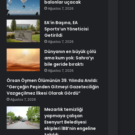
balonlar uçacak
Ağustos 7, 2026
EA’in Başına, EA
Sports’un Yöneticisi
Getirildi
Ağustos 7, 2026
Dünyanın en büyük çölü
ama kum yok: Sahra’yı
bile geride bıraktı
Ağustos 7, 2026
Örsan Öymen Ölümünün 39. Yılında Anıldı:
“Gerçeğin Peşinden Gitmeyi Gazeteciliğin
Vazgeçilmez İlkesi Olarak Gördü”
Ağustos 7, 2026
Mezarlık temizliği
yapmaya çalışan
Esenyurt Belediyesi
ekipleri İBB’nin engeline
takıldı