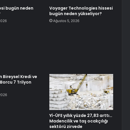
esi bugün neden
Voyager Technologies hissesi
?
bugün neden yükseliyor?
2026
Ağustos 5, 2026
 Bireysel Kredi ve
 Borcu 7 Trilyon
2026
Yİ-ÜFE yıllık yüzde 27,83 arttı…
Madencilik ve taş ocakçılığı
sektörü zirvede