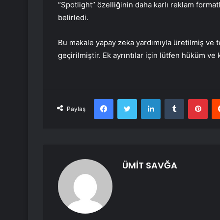
“Spotlight” özelliğinin daha karlı reklam format
belirledi.
Bu makale yapay zeka yardımıyla üretilmiş ve t
geçirilmiştir. Ek ayrıntılar için lütfen hüküm ve
Facebook
Twitter
LinkedIn
Tumblr
Pint
Paylaş
ÜMİT SAVĞA