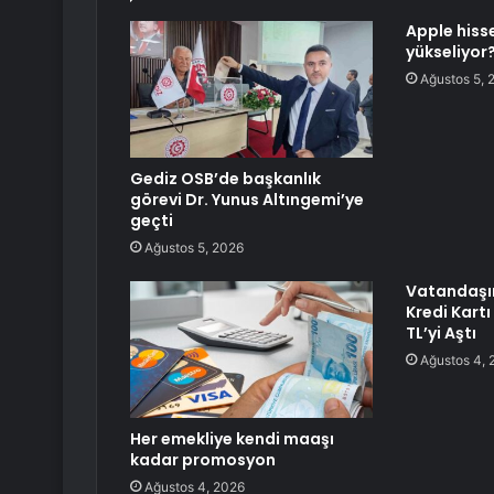
Apple hiss
yükseliyor
Ağustos 5, 
Gediz OSB’de başkanlık
görevi Dr. Yunus Altıngemi’ye
geçti
Ağustos 5, 2026
Vatandaşın
Kredi Kartı
TL’yi Aştı
Ağustos 4, 
Her emekliye kendi maaşı
kadar promosyon
Ağustos 4, 2026