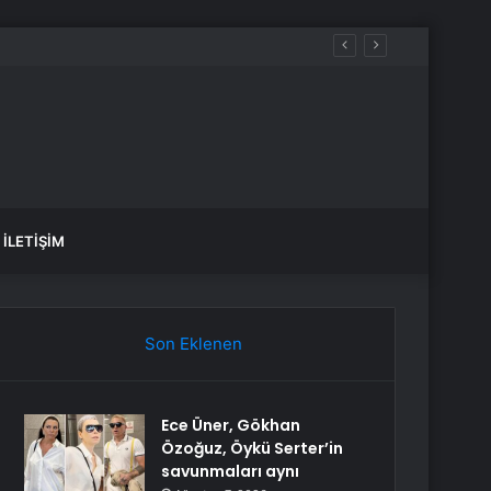
İLETIŞIM
Son Eklenen
Ece Üner, Gökhan
Özoğuz, Öykü Serter’in
savunmaları aynı