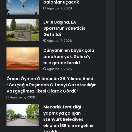
balonlar uçacak
Ağustos 7, 2026
EA’in Başına, EA
Sports’un Yöneticisi
Getirildi
Ağustos 7, 2026
Dünyanın en büyük çölü
ama kum yok: Sahra’yı
bile geride bıraktı
Ağustos 7, 2026
Örsan Öymen Ölümünün 39. Yılında Anıldı:
“Gerçeğin Peşinden Gitmeyi Gazeteciliğin
Vazgeçilmez İlkesi Olarak Gördü”
Ağustos 7, 2026
Mezarlık temizliği
yapmaya çalışan
Esenyurt Belediyesi
ekipleri İBB’nin engeline
takıldı