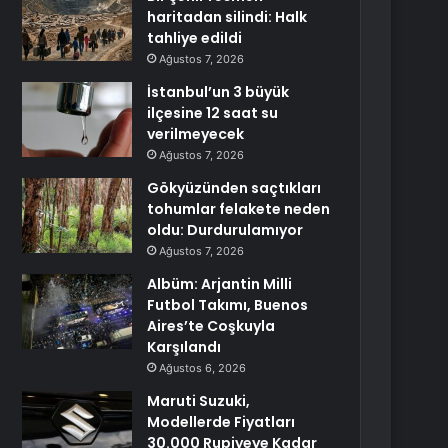
haritadan silindi: Halk
tahliye edildi
Ağustos 7, 2026
İstanbul’un 3 büyük
ilçesine 12 saat su
verilmeyecek
Ağustos 7, 2026
Gökyüzünden saçtıkları
tohumlar felakete neden
oldu: Durdurulamıyor
Ağustos 7, 2026
Albüm: Arjantin Milli
Futbol Takımı, Buenos
Aires’te Coşkuyla
Karşılandı
Ağustos 6, 2026
Maruti Suzuki,
Modellerde Fiyatları
30.000 Rupiyeye Kadar