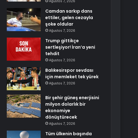
Ağustos 7, 2026
Camdan sarkıp dans
ettiler, gelen cezayla
şoke oldular
Ağustos 7, 2026
Trump gittikçe
sertleşiyor! İran’a yeni
tehdit
Ağustos 7, 2026
Balıkesirspor sevdası
için memleket tek yürek
Ağustos 7, 2026
Bir şehir güneş enerjisini
milyon dolarlık bir
ekonomiye
dönüştürecek
Ağustos 7, 2026
Tüm ülkenin başında