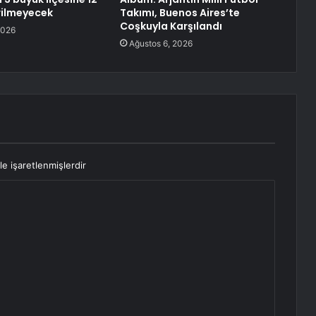
rilmeyecek
Takımı, Buenos Aires’te
Coşkuyla Karşılandı
2026
Ağustos 6, 2026
le işaretlenmişlerdir