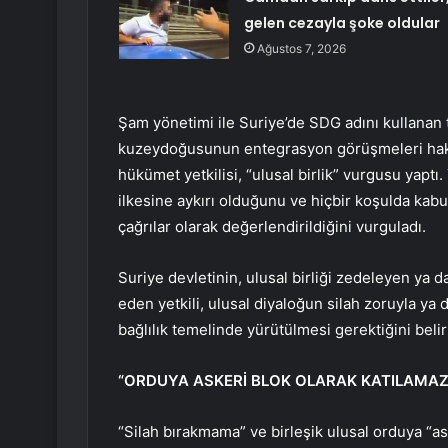
gelen cezayla şoke oldular
Ağustos 7, 2026
Şam yönetimi ile Suriye’de SDG adını kullanan
kuzeydoğusunun entegrasyon görüşmeleri hak
hükümet yetkilisi, “ulusal birlik” vurgusu yaptı.
ilkesine aykırı olduğunu ve hiçbir koşulda kabul
çağrılar olarak değerlendirildiğini vurguladı.
Suriye devletinin, ulusal birliği zedeleyen ya 
eden yetkili, ulusal diyaloğun silah zoruyla ya 
bağlılık temelinde yürütülmesi gerektiğini belirt
“ORDUYA ASKERİ BLOK OLARAK KATILAMAZ
“Silah bırakmama” ve birleşik ulusal orduya “as