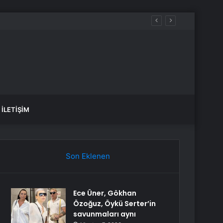
İLETIŞIM
Son Eklenen
Ece Üner, Gökhan
Özoğuz, Öykü Serter’in
savunmaları aynı