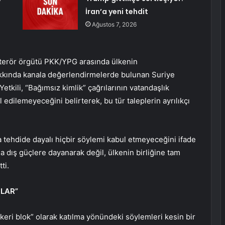
İran’a yeni tehdit
Ağustos 7, 2026
 terör örgütü PKK/YPG arasında ülkenin
kında kanala değerlendirmelerde bulunan Suriye
 Yetkili, “Bağımsız kimlik” çağrılarının vatandaşlık
 edilemeyeceğini belirterek, bu tür taleplerin ayrılıkçı
da tehdide dayalı hiçbir söylemi kabul etmeyeceğini ifade
da dış güçlere dayanarak değil, ülkenin birliğine tam
ti.
LAR”
keri blok” olarak katılma yönündeki söylemleri kesin bir