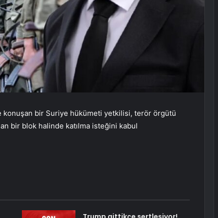
 konuşan bir Suriye hükümeti yetkilisi, terör örgütü
 bir blok halinde katılma isteğini kabul
,
Trump gittikçe sertleşiyor!