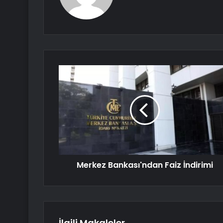
Merkez Bankası'ndan Faiz İndirimi
İlgili Makaleler