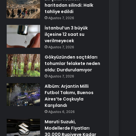
haritadan silindi: Halk
tahliye edildi
Ağustos 7, 2026
İstanbul’un 3 büyük
ilçesine 12 saat su
verilmeyecek
Ağustos 7, 2026
Gökyüzünden saçtıkları
tohumlar felakete neden
oldu: Durdurulamıyor
Ağustos 7, 2026
Albüm: Arjantin Milli
Futbol Takımı, Buenos
Aires’te Coşkuyla
Karşılandı
Ağustos 6, 2026
Maruti Suzuki,
Modellerde Fiyatları
30.000 Rupiyeye Kadar