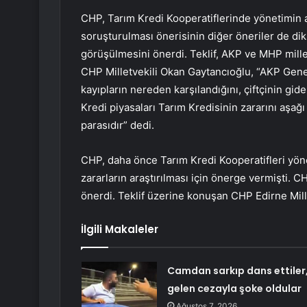
CHP, Tarım Kredi Kooperatiflerinde yönetimin al
soruşturulması önerisinin diğer öneriler de d
görüşülmesini önerdi. Teklif, AKP ve MHP milletv
CHP Milletvekili Okan Gaytancıoğlu, “AKP Genel 
kayıpların nereden karşılandığını, çiftçinin gide
Kredi piyasaları Tarım Kredisinin zararını aşağı 
parasıdır” dedi.
CHP, daha önce Tarım Kredi Kooperatifleri yönet
zararların araştırılması için önerge vermişti.
önerdi. Teklif üzerine konuşan CHP Edirne Mill
İlgili Makaleler
Camdan sarkıp dans ettiler
gelen cezayla şoke oldular
Ağustos 7, 2026