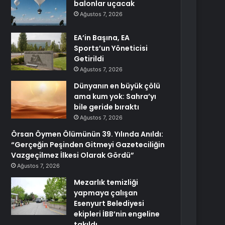
balonlar uçacak
Ağustos 7, 2026
EA’in Başına, EA
Sports’un Yöneticisi
Getirildi
Ağustos 7, 2026
Dünyanın en büyük çölü
ama kum yok: Sahra’yı
bile geride bıraktı
Ağustos 7, 2026
Örsan Öymen Ölümünün 39. Yılında Anıldı:
“Gerçeğin Peşinden Gitmeyi Gazeteciliğin
Vazgeçilmez İlkesi Olarak Gördü”
Ağustos 7, 2026
Mezarlık temizliği
yapmaya çalışan
Esenyurt Belediyesi
ekipleri İBB’nin engeline
takıldı