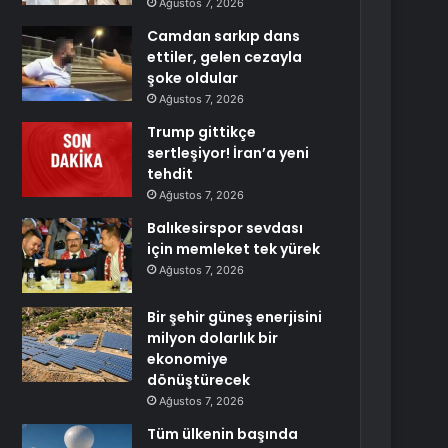
Ağustos 7, 2026
Camdan sarkıp dans
ettiler, gelen cezayla
şoke oldular
Ağustos 7, 2026
Trump gittikçe
sertleşiyor! İran’a yeni
tehdit
Ağustos 7, 2026
Balıkesirspor sevdası
için memleket tek yürek
Ağustos 7, 2026
Bir şehir güneş enerjisini
milyon dolarlık bir
ekonomiye
dönüştürecek
Ağustos 7, 2026
Tüm ülkenin başında