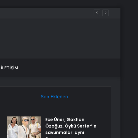
İLETIŞIM
Son Eklenen
Ece Üner, Gökhan
Özoğuz, Öykü Serter’in
savunmaları aynı