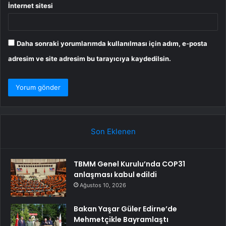
İnternet sitesi
Daha sonraki yorumlarımda kullanılması için adım, e-posta
adresim ve site adresim bu tarayıcıya kaydedilsin.
Son Eklenen
TBMM Genel Kurulu’nda COP31
anlaşması kabul edildi
Ağustos 10, 2026
Bakan Yaşar Güler Edirne’de
Mehmetçikle Bayramlaştı