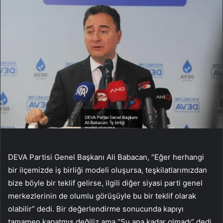
DEVA Partisi Genel Başkanı Ali Babacan, “Eğer herhangi
bir ilçemizde iş birliği modeli oluşursa, teşkilatlarımızdan
bize böyle bir teklif gelirse, ilgili diğer siyasi parti genel
merkezlerinin de olumlu görüşüyle ​​bu bir teklif olarak
olabilir” dedi. Bir değerlendirme sonucunda kapıyı
tamamen kapatmış değiliz ama “Şu ana kadar olmadı” dedi.