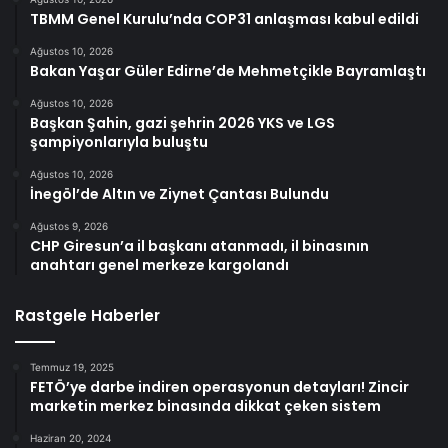
TBMM Genel Kurulu’nda COP31 anlaşması kabul edildi
Ağustos 10, 2026
Bakan Yaşar Güler Edirne’de Mehmetçikle Bayramlaştı
Ağustos 10, 2026
Başkan Şahin, gazi şehrin 2026 YKS ve LGS
şampiyonlarıyla buluştu
Ağustos 10, 2026
İnegöl’de Altın ve Ziynet Çantası Bulundu
Ağustos 9, 2026
CHP Giresun’a il başkanı atanmadı, il binasının
anahtarı genel merkeze kargolandı
Rastgele Haberler
Temmuz 19, 2025
FETÖ’ye darbe indiren operasyonun detayları! Zincir
marketin merkez binasında dikkat çeken sistem
Haziran 20, 2024