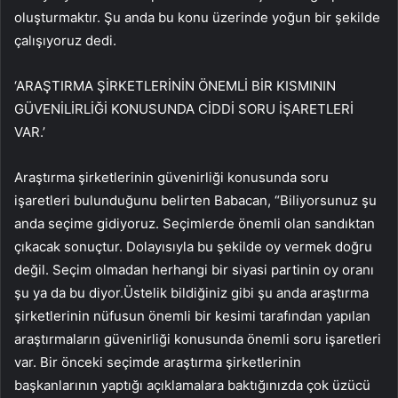
oluşturmaktır. Şu anda bu konu üzerinde yoğun bir şekilde
çalışıyoruz dedi.
‘ARAŞTIRMA ŞİRKETLERİNİN ÖNEMLİ BİR KISMININ
GÜVENİLİRLİĞİ KONUSUNDA CİDDİ SORU İŞARETLERİ
VAR.’
Araştırma şirketlerinin güvenirliği konusunda soru
işaretleri bulunduğunu belirten Babacan, “Biliyorsunuz şu
anda seçime gidiyoruz. Seçimlerde önemli olan sandıktan
çıkacak sonuçtur. Dolayısıyla bu şekilde oy vermek doğru
değil. Seçim olmadan herhangi bir siyasi partinin oy oranı
şu ya da bu diyor.Üstelik bildiğiniz gibi şu anda araştırma
şirketlerinin nüfusun önemli bir kesimi tarafından yapılan
araştırmaların güvenirliği konusunda önemli soru işaretleri
var. Bir önceki seçimde araştırma şirketlerinin
başkanlarının yaptığı açıklamalara baktığınızda çok üzücü