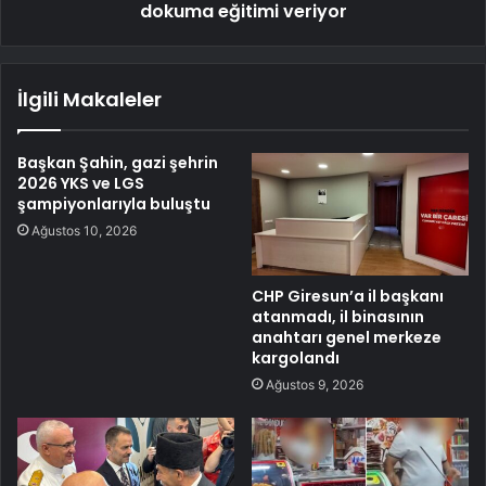
dokuma eğitimi veriyor
İlgili Makaleler
Başkan Şahin, gazi şehrin
2026 YKS ve LGS
şampiyonlarıyla buluştu
Ağustos 10, 2026
CHP Giresun’a il başkanı
atanmadı, il binasının
anahtarı genel merkeze
kargolandı
Ağustos 9, 2026