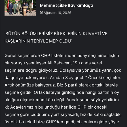
Mehmetçikle Bayramlaştı
Ağustos 10, 2026
‘BÜTÜN BÖLÜMLERİMİZ BİLEKLERİNİN KUVVETİ VE
KAŞLARININ TERİYLE MEP OLDU’
Genel seçimlerde CHP listelerinden aday seçimine ilişkin
bir soruyu yanıtlayan Ali Babacan, “Şu anda yerel
seçimlere doğru gidiyoruz. Dolayısıyla yönümüz yarın, çok
da geriye bakmıyoruz. Aradan 8 ay geçti.” Önceki seçimler.
Artık önümüze bakıyoruz. Biz 6 parti olarak ortak listeyle
seçime girdik. Ortak listeyle girildiğinde hangi partinin oy
aldığını ölçmek mümkün değil. Ancak şunu söyleyebilirim
ki; Adaylarımızın bulunduğu her ilde CHP bir önceki
seçime göre ciddi bir oy artışı yaşadı, biz de katkı sağladık,
üstelik bu teklif bize CHP’den geldi, biz onlara gidip şöyle