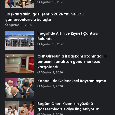
Ağustos 10, 2026
Başkan Şahin, gazi şehrin 2026 YKS ve LGS
şampiyonlarıyla buluştu
Ağustos 10, 2026
İnegöl’de Altın ve Ziynet Çantası
Bulundu
Ağustos 10, 2026
CHP Giresun’a il başkanı atanmadı, il
binasının anahtarı genel merkeze
kargolandı
Ağustos 9, 2026
Kocaeli’de Geleneksel Bayramlaşma
Ağustos 9, 2026
Begüm Öner: Kızımızın yüzünü
göstermiyoruz diye linçleniyoruz
Ağustos 9, 2026