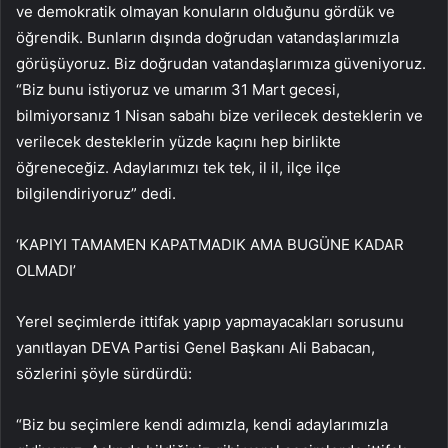
ve demokratik olmayan konuların olduğunu gördük ve
öğrendik. Bunların dışında doğrudan vatandaşlarımızla
görüşüyoruz. Biz doğrudan vatandaşlarımıza güveniyoruz.
“Biz bunu istiyoruz ve umarım 31 Mart gecesi,
bilmiyorsanız 1 Nisan sabahı bize verilecek desteklerin ve
verilecek desteklerin yüzde kaçını hep birlikte
öğreneceğiz. Adaylarımızı tek tek, il il, ilçe ilçe
bilgilendiriyoruz” dedi.
‘KAPIYI TAMAMEN KAPATMADIK AMA BUGÜNE KADAR
OLMADI’
Yerel seçimlerde ittifak yapıp yapmayacakları sorusunu
yanıtlayan DEVA Partisi Genel Başkanı Ali Babacan,
sözlerini şöyle sürdürdü:
“Biz bu seçimlere kendi adımızla, kendi adaylarımızla