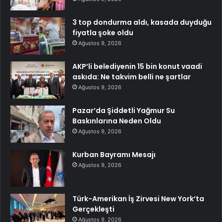
3 top dondurma aldı, kasada duyduğu
fiyatla şoke oldu
Ağustos 9, 2026
AKP’li belediyenin 15 bin konut vaadi
askıda: Ne takvim belli ne şartlar
Ağustos 9, 2026
Pazar’da Şiddetli Yağmur Su
Baskınlarına Neden Oldu
Ağustos 9, 2026
Kurban Bayramı Mesajı
Ağustos 9, 2026
Türk-Amerikan İş Zirvesi New York’ta
Gerçekleşti
Ağustos 9, 2026