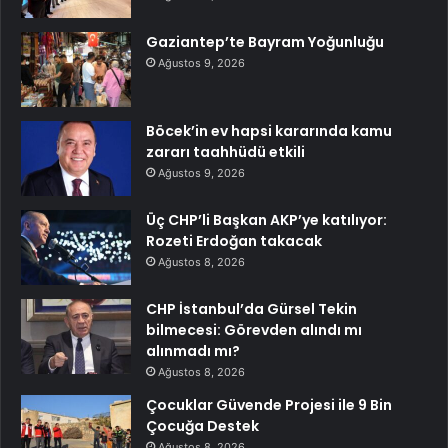
Gaziantep’te Bayram Yoğunluğu
Ağustos 9, 2026
Böcek’in ev hapsi kararında kamu
zararı taahhüdü etkili
Ağustos 9, 2026
Üç CHP’li Başkan AKP’ye katılıyor:
Rozeti Erdoğan takacak
Ağustos 8, 2026
CHP İstanbul’da Gürsel Tekin
bilmecesi: Görevden alındı mı
alınmadı mı?
Ağustos 8, 2026
Çocuklar Güvende Projesi ile 9 Bin
Çocuğa Destek
Ağustos 8, 2026