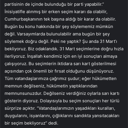
partisinin de içinde bulunduğu bir parti yapabilir.”
İnisiyatifle alınmış bir erken seçim kararı da olabilir,
Cumhurbaşkanının tek başına aldığı bir karar da olabilir.
Bugün bu konu hakkında bir şey söylememiz mümkün
değil. Varsayımlarda bulunulabilir ama bugün bir şey
söylemek doğru değil. Peki ne yaptık? Şu anda 31 Mart’ı
bekliyoruz. Biz odaklandık. 31 Mart seçimlerine doğru hızla
ilerliyoruz. İnşallah kendimiz için en iyi sonuçları almaya
çalışıyoruz. Bu seçimlerin iktidara sarı kart gösterilmesi
açısından çok önemli bir fırsat olduğunu düşünüyoruz.
Tüm vatandaşlarımıza çağrımız şudur; eğer hükümetten
memnun değilseniz, hükümetin yaptıklarından
memnunsunuzdur. Değilseniz verdiğiniz oylarla sarı kartı
gösterin diyoruz. Dolayısıyla bu seçim sonuçları her türlü
sürprize açıktır. “Vatandaşlarımızın yaşadıkları kuralları,
duygularını, isyanlarını, çığlıklarını sandıkta yansıtacakları
bir seçim bekliyoruz” dedi.