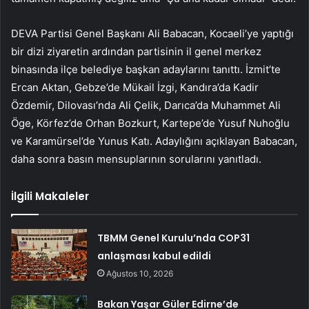
DEVA Partisi Genel Başkanı Ali Babacan, Kocaeli’ye yaptığı
bir dizi ziyaretin ardından partisinin il genel merkez
binasında ilçe belediye başkan adaylarını tanıttı. İzmit’te
Ercan Aktan, Gebze’de Mükail İzgi, Kandıra’da Kadir
Özdemir, Dilovası’nda Ali Çelik, Darıca’da Muhammet Ali
Öge, Körfez’de Orhan Bozkurt, Kartepe’de Yusuf Nuhoğlu
ve Karamürsel’de Yunus Katı. Adaylığını açıklayan Babacan,
daha sonra basın mensuplarının sorularını yanıtladı.
İlgili Makaleler
TBMM Genel Kurulu’nda COP31
anlaşması kabul edildi
Ağustos 10, 2026
Bakan Yaşar Güler Edirne’de