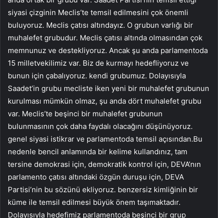
siyasi çizginin Meclis’te temsil edilmesini çok önemli
buluyoruz. Meclis çatısı altındayız. O grubun varlığı bir
muhalefet grubudur. Meclis çatısı altında olmasından çok
memnunuz ve destekliyoruz. Ancak şu anda parlamentoda
15 milletvekilimiz var. Biz de kurmayı hedefliyoruz ve
bunun için çabalıyoruz. kendi grubumuz. Dolayısıyla
Saadet’in grubu mecliste iken yeni bir muhalefet grubunun
kurulması mümkün olmaz, şu anda dört muhalefet grubu
var. Meclis’te beşinci bir muhalefet grubunun
bulunmasının çok daha faydalı olacağını düşünüyoruz.
genel siyasi istikrar ve parlamentoda temsil açısından.Bu
nedenle bencil anlamında bir kelime kullandınız, tam
tersine demokrasi için, demokratik kontrol için, DEVA’nın
parlamento çatısı altındaki özgün duruşu için, DEVA
Partisi’nin bu sözünü ekliyoruz. benzersiz kimliğinin bir
küme ile temsil edilmesi büyük önem taşımaktadır.
Dolayısıyla hedefimiz parlamentoda beşinci bir grup