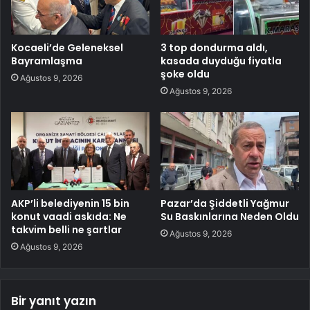
Kocaeli’de Geleneksel
3 top dondurma aldı,
Bayramlaşma
kasada duyduğu fiyatla
şoke oldu
Ağustos 9, 2026
Ağustos 9, 2026
AKP’li belediyenin 15 bin
Pazar’da Şiddetli Yağmur
konut vaadi askıda: Ne
Su Baskınlarına Neden Oldu
takvim belli ne şartlar
Ağustos 9, 2026
Ağustos 9, 2026
Bir yanıt yazın