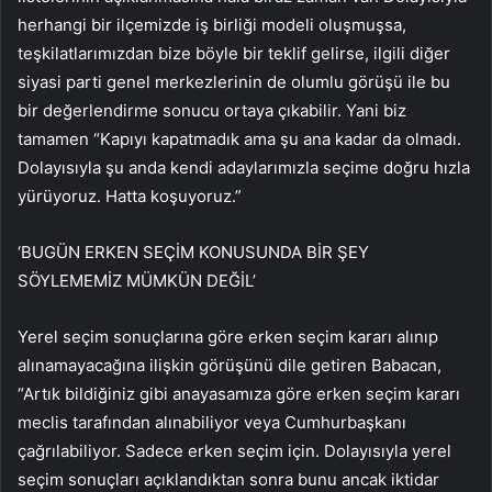
herhangi bir ilçemizde iş birliği modeli oluşmuşsa,
teşkilatlarımızdan bize böyle bir teklif gelirse, ilgili diğer
siyasi parti genel merkezlerinin de olumlu görüşü ile bu
bir değerlendirme sonucu ortaya çıkabilir. Yani biz
tamamen “Kapıyı kapatmadık ama şu ana kadar da olmadı.
Dolayısıyla şu anda kendi adaylarımızla seçime doğru hızla
yürüyoruz. Hatta koşuyoruz.”
‘BUGÜN ERKEN SEÇİM KONUSUNDA BİR ŞEY
SÖYLEMEMİZ MÜMKÜN DEĞİL’
Yerel seçim sonuçlarına göre erken seçim kararı alınıp
alınamayacağına ilişkin görüşünü dile getiren Babacan,
“Artık bildiğiniz gibi anayasamıza göre erken seçim kararı
meclis tarafından alınabiliyor veya Cumhurbaşkanı
çağrılabiliyor. Sadece erken seçim için. Dolayısıyla yerel
seçim sonuçları açıklandıktan sonra bunu ancak iktidar