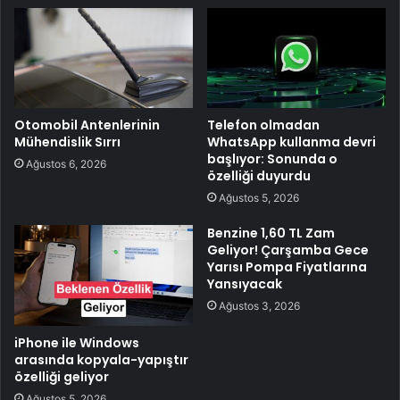
Otomobil Antenlerinin
Telefon olmadan
Mühendislik Sırrı
WhatsApp kullanma devri
başlıyor: Sonunda o
Ağustos 6, 2026
özelliği duyurdu
Ağustos 5, 2026
Benzine 1,60 TL Zam
Geliyor! Çarşamba Gece
Yarısı Pompa Fiyatlarına
Yansıyacak
Ağustos 3, 2026
iPhone ile Windows
arasında kopyala-yapıştır
özelliği geliyor
Ağustos 5, 2026