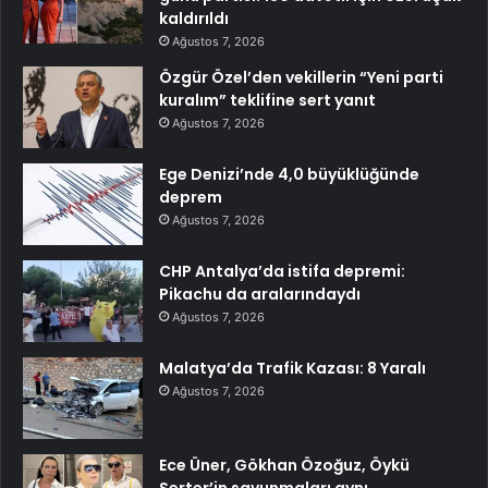
kaldırıldı
Ağustos 7, 2026
Özgür Özel’den vekillerin “Yeni parti
kuralım” teklifine sert yanıt
Ağustos 7, 2026
Ege Denizi’nde 4,0 büyüklüğünde
deprem
Ağustos 7, 2026
CHP Antalya’da istifa depremi:
Pikachu da aralarındaydı
Ağustos 7, 2026
Malatya’da Trafik Kazası: 8 Yaralı
Ağustos 7, 2026
Ece Üner, Gökhan Özoğuz, Öykü