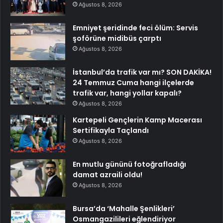
Ağustos 8, 2026
Emniyet şeridinde feci ölüm: Servis
şoförüne midibüs çarptı
Ağustos 8, 2026
İstanbul’da trafik var mı? SON DAKİKA!
24 Temmuz Cuma hangi ilçelerde
trafik var, hangi yollar kapalı?
Ağustos 8, 2026
Kartepeli Gençlerin Kamp Macerası
Sertifikayla Taçlandı
Ağustos 8, 2026
En mutlu gününü fotoğrafladığı
damat azraili oldu!
Ağustos 8, 2026
Bursa’da ‘Mahalle Şenlikleri’
Osmangazilileri eğlendiriyor