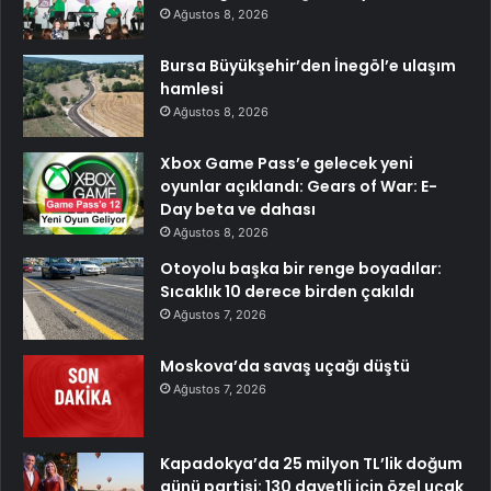
Ağustos 8, 2026
Bursa Büyükşehir’den İnegöl’e ulaşım
hamlesi
Ağustos 8, 2026
Xbox Game Pass’e gelecek yeni
oyunlar açıklandı: Gears of War: E-
Day beta ve dahası
Ağustos 8, 2026
Otoyolu başka bir renge boyadılar:
Sıcaklık 10 derece birden çakıldı
Ağustos 7, 2026
Moskova’da savaş uçağı düştü
Ağustos 7, 2026
Kapadokya’da 25 milyon TL’lik doğum
günü partisi: 130 davetli için özel uçak