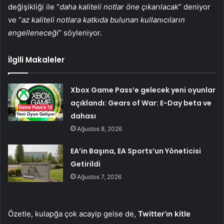
değişikliği ile “
daha kaliteli notlar öne çıkarılacak
” deniyor
ve “
az kaliteli notlara katkıda bulunan kullanıcıların
engelleneceği
” söyleniyor.
İlgili Makaleler
Xbox Game Pass’e gelecek yeni oyunlar
açıklandı: Gears of War: E-Day beta ve
dahası
Ağustos 8, 2026
EA’in Başına, EA Sports’un Yöneticisi
Getirildi
Ağustos 7, 2026
Özetle, kulapğa çok acayip gelse de,
Twitter’ın kitle