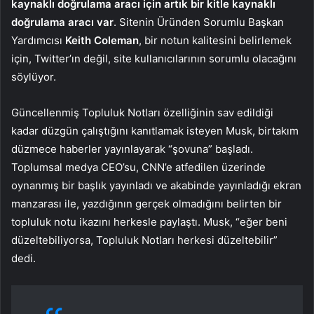
kaynaklı doğrulama aracı için artık bir kitle kaynaklı
doğrulama aracı var
. Sitenin Üründen Sorumlu Başkan
Yardımcısı
Keith Coleman
, bir notun kalitesini belirlemek
için, Twitter’ın değil, site kullanıcılarının sorumlu olacağını
söylüyor.
Güncellenmiş Topluluk Notları özelliğinin sav edildiği
kadar düzgün çalıştığını kanıtlamak isteyen Musk, birtakım
düzmece haberler yayınlayarak “şovuna” başladı.
Toplumsal medya CEO’su, CNN’e atfedilen üzerinde
oynanmış bir başlık yayınladı ve akabinde yayınladığı ekran
manzarası ile, yazdığının gerçek olmadığını belirten bir
topluluk notu ikazını herkesle paylaştı. Musk, “eğer beni
düzeltebiliyorsa, Topluluk Notları herkesi düzeltebilir”
dedi.