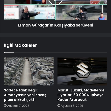
Erman Güraçar'ın Karşıyaka serüveni
İlgili Makaleler
Sadece tank değil:
Maruti Suzuki, Modellerde
Almanya’nın yeni savaş
Fiyatları 30.000 Rupiyeye
planı dikkat çekti
Kadar Artıracak
Ağustos 7, 2026
Ağustos 6, 2026