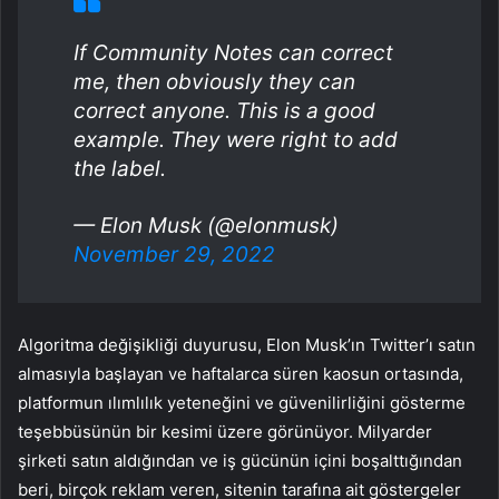
If Community Notes can correct
me, then obviously they can
correct anyone. This is a good
example. They were right to add
the label.
— Elon Musk (@elonmusk)
November 29, 2022
Algoritma değişikliği duyurusu, Elon Musk’ın Twitter’ı satın
almasıyla başlayan ve haftalarca süren kaosun ortasında,
platformun ılımlılık yeteneğini ve güvenilirliğini gösterme
teşebbüsünün bir kesimi üzere görünüyor. Milyarder
şirketi satın aldığından ve iş gücünün içini boşalttığından
beri, birçok reklam veren, sitenin tarafına ait göstergeler