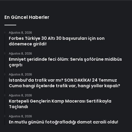
En Güncel Haberler
Ağustos 8, 2026
Forbes Türkiye 30 Altı 30 başvuruları için son
dönemece girildi!
Ağustos 8, 2026
Emniyet şeridinde feci ölüm: Servis şoförüne midibüs
çarptı
Ağustos 8, 2026
İstanbul’da trafik var mı? SON DAKİKA! 24 Temmuz
Cuma hangi ilçelerde trafik var, hangi yollar kapalı?
Ağustos 8, 2026
Kartepeli Gençlerin Kamp Macerası Sertifikayla
Taçlandı
Ağustos 8, 2026
En mutlu gününü fotoğrafladığı damat azraili oldu!