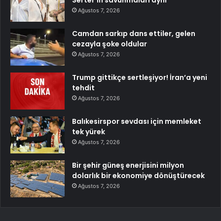
Serter’in savunmaları aynı
Ağustos 7, 2026
Camdan sarkıp dans ettiler, gelen
cezayla şoke oldular
Ağustos 7, 2026
Trump gittikçe sertleşiyor! İran’a yeni
tehdit
Ağustos 7, 2026
Balıkesirspor sevdası için memleket
tek yürek
Ağustos 7, 2026
Bir şehir güneş enerjisini milyon
dolarlık bir ekonomiye dönüştürecek
Ağustos 7, 2026