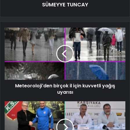
SÜMEYYE TUNCAY
Meteoroloji'den birçok il için kuvvetli yağış
uyarısı