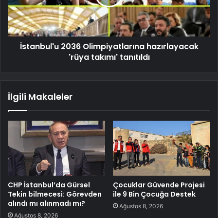
İstanbul'u 2036 Olimpiyatlarına hazırlayacak
'rüya takımı' tanıtıldı
İlgili Makaleler
CHP İstanbul’da Gürsel
Çocuklar Güvende Projesi
Tekin bilmecesi: Görevden
ile 9 Bin Çocuğa Destek
alındı mı alınmadı mı?
Ağustos 8, 2026
Ağustos 8, 2026