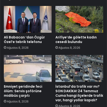
Ali Babacan ‘dan Özgür
Arifiye’de gölette kadın
Özel’e tebrik telefonu
cesedi bulundu
Ağustos 8, 2026
Ağustos 8, 2026
Emniyet şeridinde feci
İstanbul’da trafik var mı?
ölüm: Servis şoförüne
SON DAKİKA! 24 Temmuz
midibüs çarptı
Cuma hangi ilçelerde trafik
var, hangi yollar kapalı?
Ağustos 8, 2026
Ağustos 8, 2026