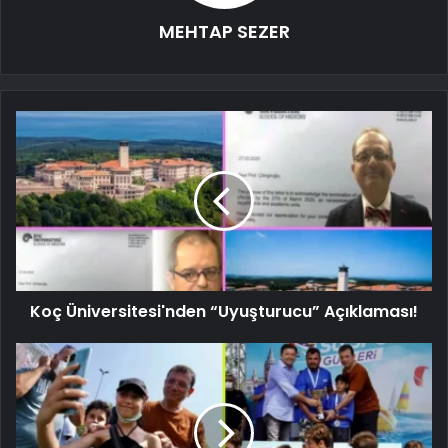
MEHTAP SEZER
Koç Üniversitesi'nden “Uyuşturucu” Açıklaması!