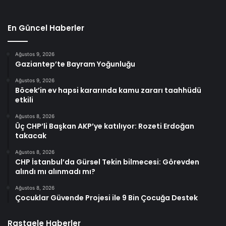
En Güncel Haberler
Ağustos 9, 2026
Gaziantep’te Bayram Yoğunluğu
Ağustos 9, 2026
Böcek’in ev hapsi kararında kamu zararı taahhüdü
etkili
Ağustos 8, 2026
Üç CHP’li Başkan AKP’ye katılıyor: Rozeti Erdoğan
takacak
Ağustos 8, 2026
CHP İstanbul’da Gürsel Tekin bilmecesi: Görevden
alındı mı alınmadı mı?
Ağustos 8, 2026
Çocuklar Güvende Projesi ile 9 Bin Çocuğa Destek
Rastgele Haberler