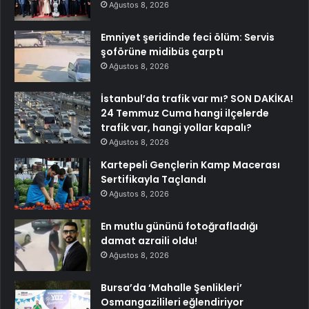
Ağustos 8, 2026
Emniyet şeridinde feci ölüm: Servis
şoförüne midibüs çarptı
Ağustos 8, 2026
İstanbul’da trafik var mı? SON DAKİKA!
24 Temmuz Cuma hangi ilçelerde
trafik var, hangi yollar kapalı?
Ağustos 8, 2026
Kartepeli Gençlerin Kamp Macerası
Sertifikayla Taçlandı
Ağustos 8, 2026
En mutlu gününü fotoğrafladığı
damat azraili oldu!
Ağustos 8, 2026
Bursa’da ‘Mahalle Şenlikleri’
Osmangazilileri eğlendiriyor