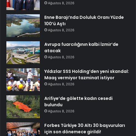
Ağustos 8, 2026
Enne Barajı’nda Doluluk Oranı Yüzde
100’ü Aştı
Ağustos 8, 2026
Avrupa fuarcılığının kalbi İzmir’de
atacak
Ağustos 8, 2026
Yıldızlar SSS Holding’den yeni skandal:
Maaş vermiyor tazminat istiyor
Ağustos 8, 2026
Arifiye’de gölette kadın cesedi
bulundu
Ağustos 8, 2026
Forbes Türkiye 30 Altı 30 başvuruları
için son dönemece girildi!