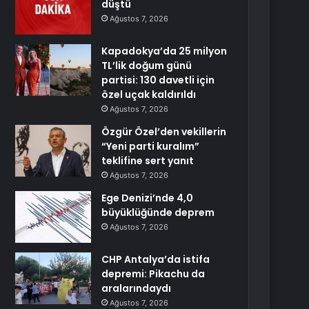
düştü
Ağustos 7, 2026
Kapadokya’da 25 milyon
TL’lik doğum günü
partisi: 130 davetli için
özel uçak kaldırıldı
Ağustos 7, 2026
Özgür Özel’den vekillerin
“Yeni parti kuralım”
teklifine sert yanıt
Ağustos 7, 2026
Ege Denizi’nde 4,0
büyüklüğünde deprem
Ağustos 7, 2026
CHP Antalya’da istifa
depremi: Pikachu da
aralarındaydı
Ağustos 7, 2026