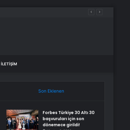
İLETIŞIM
Son Eklenen
Forbes Türkiye 30 Altı 30
başvuruları için son
dönemece girildi!