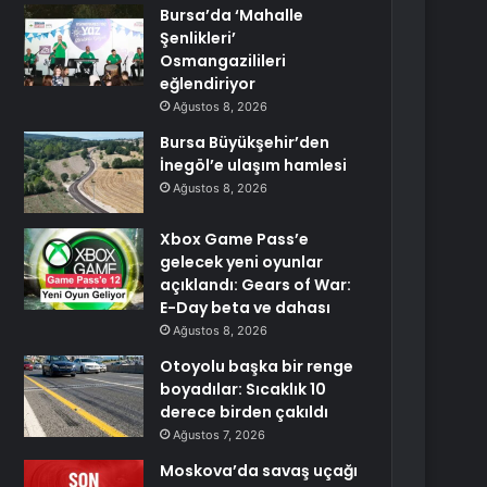
Bursa’da ‘Mahalle
Şenlikleri’
Osmangazilileri
eğlendiriyor
Ağustos 8, 2026
Bursa Büyükşehir’den
İnegöl’e ulaşım hamlesi
Ağustos 8, 2026
Xbox Game Pass’e
gelecek yeni oyunlar
açıklandı: Gears of War:
E-Day beta ve dahası
Ağustos 8, 2026
Otoyolu başka bir renge
boyadılar: Sıcaklık 10
derece birden çakıldı
Ağustos 7, 2026
Moskova’da savaş uçağı