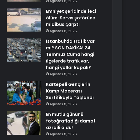
Ağustos 8, 2026
Emniyet şeridinde feci
ölüm: Servis şoförüne
midibüs çarptı
Ağustos 8, 2026
İstanbul’da trafik var
mı? SON DAKİKA! 24
Temmuz Cuma hangi
ilçelerde trafik var,
hangi yollar kapalı?
Ağustos 8, 2026
Kartepeli Gençlerin
Kamp Macerası
Sertifikayla Taçlandı
Ağustos 8, 2026
En mutlu gününü
fotoğrafladığı damat
azraili oldu!
Ağustos 8, 2026