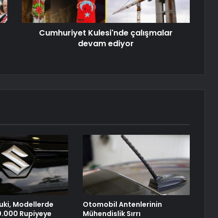
Cumhuriyet Kulesi'nde çalışmalar
devam ediyor
uki, Modellerde
Otomobil Antenlerinin
30.000 Rupiyeye
Mühendislik Sırrı