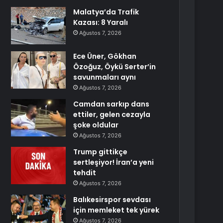
Malatya’da Trafik
Kazası: 8 Yaralı
Ağustos 7, 2026
Ece Üner, Gökhan
Özoğuz, Öykü Serter’in
savunmaları aynı
Ağustos 7, 2026
Camdan sarkıp dans
ettiler, gelen cezayla
şoke oldular
Ağustos 7, 2026
Trump gittikçe
sertleşiyor! İran’a yeni
tehdit
Ağustos 7, 2026
Balıkesirspor sevdası
için memleket tek yürek
Ağustos 7, 2026