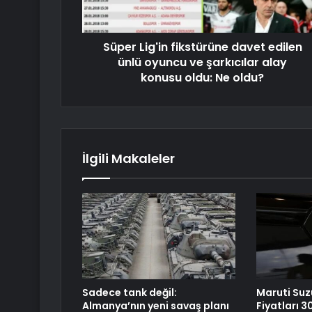
Süper Lig'in fikstürüne davet edilen
ünlü oyuncu ve şarkıcılar alay
konusu oldu: Ne oldu?
İlgili Makaleler
Sadece tank değil:
Maruti Suz
Almanya’nın yeni savaş planı
Fiyatları 