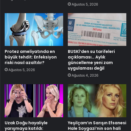
Ağustos 5, 2026
Protez ameliyatında en
BUSKİ’den su tarifeleri
büyük tehdit: Enfeksiyon
açıklaması… Aylık
riski nasıl azaltılır?
güncelleme yeni zam
uygulaması değil
Ağustos 5, 2026
Ağustos 4, 2026
Uzak Doğu hayaliyle
Yeşilçam’ın Sarışın Efsanesi
yarışmaya katıldı:
Hale Soygazi’nin son hali