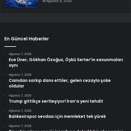
Ağustos 6, 2026
En Güncel Haberler
Ağustos 7, 2026
Ece Üner, Gökhan Özoğuz, Öykü Serter’in savunmaları
aynı
Ağustos 7, 2026
Camdan sarkıp dans ettiler, gelen cezayla şoke
oldular
Ağustos 7, 2026
Trump gittikçe sertleşiyor! İran’a yeni tehdit
Ağustos 7, 2026
Balıkesirspor sevdası için memleket tek yürek
Ağustos 7, 2026