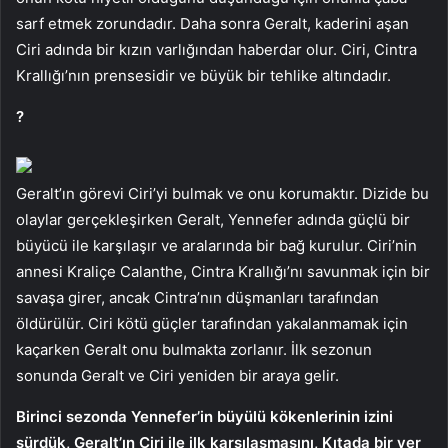
sarf etmek zorundadır. Daha sonra Geralt, kaderini aşan
Ciri adında bir kızın varlığından haberdar olur. Ciri, Cintra
Krallığı’nın prensesidir ve büyük bir tehlike altındadır.
?
Geralt’ın görevi Ciri’yi bulmak ve onu korumaktır. Dizide bu
olaylar gerçekleşirken Geralt, Yennefer adında güçlü bir
büyücü ile karşılaşır ve aralarında bir bağ kurulur. Ciri’nin
annesi Kraliçe Calanthe, Cintra Krallığı’nı savunmak için bir
savaşa girer, ancak Cintra’nın düşmanları tarafından
öldürülür. Ciri kötü güçler tarafından yakalanmamak için
kaçarken Geralt onu bulmakta zorlanır. İlk sezonun
sonunda Geralt ve Ciri yeniden bir araya gelir.
Birinci sezonda Yennefer’in büyülü kökenlerinin izini
sürdük, Geralt’ın Ciri ile ilk karşılaşmasını, Kıtada bir yer