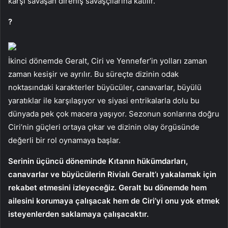
karşı savaşan direniş savaşçılarına katılır.
?
İkinci dönemde Geralt, Ciri ve Yennefer’in yolları zaman
zaman kesişir ve ayrılır. Bu süreçte dizinin odak
noktasındaki karakterler büyücüler, canavarlar, büyülü
yaratıklar ile karşılaşıyor ve siyasi entrikalarla dolu bu
dünyada pek çok macera yaşıyor. Sezonun sonlarına doğru
Ciri’nin güçleri ortaya çıkar ve dizinin olay örgüsünde
değerli bir rol oynamaya başlar.
Serinin üçüncü döneminde Kıtanın hükümdarları,
canavarlar ve büyücülerin Rivialı Geralt’ı yakalamak için
rekabet etmesini izleyeceğiz. Geralt bu dönemde hem
ailesini korumaya çalışacak hem de Ciri’yi onu yok etmek
isteyenlerden saklamaya çalışacaktır.