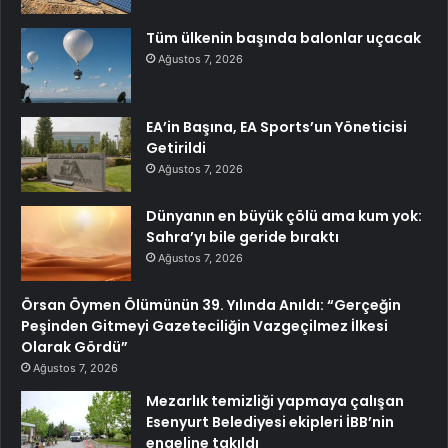
Tüm ülkenin başında balonlar uçacak
Ağustos 7, 2026
EA’in Başına, EA Sports’un Yöneticisi
Getirildi
Ağustos 7, 2026
Dünyanın en büyük çölü ama kum yok:
Sahra’yı bile geride bıraktı
Ağustos 7, 2026
Örsan Öymen Ölümünün 39. Yılında Anıldı: “Gerçeğin
Peşinden Gitmeyi Gazeteciliğin Vazgeçilmez İlkesi
Olarak Gördü”
Ağustos 7, 2026
Mezarlık temizliği yapmaya çalışan
Esenyurt Belediyesi ekipleri İBB’nin
engeline takıldı