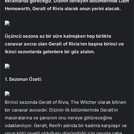
ekranlarda göreceğiz. Dizinin ilerleyen bölümlerinde Liam
Hemsworth, Geralt of Rivia olarak onun yerini alacak.
Üçüncü sezona az bir süre kalmışken hep birlikte
canavar avcısı olan Geralt of Rivia’nın başına birinci ve
ikinci sezonlarda gelenlere bir göz atalım.
1. Sezonun Özeti:
Birinci sezonda Geralt of Rivia, The Witcher olarak bilinen
bir canavar avcısıdır. Dizinin ilk bölümlerinde Geralt’ın
maceralarına ve şansının onu nereye götüreceğine
odaklanılıyor. Geralt, Renfri adında bir kadınla karşılaşır ve
onun kötü niyetli olduğunu düşündüğü için onunla çaba