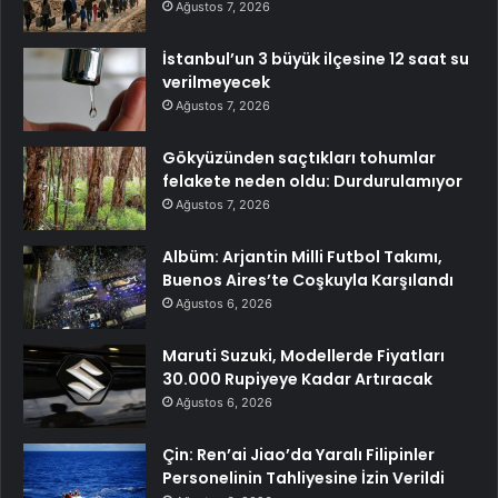
Ağustos 7, 2026
İstanbul’un 3 büyük ilçesine 12 saat su
verilmeyecek
Ağustos 7, 2026
Gökyüzünden saçtıkları tohumlar
felakete neden oldu: Durdurulamıyor
Ağustos 7, 2026
Albüm: Arjantin Milli Futbol Takımı,
Buenos Aires’te Coşkuyla Karşılandı
Ağustos 6, 2026
Maruti Suzuki, Modellerde Fiyatları
30.000 Rupiyeye Kadar Artıracak
Ağustos 6, 2026
Çin: Ren’ai Jiao’da Yaralı Filipinler
Personelinin Tahliyesine İzin Verildi