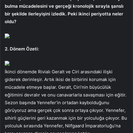
bulma mücadelesini ve gerçeği kronolojik sırayla şanslı
bir şekilde ilerleyişini izledik. Peki ikinci periyotta neler
oldu?
2. Dönem Özeti:
İkinci dönemde Rivialı Geralt ve Ciri arasındaki ilişki
giderek derinleşir. Artık ikisi de birbirini korumak için
mücadele etmeye başlar. Geralt, Ciri’nin büyücülük
eğitimini devralır ve onu canavarlarla savaşması için eğitir.
Sezon başında Yennefer’in ortadan kaybolduğunu
görüyoruz ama gerçek çok sonra ortaya çıkıyor. Yennefer,
sihirli güçlerini geri kazanmak için bir yolculuğa çıkıyor. Bu
yolculuk sırasında Yennefer, Nilfgaard İmparatorluğu’na