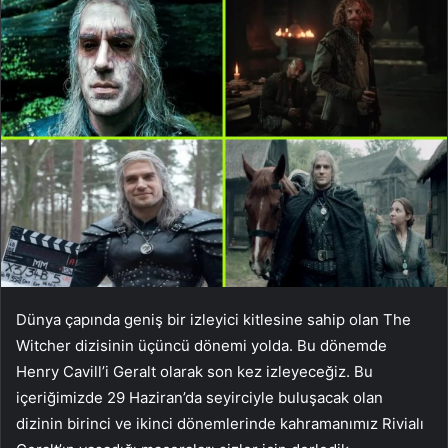
Dünya çapında geniş bir izleyici kitlesine sahip olan The
Witcher dizisinin üçüncü dönemi yolda. Bu dönemde
Henry Cavill’i Geralt olarak son kez izleyeceğiz. Bu
içeriğimizde 29 Haziran’da seyirciyle buluşacak olan
dizinin birinci ve ikinci dönemlerinde kahramanımız Rivialı