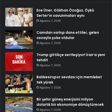
Ece Üner, Gökhan Özoğuz, Öykü
Serter’in savunmaları aynı
Ağustos 7, 2026
Camdan sarkıp dans ettiler, gelen
cezayla şoke oldular
Ağustos 7, 2026
Trump gittikçe sertleşiyor! İran’a yeni
tehdit
Ağustos 7, 2026
Balıkesirspor sevdası için memleket
tek yürek
Ağustos 7, 2026
Bir şehir güneş enerjisini milyon
dolarlık bir ekonomiye dönüştürecek
Ağustos 7, 2026