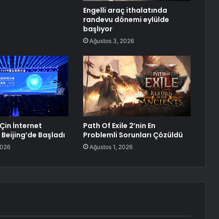
Engelli araç ithalatında
randevu dönemi eylülde
başlıyor
Ağustos 3, 2026
Çin İnternet
Path Of Exile 2’nin En
 Beijing’de Başladı
Problemli Sorunları Çözüldü
2026
Ağustos 1, 2026