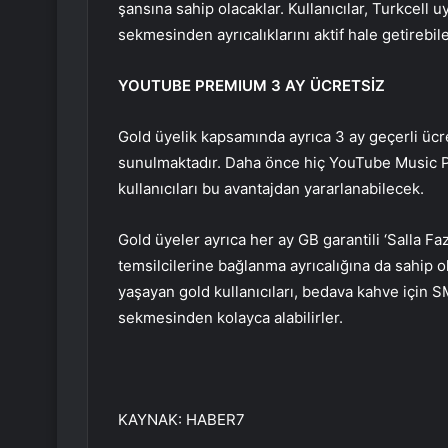
şansına sahip olacaklar. Kullanıcılar, Turkcell
sekmesinden ayrıcalıklarını aktif hale getirebil
YOUTUBE PREMIUM 3 AY ÜCRETSİZ
Gold üyelik kapsamında ayrıca 3 ay geçerli üc
sunulmaktadır. Daha önce hiç YouTube Music
kullanıcıları bu avantajdan yararlanabilecek.
Gold üyeler ayrıca her ay GB garantili ‘Salla F
temsilcilerine bağlanma ayrıcalığına da sahip 
yaşayan gold kullanıcıları, bedava kahve için 
sekmesinden kolayca alabilirler.
KAYNAK:
HABER7