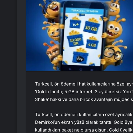
Turkcell, ön ödemeli hat kullanıcılarına özel ay
‘Gold’u tanıttı; 5 GB internet, 3 ay ücretsiz Y
Shake’ hakkı ve daha birçok avantajın müjdecis
Turkcell, ön ödemeli kullanıcılara özel ayrıcalı
Demirkol’un ekran yüzü olarak tanıttı. Gold üye
kullandıkları paket ne olursa olsun, Gold üyeli