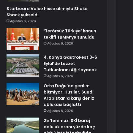
Starboard Value hisse alımıyla Shake
Shack yükseldi
Ağustos 6, 2026
‘Terörsüz Türkiye’ kanun
teklifi TBMM’ye sunuldu
Ağustos 6, 2026
4. Konya GastroFest 3-6
Eylül’de Lezzet
Tutkunlarını Ağırlayacak
Ağustos 6, 2026
Orta Doğu’da gerilim
bitmiyor! Husiler, Suudi
Arabistan’a karşı deniz
ablukası başlattı
Ağustos 6, 2026
25 Temmuz İSKİ baraj
doluluk oranı yüzde kaç