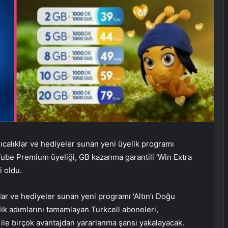
rıcalıklar ve hediyeler sunan yeni üyelik programı
ouTube Premium üyeliği, GB kazanma garantili ‘Win Extra
i oldu.
klar ve hediyeler sunan yeni programı ‘Altın’ı Doğu
lik adımlarını tamamlayan Turkcell aboneleri,
k ile birçok avantajdan yararlanma şansı yakalayacak.