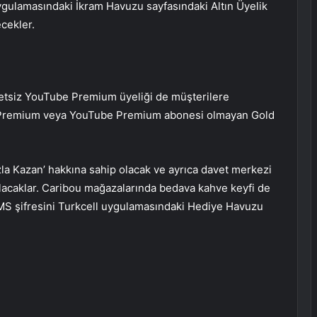
 uygulamasındaki İkram Havuzu sayfasındaki Altın Üyelik
ecekler.
retsiz YouTube Premium üyeliği de müşterilere
 Premium veya YouTube Premium abonesi olmayan Gold
azla Kazan’ hakkına sahip olacak ve ayrıca davet merkezi
olacaklar. Caribou mağazalarında bedava kahve keyfi de
SMS şifresini Turkcell uygulamasındaki Hediye Havuzu