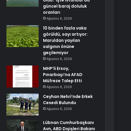
oldu? İşte İstanbul’da
güncel baraj doluluk
oranları
Ağustos 6, 2026
10 binden fazla vaka
görüldü, sayı artıyor:
Maruldan yayılan
salgının önüne
geçilemiyor
Ağustos 6, 2026
MHP’li Ersoy,
Pınarbaşı’na AFAD
Müfreze Talep Etti
Ağustos 6, 2026
Ceyhan Nehri’nde Erkek
Cesedi Bulundu
Ağustos 6, 2026
Lübnan Cumhurbaşkanı
Avn, ABD Dışişleri Bakanı