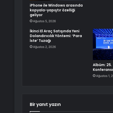
iPhone ile Windows arasında
kopyala-yapıştır özelliği
geliyor
Ağustos 5, 2026
İkinci El Araç Satışında Yeni
Dolandırıcılık Yöntemi: ‘Para
İste’ Tuzağı
Ağustos 2, 2026
Albüm: 25. 
Konferansı
Ağustos 1, 
Bir yanıt yazın