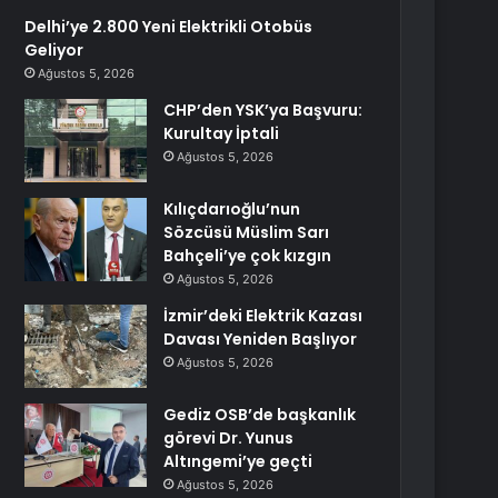
Delhi’ye 2.800 Yeni Elektrikli Otobüs
Geliyor
Ağustos 5, 2026
CHP’den YSK’ya Başvuru:
Kurultay İptali
Ağustos 5, 2026
Kılıçdarıoğlu’nun
Sözcüsü Müslim Sarı
Bahçeli’ye çok kızgın
Ağustos 5, 2026
İzmir’deki Elektrik Kazası
Davası Yeniden Başlıyor
Ağustos 5, 2026
Gediz OSB’de başkanlık
görevi Dr. Yunus
Altıngemi’ye geçti
Ağustos 5, 2026