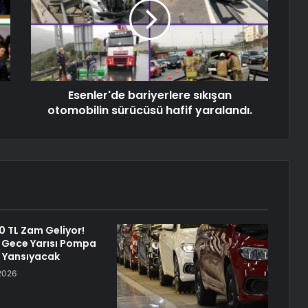
Esenler'de bariyerlere sıkışan
otomobilin sürücüsü hafif yaralandı.
0 TL Zam Geliyor!
Gece Yarısı Pompa
a Yansıyacak
2026