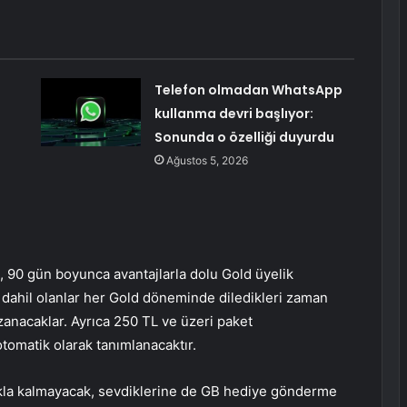
Telefon olmadan WhatsApp
kullanma devri başlıyor:
Sonunda o özelliği duyurdu
Ağustos 5, 2026
rı, 90 gün boyunca avantajlarla dolu Gold üyelik
 dahil olanlar her Gold döneminde diledikleri zaman
azanacaklar. Ayrıca 250 TL ve üzeri paket
tomatik olarak tanımlanacaktır.
kla kalmayacak, sevdiklerine de GB hediye gönderme