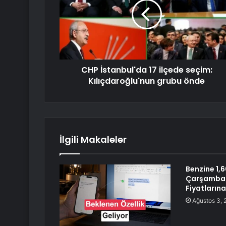
CHP İstanbul'da 17 ilçede seçim:
Kılıçdaroğlu'nun grubu önde
İlgili Makaleler
Benzine 1,6
Çarşamba 
Fiyatların
Ağustos 3, 