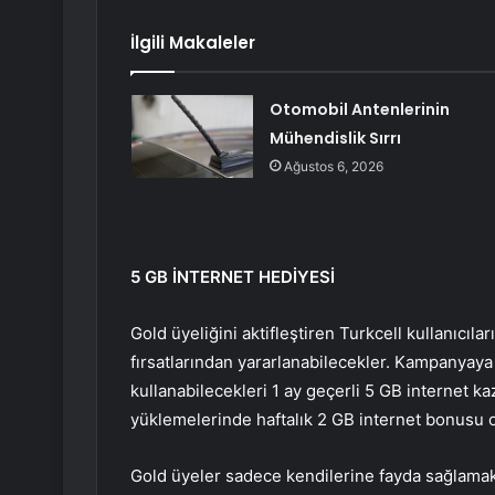
İlgili Makaleler
Otomobil Antenlerinin
Mühendislik Sırrı
Ağustos 6, 2026
5 GB İNTERNET HEDİYESİ
Gold üyeliğini aktifleştiren Turkcell kullanıcıla
fırsatlarından yararlanabilecekler. Kampanyaya
kullanabilecekleri 1 ay geçerli 5 GB internet k
yüklemelerinde haftalık 2 GB internet bonusu o
Gold üyeler sadece kendilerine fayda sağlama