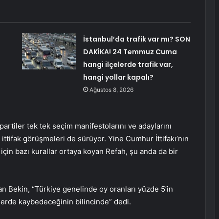
:
İstanbul’da trafik var mı? SON
DAKİKA! 24 Temmuz Cuma
hangi ilçelerde trafik var,
hangi yollar kapalı?
Ağustos 8, 2026
partiler tek tek seçim manifestolarını ve adaylarını
i ittifak görüşmeleri de sürüyor. Yine Cumhur İttifakı’nın
için bazı kurallar ortaya koyan Refah, şu anda da bir
an Bekin, “Türkiye genelinde oy oranları yüzde 5’in
lerde kaybedeceğinin bilincinde” dedi.