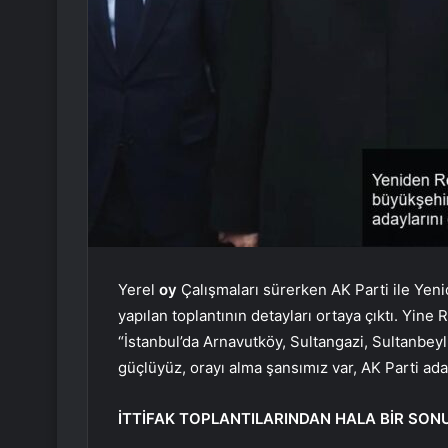
Yerel
oy
Çalışmaları sürerken AK Parti ile Yeni
yapılan toplantının detayları ortaya çıktı. Yine 
“İstanbul’da Arnavutköy, Sultangazi, Sultanbey
güçlüyüz, orayı alma şansımız var, AK Parti ada
İTTİFAK TOPLANTILARINDAN HALA BİR SON