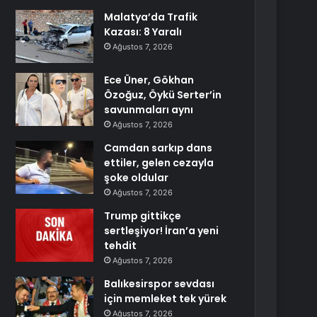
Malatya’da Trafik
Kazası: 8 Yaralı
Ağustos 7, 2026
Ece Üner, Gökhan
Özoğuz, Öykü Serter’in
savunmaları aynı
Ağustos 7, 2026
Camdan sarkıp dans
ettiler, gelen cezayla
şoke oldular
Ağustos 7, 2026
Trump gittikçe
sertleşiyor! İran’a yeni
tehdit
Ağustos 7, 2026
Balıkesirspor sevdası
için memleket tek yürek
Ağustos 7, 2026