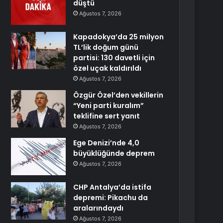
düştü
Ağustos 7, 2026
Kapadokya’da 25 milyon
TL’lik doğum günü
partisi: 130 davetli için
özel uçak kaldırıldı
Ağustos 7, 2026
Özgür Özel’den vekillerin
“Yeni parti kuralım”
teklifine sert yanıt
Ağustos 7, 2026
Ege Denizi’nde 4,0
büyüklüğünde deprem
Ağustos 7, 2026
CHP Antalya’da istifa
depremi: Pikachu da
aralarındaydı
Ağustos 7, 2026