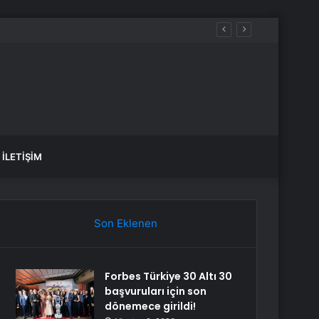
İLETIŞIM
Son Eklenen
Forbes Türkiye 30 Altı 30
başvuruları için son
dönemece girildi!