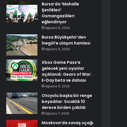
Bursa’da ‘Mahalle
Şenlikleri’
Osmangazilileri
eğlendiriyor
Ağustos 8, 2026
Bursa Büyükşehir’den
İnegöl’e ulaşım hamlesi
Ağustos 8, 2026
Xbox Game Pass’e
gelecek yeni oyunlar
açıklandı: Gears of War:
E-Day beta ve dahası
Ağustos 8, 2026
Otoyolu başka bir renge
boyadılar: Sıcaklık 10
derece birden çakıldı
Ağustos 7, 2026
Moskova’da savaş uçağı