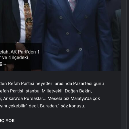
den Refah Partisi heyetleri arasında Pazartesi günü
Refah Partisi İstanbul Milletvekili Doğan Bekin,
li; Ankara’da Pursaklar… Mesela biz Malatya’da çok
yını çekebilir” dedi. Buradan.” söz konusu.
UÇ YOK