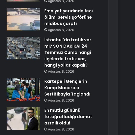
Ağustos 8, 2026
Emniyet şeridinde feci
ölüm: Servis şoförüne
midibüs çarptı
Ağustos 8, 2026
İstanbul’da trafik var
mı? SON DAKİKA! 24
Temmuz Cuma hangi
ilçelerde trafik var,
hangi yollar kapalı?
Ağustos 8, 2026
Kartepeli Gençlerin
Kamp Macerası
Sertifikayla Taçlandı
Ağustos 8, 2026
En mutlu gününü
fotoğrafladığı damat
azraili oldu!
Ağustos 8, 2026