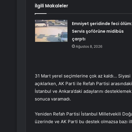
İlgili Makaleler
Emniyet şeridinde feci ölüm
Servis şoförüne midibüs
çarptı
Ağustos 8, 2026
31 Mart yerel seçimlerine çok az kaldı… Siyasi 
açıklarken, AK Parti ile Refah Partisi arasındak
İstanbul ve Ankara’daki adaylarını desteklemek 
sonuca varamadı.
Yeniden Refah Partisi İstanbul Milletvekili Doğ
üzerinde ve AK Parti bu destek olmazsa bazı il